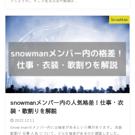
でしょうか。 そこで見る方法や配信は...
SnowMan
snowmanメンバー内の人気格差！仕事・衣
装・歌割りを解説
2022.12.11
Snow manのメンバー内には格差があるという噂があります。 衣装
歌割り 仕事 人気 について、どんな格差があるのか調査しました。