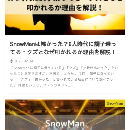
SnowManは怖かった？6人時代に調子乗っ
てる・クズとなぜ叩かれるか理由を解説！
2023.02.04
「SnowManは調子に乗っている」「クズ」「Jr時代怖かった」とい
ったことを聞きますが、本当でしょうか。 今回「調子に乗ってい
る」「クズ」「怖かった」と言われている理由について調べまし
た。 結論をいうと、ファンのやジャ...
SnowMan