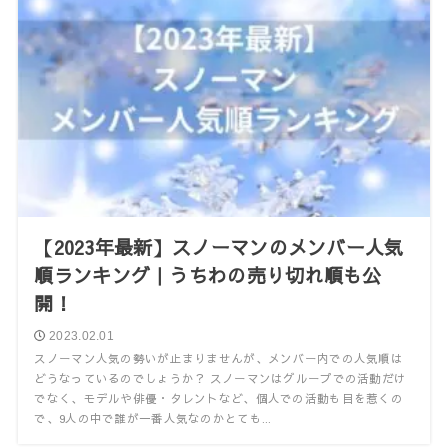
【2023年最新】スノーマンのメンバー人気
順ランキング｜うちわの売り切れ順も公
開！
2023.02.01
スノーマン人気の勢いが止まりませんが、メンバー内での人気順は
どうなっているのでしょうか？ スノーマンはグループでの活動だけ
でなく、モデルや俳優・タレントなど、個人での活動も目を惹くの
で、9人の中で誰が一番人気なのかとても...