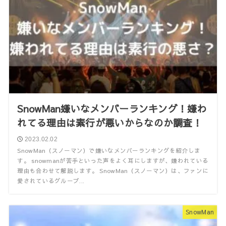
SnowMan嫌いなメンバーランキング！嫌わ
れてる理由は素行が悪いからなのか調査！
2023.02.02
SnowMan（スノーマン）で嫌いなメンバーランキングを紹介しま
す。 snowmanが苦手といった声をよく耳にしますが、嫌われている
理由も合わせて解説します。 SnowMan（スノーマン）は、ファンに
愛されているグループ...
SnowMan