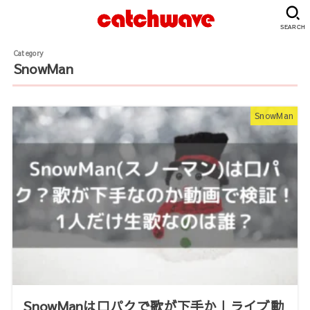
SEARCH
SnowMan
SnowMan
SnowManは口パクで歌が下手か｜ライブ動