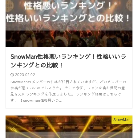
SnowMan性格悪いランキング！性格いいラ
ンキングとの比較！
2023.02.02
SnowManのメンバーの性格が注目されていますが、どのメンバーの
性格が悪くいいのでしょうか。 そこで今回、ファンを含む世間の意
見を元にランキングを作成しました。 ランキング結果はこちらで
す。 【snowman性格悪いラ...
SnowMan