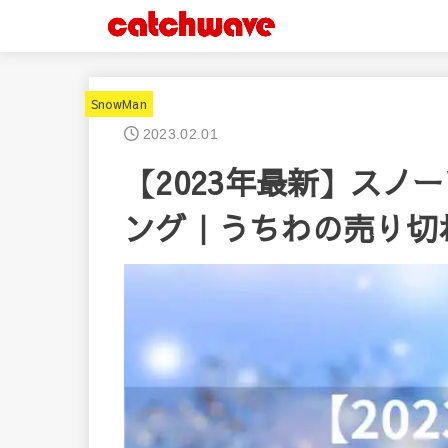
SnowMan
2023.02.01
【2023年最新】スノ
ング｜うちわの売り切