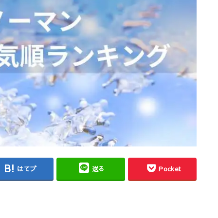
はてブ
送る
Pocket