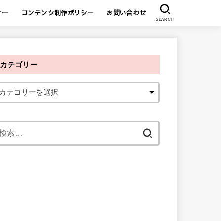
シー
コンテンツ制作ポリシー
お問い合わせ
SEARCH
カテゴリー
検
索
: