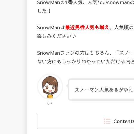
SnowManの1番人気、人気ないsnowm
した！
SnowManは
最近男性人気も増え
、人気順の
楽しみください♪
SnowManファンの方はもちろん、「スノ
ない方にもしっかりわかっていただける内
スノーマン人気あるがゆえ
りか
Content