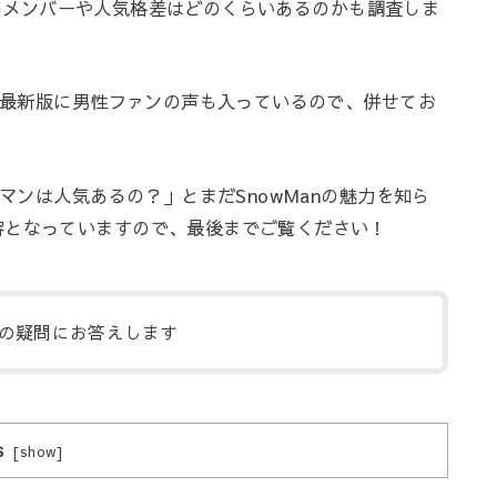
anのメンバーや人気格差はどのくらいあるのかも調査しま
最新版に男性ファンの声も入っているので、併せてお
ーマンは人気あるの？」とまだSnowManの魅力を知ら
容となっていますので、最後までご覧ください！
の疑問にお答えします
s
[
show
]