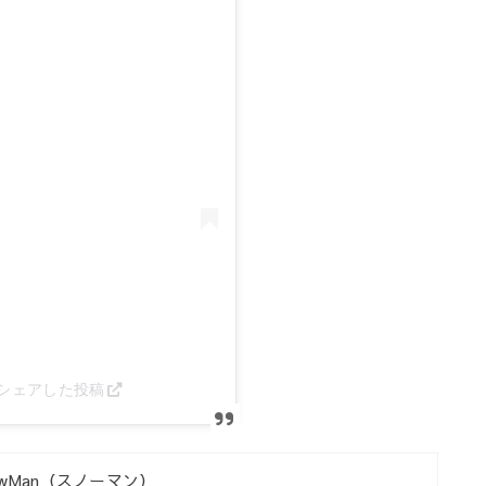
1)がシェアした投稿
owMan（スノーマン）