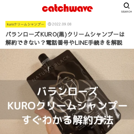
SEARCH
kuroクリームシャンプー
2022.09.08
バランローズKURO(黒)クリームシャンプーは
解約できない？電話番号やLINE手続きを解説