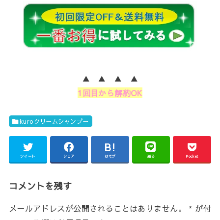
▲ ▲ ▲ ▲
1回目から解約OK
kuroクリームシャンプー
ツイート
シェア
はてブ
送る
Pocket
コメントを残す
メールアドレスが公開されることはありません。
*
が付