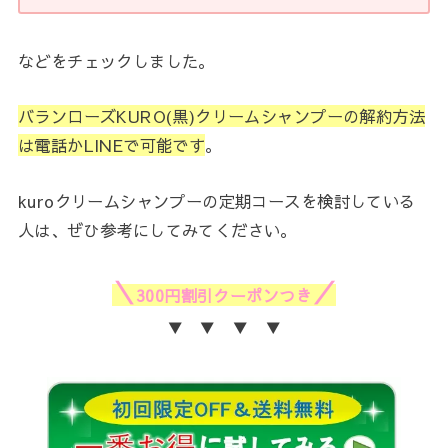
などをチェックしました。
バランローズKURO(黒)クリームシャンプーの解約方法
は電話かLINEで可能です
。
kuroクリームシャンプーの定期コースを検討している
人は、ぜひ参考にしてみてください。
＼
／
300円割引クーポンつき
▼ ▼ ▼ ▼