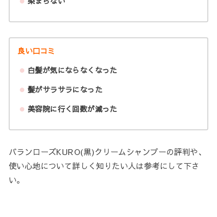
染まらない
良い口コミ
白髪が気にならなくなった
髪がサラサラになった
美容院に行く回数が減った
バランローズKURO(黒)クリームシャンプーの評判や、
使い心地について詳しく知りたい人は参考にして下さ
い。