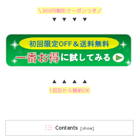
＼300円割引クーポンつき／
▼ ▼ ▼ ▼
▲ ▲ ▲ ▲
1回目から解約OK
Contents
[
show
]