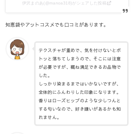
伊沢まのあ(@manoa318)がシェアした投稿
知恵袋やアットコスメでも口コミがあります。
テクスチャが重めで、気を付けないとボ
トッと落ちてしまうので、そこには注意
が必要ですが、概ね満足できるお品物で
した。
しっかり染まるまではいかないですが、
全体的にふんわりした印象になります。
香りはローズヒップのような少しつんと
する匂いなので、好き嫌いがあるかも知
れません。