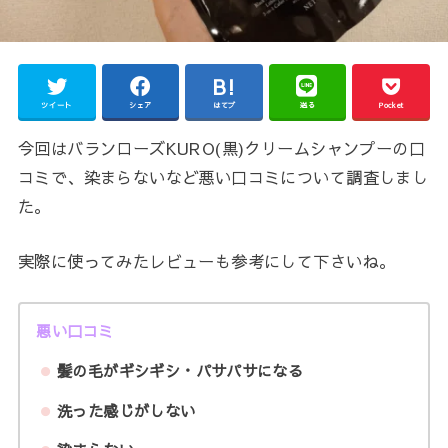
ツイート
シェア
はてブ
送る
Pocket
今回はバランローズKURO(黒)クリームシャンプーの口
コミで、染まらないなど悪い口コミについて調査しまし
た。
実際に使ってみたレビューも参考にして下さいね。
悪い口コミ
髪の毛がギシギシ・パサパサになる
洗った感じがしない