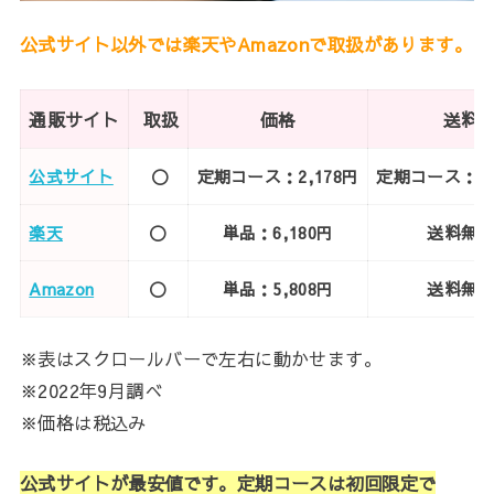
公式サイト以外では楽天やAmazonで取扱があります。
通販サイト
取扱
価格
送料
公式サイト
〇
定期コース：2,178円
定期コース：
楽天
〇
単品：6,180円
送料無
Amazon
〇
単品：5,808円
送料無
※表はスクロールバーで左右に動かせます。
※2022年9月調べ
※価格は税込み
公式サイトが最安値です。定期コースは初回限定で