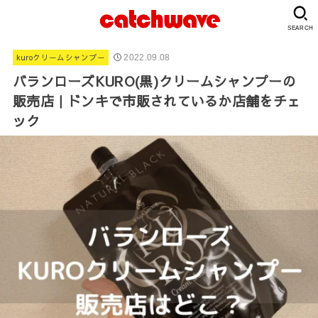
SEARCH
kuroクリームシャンプー
2022.09.08
バランローズKURO(黒)クリームシャンプーの
販売店｜ドンキで市販されているか店舗をチェ
ック