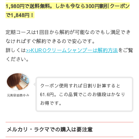
1,980円で送料無料。しかも今なら300円割引クーポン
で1,848円！
定期コースは1回目から解約が可能なのでもし満足でき
なければすぐ解約できるので安心です。
詳しくは
>>KUROクリームシャンプーは解約方法
をご覧
ください。
クーポン使用すれば日割り計算すると
61.6円。この品質でこのお値段はかなり
元美容部員ゆみ
お得です。
メルカリ・ラクマでの購入は要注意