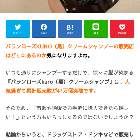
ツイート
シェア
はてブ
送る
Pocket
バランローズKURO（黒）クリームシャンプーの販売店
はどこにあるのか
気になりますよね。
いつも通りにシャンプーするだけで、徐々に髪が染まる
『バランローズkuro（黒）クリームシャンプ』
は、
人
気過ぎて累計販売数が47万個突破です。
そのため、「市販や通販でお手軽に購入できたら嬉し
い！」という方もいらっしゃるのではないでしょうか？
結論からいうと、ドラッグストア・ドンキなどで販売し