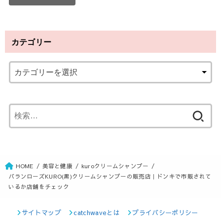
カテゴリー
検
索
:
HOME
美容と健康
kuroクリームシャンプー
バランローズKURO(黒)クリームシャンプーの販売店｜ドンキで市販されて
いるか店舗をチェック
サイトマップ
catchwaveとは
プライバシーポリシー