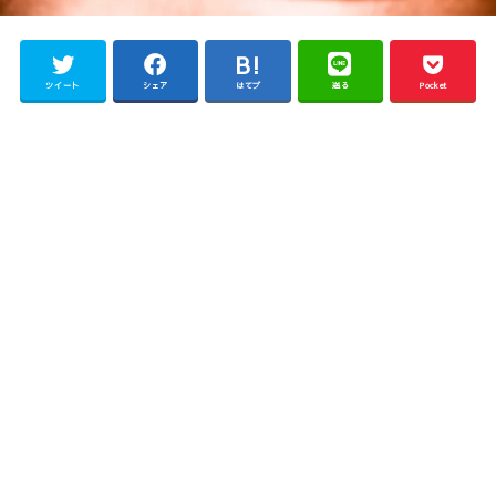
ツイート
シェア
はてブ
送る
Pocket