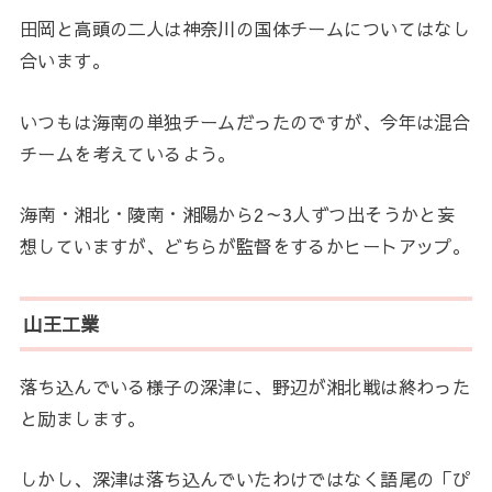
田岡と高頭の二人は神奈川の国体チームについてはなし
合います。
いつもは海南の単独チームだったのですが、今年は混合
チームを考えているよう。
海南・湘北・陵南・湘陽から2～3人ずつ出そうかと妄
想していますが、どちらが監督をするかヒートアップ。
山王工業
落ち込んでいる様子の深津に、野辺が湘北戦は終わった
と励まします。
しかし、深津は落ち込んでいたわけではなく語尾の「ぴ