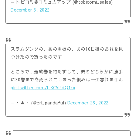
— トビコミ@コミュ力アップ (@tobicomi_sales)
December 3, 2022
スラムダンクの、あの黒板の、あの10日後のあれを見
つけたので買ったのです
ところで…最終巻を待たずして、弟のどちらかに勝手
に30巻までを売られてしまった恨みは一生忘れません
pic.twitter.com/LXC5PdQ1rx
— ・▲・ (@eri_pandaful)
December 26, 2022