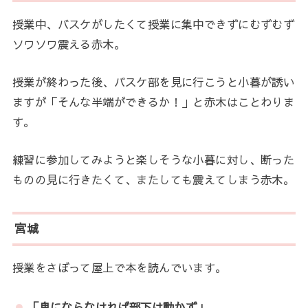
授業中、バスケがしたくて授業に集中できずにむずむず
ソワソワ震える赤木。
授業が終わった後、バスケ部を見に行こうと小暮が誘い
ますが「そんな半端ができるか！」と赤木はことわりま
す。
練習に参加してみようと楽しそうな小暮に対し、断った
ものの見に行きたくて、またしても震えてしまう赤木。
宮城
授業をさぼって屋上で本を読んでいます。
「鬼にならなければ部下は動かず」