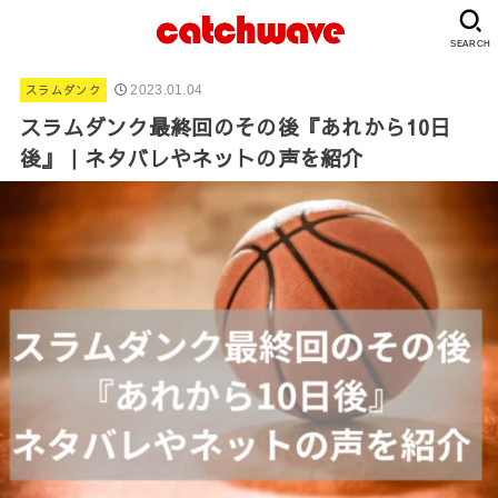
SEARCH
スラムダンク
2023.01.04
スラムダンク最終回のその後『あれから10日
後』｜ネタバレやネットの声を紹介