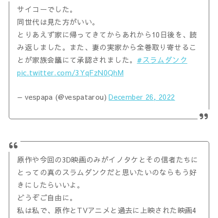
サイコーでした。
同世代は見た方がいい。
とりあえず家に帰ってきてからあれから10日後を、読
み返しました。また、妻の実家から全巻取り寄せるこ
とが家族会議にて承認されました。
#スラムダンク
pic.twitter.com/3YqFzN0QhM
— vespapa (@vespatarou)
December 26, 2022
原作や今回の3D映画のみがイノタケとその信者たちに
とっての真のスラムダンクだと思いたいのならもう好
きにしたらいいよ。
どうぞご自由に。
私は私で、原作とTVアニメと過去に上映された映画4