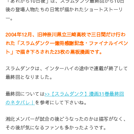
「あれから10日後」は、スラムダンク最終回から10日
後の登場人物たちの日常が描かれたショートストーリ
ー。
2004年12月、旧神奈川県立三崎高校で三日間だけ行わ
れた「スラムダンク一億冊感謝記念・ファイナルイベン
ト」で描き下ろされた23枚の黒板漫画です。
スラムダンクは、インターハイの途中で連載が終了して
最終回となりました。
最終回については
>>【スラムダンク】漫画31巻最終回
のネタバレ｜
を参考にして下さいね。
湘北メンバーが試合の後どうなったのかは描写がなく、
その後が気になるファンも多かったようです。