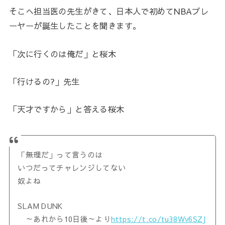
そこへ担当医の先生がきて、日本人で初めてNBAプレ
ーヤーが誕生したことを聞きます。
「次に行くのは俺だ」と桜木
「行けるの?」先生
「天才ですから」と答える桜木
「無理だ」って言うのは
いつだってチャレンジしてない
奴よね
SLAM DUNK
～あれから10日後～より
https://t.co/tu38Wv6SZJ