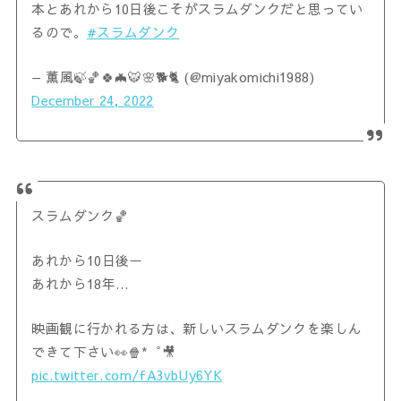
本とあれから10日後こそがスラムダンクだと思ってい
るので。
#スラムダンク
— 薫風🍃🏀🍀🦇🐯🌸🐕🐈 (@miyakomichi1988)
December 24, 2022
スラムダンク🏀
あれから10日後ー
あれから18年…
映画観に行かれる方は、新しいスラムダンクを楽しん
できて下さい👀🍿*゜🎥
pic.twitter.com/fA3vbUy6YK