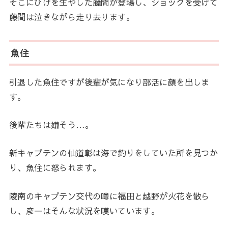
そこにひげを生やした藤間が登場し、ショックを受けて
藤間は泣きながら走り去ります。
魚住
引退した魚住ですが後輩が気になり部活に顔を出しま
す。
後輩たちは嫌そう…。
新キャプテンの仙道彰は海で釣りをしていた所を見つか
り、魚住に怒られます。
陵南のキャプテン交代の噂に福田と越野が火花を散ら
し、彦一はそんな状況を嘆いています。