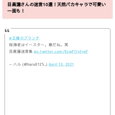
目黒蓮さんの迷言10選！天然バカキャラで可愛い
一面も！
#王様のブランチ
桜海老はイースター。春だね。笑
目黒蓮迷言集
pic.twitter.com/6zwFOy3vgF
— ハル (@haru0125_)
April 10, 2021