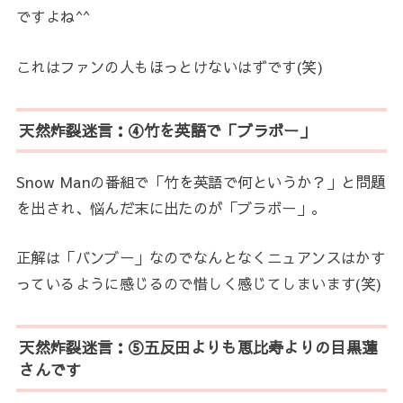
ですよね^^
これはファンの人もほっとけないはずです(笑)
天然炸裂迷言：④竹を英語で「ブラボー」
Snow Manの番組で「竹を英語で何というか？」と問題
を出され、悩んだ末に出たのが「ブラボー」。
正解は「バンブー」なのでなんとなくニュアンスはかす
っているように感じるので惜しく感じてしまいます(笑)
天然炸裂迷言：⑤五反田よりも恵比寿よりの目黒蓮
さんです