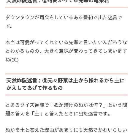
天然炸裂迷言：②可愛がってる先輩の亀梨君
ダウンタウンが司会をしているある番組で出た迷言で
す。
本当は可愛がってくれている先輩と言いたいんだろうな
とわかるものの、大きく意味が変わってきてしまいます
ね(笑)
天然炸裂迷言：③元々野菜は土から採れるから土に
かえしてあげて作るもの
とあるクイズ番組で「ぬか漬けのぬかは何？」という問
題の答えを「土」と答えたときに出た迷言です。
ぬかを土と答えた理由があまりにも天然でかわいらしい