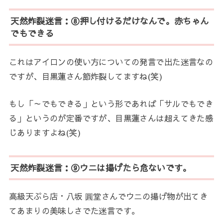
天然炸裂迷言：⑧押し付けるだけなんで。赤ちゃん
でもできる
これはアイロンの使い方についての発言で出た迷言なの
ですが、目黒蓮さん節炸裂してますね(笑)
もし「～でもできる」という形であれば「サルでもでき
る」というのが定番ですが、目黒蓮さんは超えてきた感
じありますよね(笑)
天然炸裂迷言：⑨ウニは揚げたら危ないです。
高級天ぷら店・八坂 圓堂さんでウニの揚げ物が出てき
てあまりの美味しさでた迷言です。