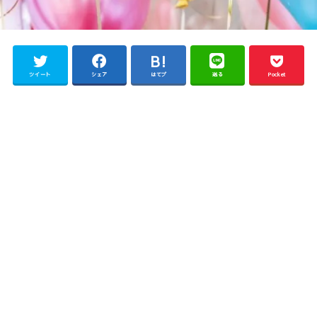
ツイート
シェア
はてブ
送る
Pocket