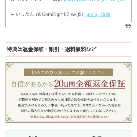
— いったん (@GomElqlYBZjwkJS)
July 6, 2020
特典は返金保証・割引・送料無料など