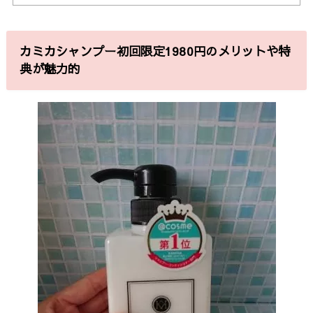
カミカシャンプー初回限定1980円のメリットや特
典が魅力的