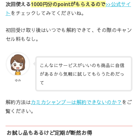
次回使える
1000円分のpointがもらえるので
>>公式サイ
ト
をチェックしてみてくださいね。
初回受け取り後はいつでも解約できて、その際のキャン
セル料もなし。
こんなにサービスがいいのも商品に自信
があるから気軽に試してもらうためだっ
ゆみ
て
解約方法は
カミカシャンプーは解約できないのか？
をご
覧ください。
お試し品もあるけど定期が断然お得