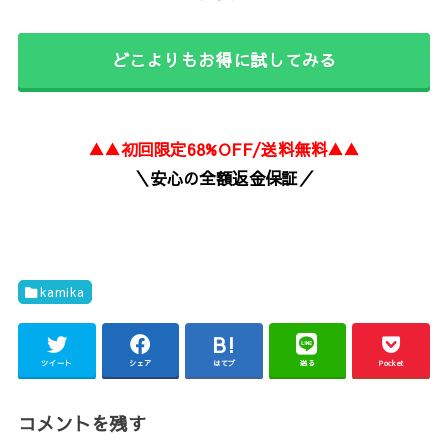
どこよりもお得に試してみる
▲
▲初回限定68%OFF/
送料無料▲▲
＼安心の全額返金保証／
kamika
ツイート
シェア
はてブ
送る
Pocket
コメントを残す