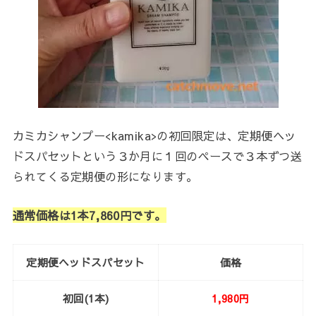
カミカシャンプー<kamika>の初回限定は、定期便ヘッ
ドスパセットという３か月に１回のペースで３本ずつ送
られてくる定期便の形になります。
通常価格は1本7,860円です。
定期便ヘッドスパセット
価格
初回(1本)
1,980円