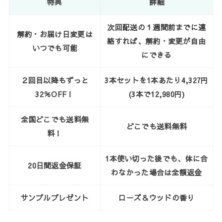
特典
詳細
次回配送の１週間前までに連
解約・お届け日変更は
絡すれば、解約・変更が自由
いつでも可能
にできる
２回目以降もずっと
3本セットを1本あたり4,327円
32％OFF！
(3本で12,980円)
全国どこでも送料無
どこでも送料無料
料！
1本使い切った後でも、体に合
20日間返金保証
わなかった場合は全額返金
サンプルプレゼント
ローズ＆ウッドの香り