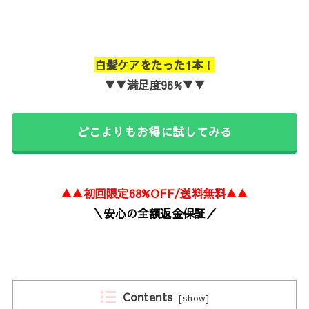
白髪ケアをたった1本！
▼▼満足度96%▼▼
どこよりもお得に試してみる
▲
▲初回限定68%OFF/
送料無料▲▲
＼安心の全額返金保証／
Contents
[
show
]