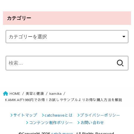
カテゴリー
検
索
:
HOME
美容と健康
kamika
KAMIKAが1980円でお得！お試しやサンプルよりお得な購入方法を解説
サイトマップ
catchwaveとは
プライバシーポリシー
コンテンツ制作ポリシー
お問い合わせ
©Copyright 2026
catch move
.All Rights Reserved.