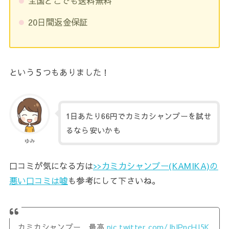
全国どこでも送料無料
20日間返金保証
という５つもありました！
1日あたり66円でカミカシャンプーを試せ
るなら安いかも
ゆみ
口コミが気になる方は
>>カミカシャンプー(KAMIKA)の
悪い口コミは嘘
も参考にして下さいね。
カミカシャンプー 最高
pic.twitter.com/JblPncHJ5K