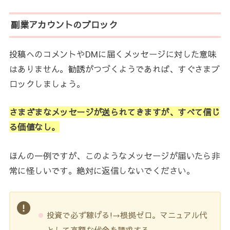
副業アカウントのブロック
投稿へのコメントやDMに届くメッセージに対した意味
はありません。勧誘がつづくようであれば、すぐさまブ
ロックしましょう。
さまざまなメッセージが送られてきますが、すべて信じ
る価値なし。
ほんの一例ですが、このようなメッセージが届いたら非
常に怪しいです。絶対に返信しないでください。
投資で必ず稼げる!→根拠ゼロ。マニュアル代
として高額な代金を請求する。