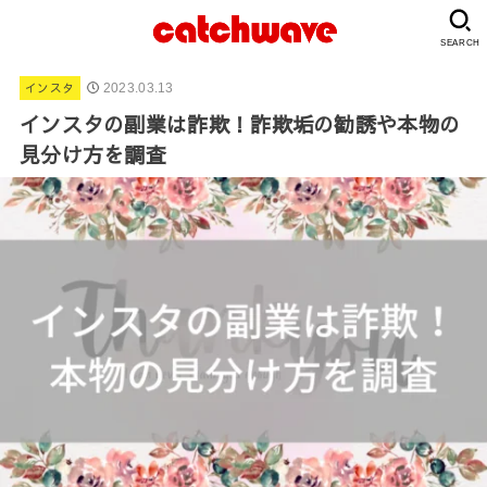
SEARCH
インスタ
2023.03.13
インスタの副業は詐欺！詐欺垢の勧誘や本物の
見分け方を調査