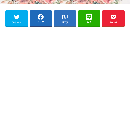
ツイート
シェア
はてブ
送る
Pocket