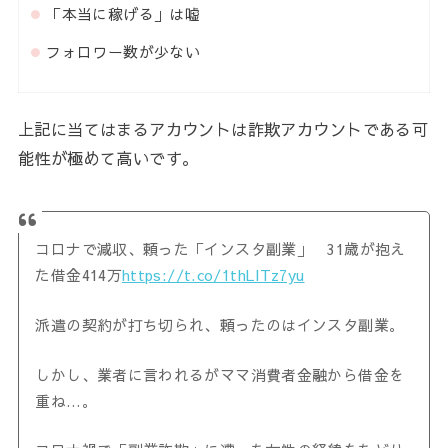
「本当に稼げる」は嘘
フォロワー数が少ない
上記に当てはまるアカウントは詐欺アカウントである可
能性が極めて高いです。
コロナで減収、頼った「インスタ副業」 31歳が抱え
た借金414万
https://t.co/1thLlTz7yu
派遣の契約が打ち切られ、頼ったのはインスタ副業。
しかし、業者に言われるがママ消費者金融から借金を
重ね…。