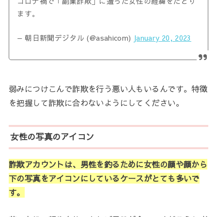
コロナ禍で「副業詐欺」に遭った女性の経緯をたどり
ます。
— 朝日新聞デジタル (@asahicom)
January 20, 2023
弱みにつけこんで詐欺を行う悪い人もいるんです。特徴
を把握して詐欺に合わないようにしてください。
女性の写真のアイコン
詐欺アカウントは、男性を釣るために女性の顔や顔から
下の写真をアイコンにしているケースがとても多いで
す。