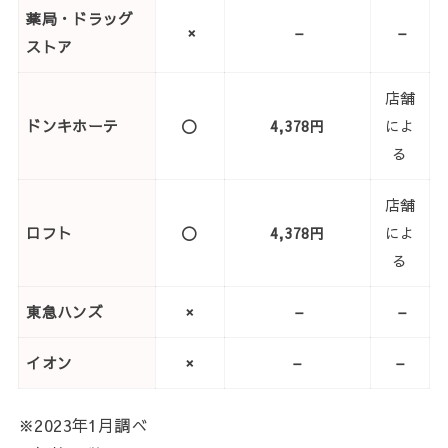
薬局・ドラッグ
×
–
–
ストア
店舗
ドンキホーテ
〇
4,378円
によ
る
店舗
ロフト
〇
4,378円
によ
る
東急ハンズ
×
–
–
イオン
×
–
–
※2023年1月調べ