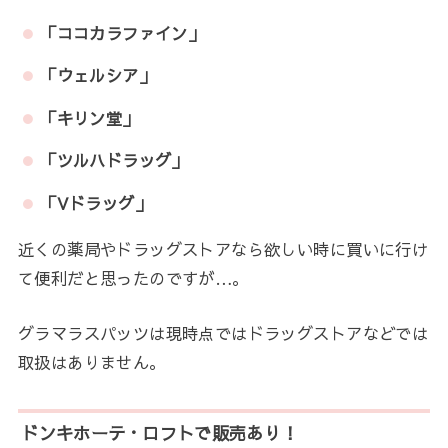
「ココカラファイン」
「ウェルシア」
「キリン堂」
「ツルハドラッグ」
「Vドラッグ」
近くの薬局やドラッグストアなら欲しい時に買いに行け
て便利だと思ったのですが…。
グラマラスパッツは現時点ではドラッグストアなどでは
取扱はありません。
ドンキホーテ・ロフトで販売あり！