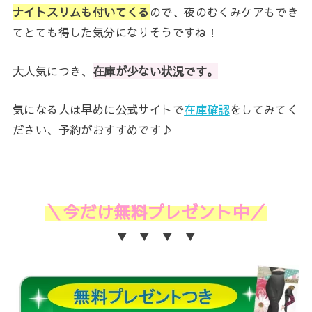
ナイトスリムも付いてくる
ので、夜のむくみケアもでき
てとても得した気分になりそうですね！
大人気につき、
在庫が少ない状況です。
気になる人は早めに公式サイトで
在庫確認
をしてみてく
ださい、予約がおすすめです♪
＼今だけ無料プレゼント中／
▼ ▼ ▼ ▼