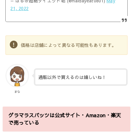
— はる＠超絶ダイエット垢 (@haldayeat0801)
May
21, 2022
価格は店舗によって異なる可能性もあります。
通販以外で買えるのは嬉しいね！
まな
グラマラスパッツは公式サイト・Amazon・楽天
で売っている