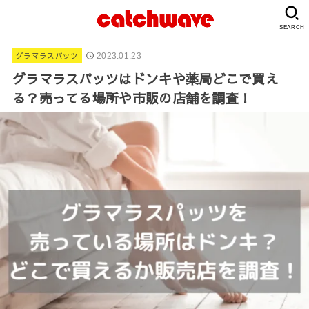
SEARCH
グラマラスパッツ
2023.01.23
グラマラスパッツはドンキや薬局どこで買え
る？売ってる場所や市販の店舗を調査！