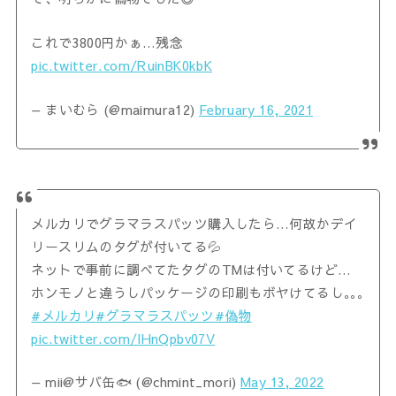
これで3800円かぁ…残念
pic.twitter.com/RuinBK0kbK
— まいむら (@maimura12)
February 16, 2021
メルカリでグラマラスパッツ購入したら…何故かデイ
リースリムのタグが付いてる💦
ネットで事前に調べてたタグのTMは付いてるけど…
ホンモノと違うしパッケージの印刷もボヤけてるし｡｡｡
#メルカリ
#グラマラスパッツ
#偽物
pic.twitter.com/lHnQpbv07V
— mii@サバ缶🐟 (@chmint_mori)
May 13, 2022