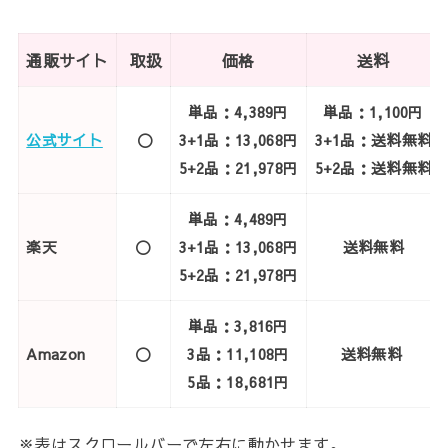
通販サイト
取扱
価格
送料
単品：4,389円
単品：1,100円
公式サイト
〇
3+1品：13,068円
3+1品：送料無料
5+2品：21,978円
5+2品：送料無料
単品：4,489円
楽天
〇
3+1品：13,068円
送料無料
5+2品：21,978円
単品：3,816円
Amazon
〇
3品：11,108円
送料無料
5品：18,681円
※表はスクロールバーで左右に動かせます。