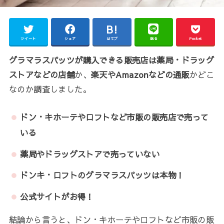
ツイート
シェア
はてブ
送る
Pocket
グラマラスパッツが購入できる販売店は薬局・ドラッグ
ストアなどの店舗
か、
楽天やAmazonなどの通販
かどこ
なのか調査しました。
ドン・キホーテやロフトなど市販の販売店で売って
いる
薬局やドラッグストアで売っていない
ドンキ・ロフトのグラマラスパッツは本物！
公式サイトがお得！
結論から言うと、ドン・キホーテやロフトなど市販の販