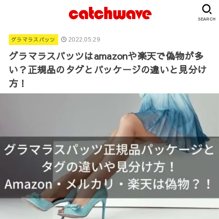
SEARCH
グラマラスパッツ
2022.05.29
グラマラスパッツはamazonや楽天で偽物が多
い？正規品のタグとパッケージの違いと見分け
方！