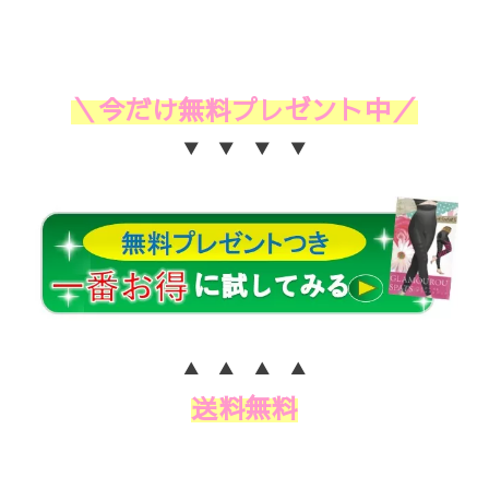
＼今だけ無料プレゼント中／
▼ ▼ ▼ ▼
▲ ▲ ▲ ▲
送料無料