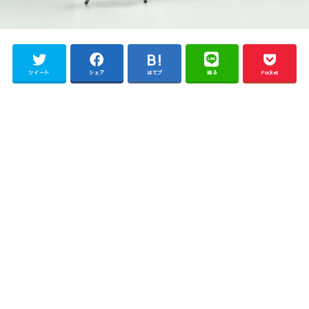
ツイート
シェア
はてブ
送る
Pocket