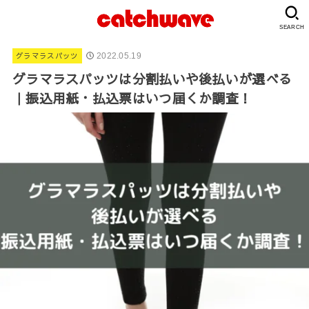
SEARCH
グラマラスパッツ
2022.05.19
グラマラスパッツは分割払いや後払いが選べる
｜振込用紙・払込票はいつ届くか調査！