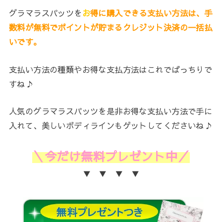
グラマラスパッツを
お
得に購入できる支払い方法は、手
数料が無料でポイントが貯まるクレジット決済の一括払
いです。
支払い方法の種類やお得な支払方法はこれでばっちりで
すね♪
人気のグラマラスパッツを是非お得な支払い方法で手に
入れて、美しいボディラインもゲットしてくださいね♪
＼今だけ無料プレゼント中／
▼ ▼ ▼ ▼