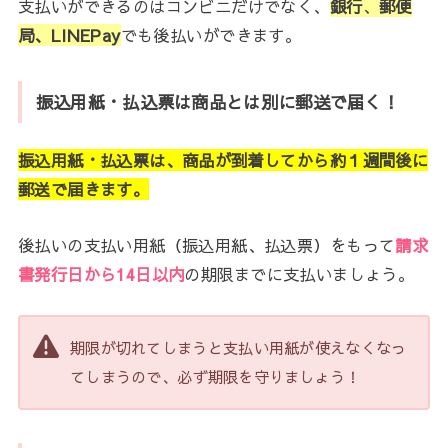
支払いができるのはコンビニだけでなく、
銀行
、
郵便
局、LINEPay
でも後払いができます。
振込用紙・払込票は商品とは別に郵送で届く！
振込用紙・払込票は、商品が到着してから約１週間後に
郵送で届きます。
後払いの支払い用紙（振込用紙、払込票）をもって
請求
書発行日から14日以内
の期限までに支払いましょう。
期限が切れてしまうと支払い用紙が使えなくなっ
てしまうので、必ず期限を守りましょう！