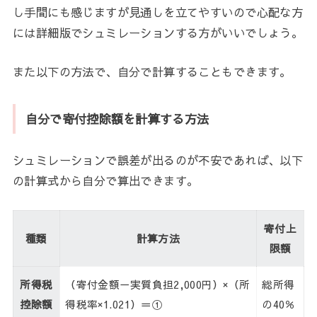
し手間にも感じますが見通しを立てやすいので心配な方
には詳細版でシュミレーションする方がいいでしょう。
また以下の方法で、自分で計算することもできます。
自分で寄付控除額を計算する方法
シュミレーションで誤差が出るのが不安であれば、以下
の計算式から自分で算出できます。
寄付上
種類
計算方法
限額
所得税
（寄付金額－実質負担2,000円）×（所
総所得
控除額
得税率×1.021）＝①
の40％