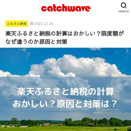
SEARCH
ふるさと納税
2022.11.16
楽天ふるさと納税の計算はおかしい？限度額が
なぜ違うのか原因と対策