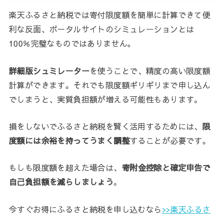
楽天ふるさと納税では寄付限度額を簡単に計算できて便
利な反面、ポータルサイトのシミュレーションとは
100％完璧なものではありません。
詳細版シュミレーター
を使うことで、精度の高い限度額
計算ができます。それでも限度額ギリギリまで申し込ん
でしまうと、実質負担額が増える可能性もあります。
損をしないでふるさと納税を賢く活用するためには、
限
度額には余裕を持ってうまく調整
することが必要です。
もしも限度額を超えた場合は、
寄附金控除と確定申告で
自己負担額を減らしましょう
。
今すぐお得にふるさと納税を申し込むなら
>>楽天ふるさ