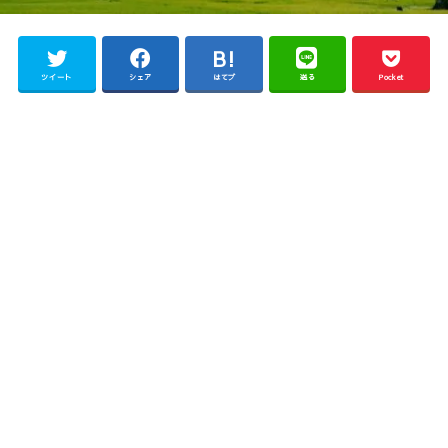
ツイート
シェア
はてブ
送る
Pocket