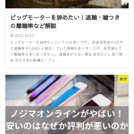
ビッグモーターを辞めたい！退職・嘘つき
の離職率など解説
2023.10.02
ビッグモーターを辞めたいという人は多いです。 記者会見前の3カ月
で退職者が1,000人と続出していた時期もありましたが、会見後はそ
う離職率は多くありません。 退職者が少ない理由 辞めたいと思う理
由 おすすめの転職エージェ...
雑学