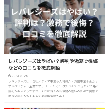
レバレジーズはやばい？評判や激務で後悔
などの口コミを徹底解説
2023.09.25
レバレジーズは、自社メディア事業や人材紹介・派遣事業を主力と
するベンチャー企業です。 「レバレジーズはやばい？」などの悪い
評判もあるようですが、それは個人の価値観の違いのためで実際に
は良い評判も多くあるため就職倍率も高く...