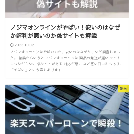
ノジマオンラインがやばい！安いのはなぜ
か評判が悪いのか偽サイトも解説
2023.10.02
ノジマオンラインはやばいのか、安いのはなぜか、など調査しまし
た。 結論からいうと ノジマオンラインは 商品の発送が遅い サイト
につながらない 偽サイトがある 対応が悪い など悪い口コミもあり、
「やばい」という声もあります...
雑学