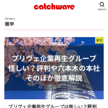
SEARCH
雑学
雑学
プリヴェ企業再生グループは怪しい？評判