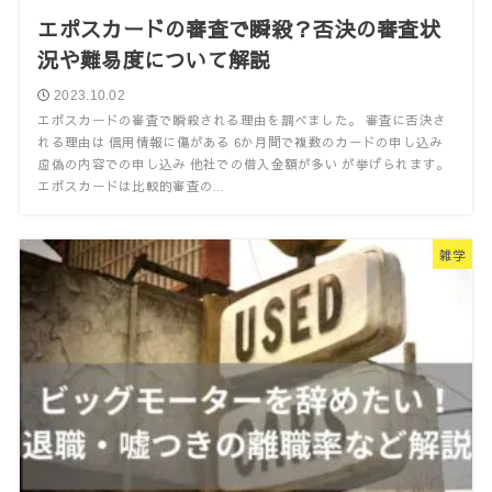
エポスカードの審査で瞬殺？否決の審査状
況や難易度について解説
2023.10.02
エポスカードの審査で瞬殺される理由を調べました。 審査に否決さ
れる理由は 信用情報に傷がある 6か月間で複数のカードの申し込み
虚偽の内容での申し込み 他社での借入金額が多い が挙げられます。
エポスカードは比較的審査の...
雑学