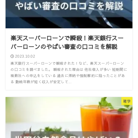
楽天スーパーローンで瞬殺！楽天銀行スー
パーローンのやばい審査の口コミを解説
2023.10.02
楽天銀行スーパーローンで瞬殺された！など、楽天スーパーローン
の口コミを調べました。 瞬殺された理由は 他社借入が多い 短期間に
複数社への申込をしている 過去に滞納や強制解約に陥ったことがあ
る 勤続年数が短く収入が安定して...
雑学