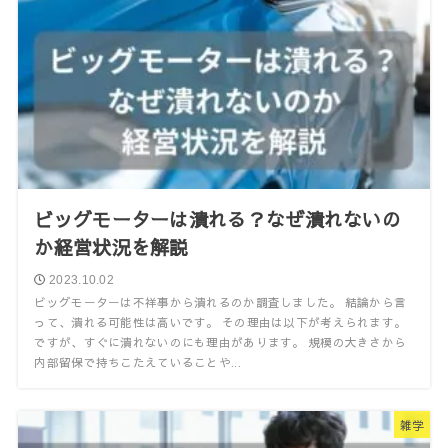
ビッグモーターは潰れる？なぜ潰れないの
か経営状況を解説
2023.10.02
ビッグモーターは不祥事から潰れるのか調査しました。 結論から言
って、潰れる可能性は高いです。 その理由は以下が考えられます。
ですが、すぐに潰れないのにも理由があります。 規模の大きさから
内部留保で持ちこたえていることや...
雑学