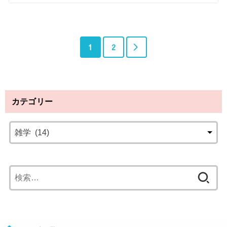
1
2
＞
カテゴリー
検
索
: