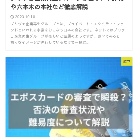
や六本木の本社など徹底解説
2023.10.10
プリヴェ企業再生グループとは、プライベート・エクイティ・ファ
ンドといわれる事業をおこなう日本の会社です。 ネットではプリヴ
ェ企業再生グループが怪しいと話題のようですが、調べてみると
様々なイメージが先行しているだけで一概に...
雑学