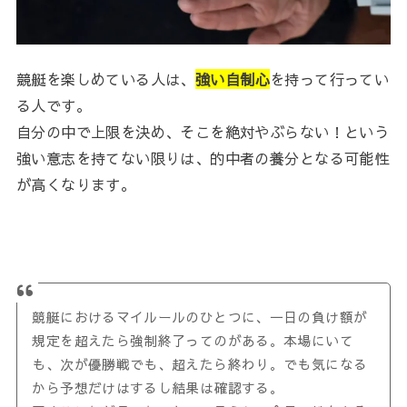
競艇を楽しめている人は、
強い自制心
を持って行ってい
る人です。
自分の中で上限を決め、そこを絶対やぶらない！という
強い意志を持てない限りは、的中者の養分となる可能性
が高くなります。
競艇におけるマイルールのひとつに、一日の負け額が
規定を超えたら強制終了ってのがある。本場にいて
も、次が優勝戦でも、超えたら終わり。でも気になる
から予想だけはするし結果は確認する。