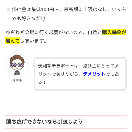
掛け金は最低100円～、最高額に上限はなし、いくら
でも好きなだけ
わざわざ会場に行く必要がないので、自然と
購入機会が
増えて
しまいます。
便利なテラボート
は、賭け主にとってメ
リットでありながら、
デメリット
でもあ
舟次郎
る！
勝ち逃げできないなら引退しよう