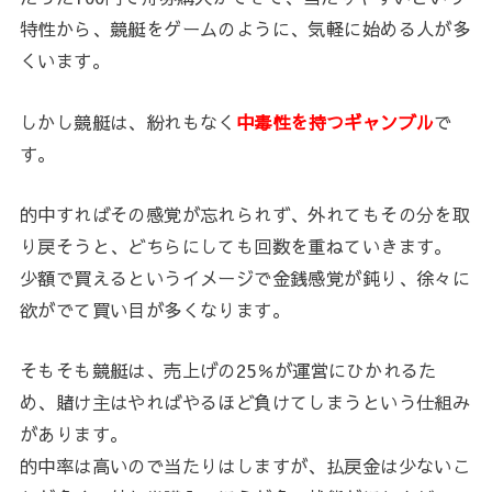
特性から、競艇をゲームのように、気軽に始める人が多
くいます。
しかし競艇は、紛れもなく
中毒性を持つギャンブル
で
す。
的中すればその感覚が忘れられず、外れてもその分を取
り戻そうと、どちらにしても回数を重ねていきます。
少額で買えるというイメージで金銭感覚が鈍り、徐々に
欲がでて買い目が多くなります。
そもそも競艇は、売上げの25％が運営にひかれるた
め、賭け主はやればやるほど負けてしまうという仕組み
があります。
的中率は高いので当たりはしますが、払戻金は少ないこ