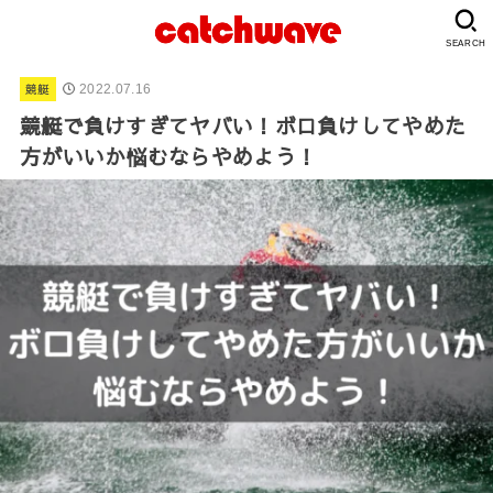
SEARCH
競艇
2022.07.16
競艇で負けすぎてヤバい！ボロ負けしてやめた
方がいいか悩むならやめよう！