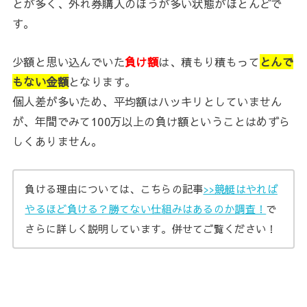
とが多く、外れ券購入のほうが多い状態がほとんどで
す。
少額と思い込んでいた
負け額
は、積もり積もって
とんで
もない金額
となります。
個人差が多いため、平均額はハッキリとしていません
が、年間でみて100万以上の負け額ということはめずら
しくありません。
負ける理由については、こちらの記事
>>競艇はやれば
やるほど負ける？勝てない仕組みはあるのか調査！
で
さらに詳しく説明しています。併せてご覧ください！