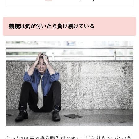
競艇は気が付いたら負け続けている
たった100円で舟券購入ができて、当たりやすいという