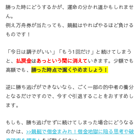
勝った時にどうするかが、運命の分かれ道かもしれませ
ん。
例え万舟券が当たっても、競艇はやればやるほど負ける
ものです！
「今日は調子がいい」「もう1回だけ」と続けてしまう
と、
払戻金
は
あっという間に消えて
いきます。少額でも
高額でも、
勝った時点で潔くやめましょう！
逆に勝ち逃げができないなら、ごく一部の的中者の養分
となるだけですので、今すぐ引退することをおすすめし
ます。
もしも、勝ち逃げせずに続けてしまった場合にどうなる
のかは、
>>競艇で借金まみれ！借金地獄に陥る思考や破