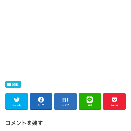
競艇
ツイート
シェア
はてブ
送る
Pocket
コメントを残す