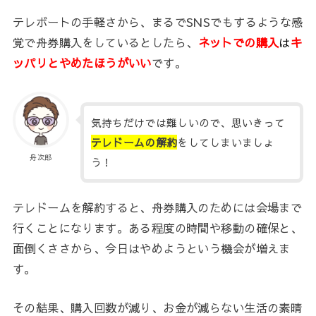
テレボートの手軽さから、まるでSNSでもするような感
覚で舟券購入をしているとしたら、
ネットでの購入
は
キ
ッパリとやめたほうがいい
です。
気持ちだけでは難しいので、思いきって
テレドームの解約
をしてしまいましょ
舟次郎
う！
テレドームを解約すると、舟券購入のためには会場まで
行くことになります。ある程度の時間や移動の確保と、
面倒くささから、今日はやめようという機会が増えま
す。
その結果、購入回数が減り、お金が減らない生活の素晴