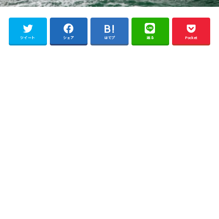
ツイート
シェア
はてブ
送る
Pocket