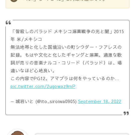
「皆殺しのバラッド メキシコ麻薬戦争の光と闇」2015
年 米/メキシコ
無法地帯と化した国境沿いの町シウダー・フアレスの
記録。もはや文化と化したギャングと麻薬。過激な歌
詞が売りの音楽ナルコ・コリード（バラッド）は、場
違いなほど心地良い。
この内容でPG12。アマプラは何をやっているのか…
pic.twitter.com/2ugowaz9mP
— 城岩いと (@ito_siroiwa0905)
September 18, 2022