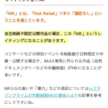
「NR」とは、「Not Rated」つまり「指定なし」とい
うことを表しています。
自主映画や限定公開作品
の場合、この「NR」というレ
イティングになることがあります。
コンサートなどの特別イベントを映画館で日時限定で中
継・公開する場合や、IMAX専用に作られる作品（自然
ドキュメンタリーなどの中編映画）がNRになることが
多いです。
NRとGの違いや「暴力」などの表記については
>>アマ
ゾンプライムの年齢制限NRの意味とは？
の記事を参考
にして下さいね。