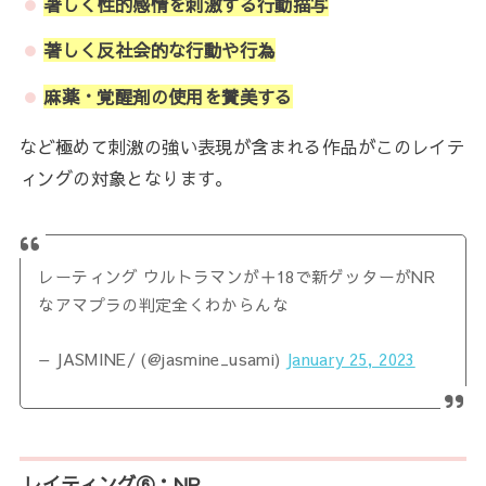
著しく性的感情を刺激する行動描写
著しく反社会的な行動や行為
麻薬・覚醒剤の使用を賛美する
など極めて刺激の強い表現が含まれる作品がこのレイテ
ィングの対象となります。
レーティング ウルトラマンが＋18で新ゲッターがNR
なアマプラの判定全くわからんな
— JASMINE/ (@jasmine_usami)
January 25, 2023
レイティング⑥：NR