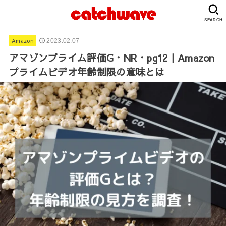
SEARCH
Amazon
2023.02.07
アマゾンプライム評価G・NR・pg12｜Amazon
プライムビデオ年齢制限の意味とは