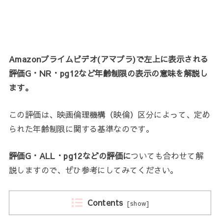
Amazonプライムビデオ(アマプラ)で左上に表示される
評価G・NR・pg12など年齢制限の表示
の意味を解説し
ます。
この評価は、映画倫理機構（映倫）区分によって、定め
られた年齢制限に関する基準なのです。
評価G・ALL・pg12
などの評価に
ついても合わせて解
説しますので、ぜひ参考にしてみてください。
Contents
[
show
]