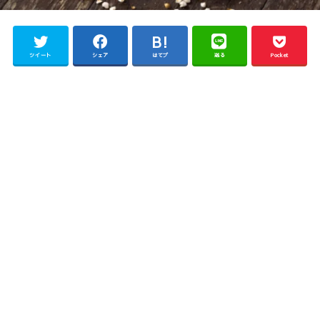
ツイート
シェア
はてブ
送る
Pocket