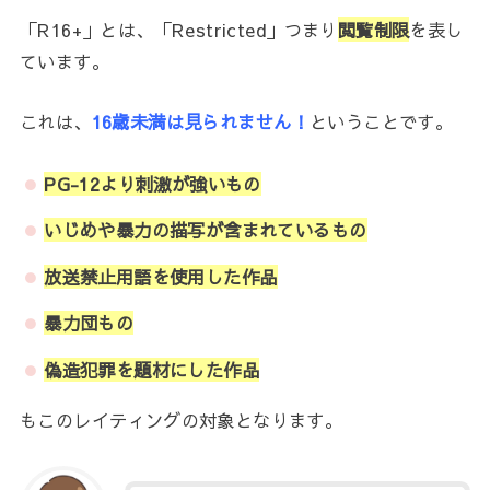
「R16+」とは、「Restricted」つまり
閲覧制限
を表し
ています。
これは、
16歳未満は見られません！
ということです。
PG-12より刺激が強いもの
いじめや暴力の描写が含まれているもの
放送禁止用語を使用した作品
暴力団もの
偽造犯罪を題材にした作品
もこのレイティングの対象となります。