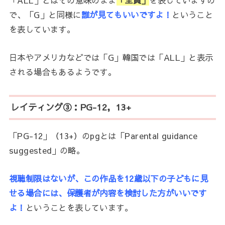
「ALL」とはその意味のまま
「全員」
を表していますの
で、「G」と同様に
誰が見てもいいですよ！
ということ
を表しています。
日本やアメリカなどでは「G」韓国では「ALL」と表示
される場合もあるようです。
レイティング③：PG-12，13+
「PG-12」（13+）のpgとは「Parental guidance
suggested」の略。
視聴制限はないが、
この作品を12歳以下の子どもに見
せる場合には、保護者が内容を検討した方がいいです
よ！
ということを表しています。