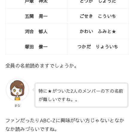
戸塚 祥太
とづか しょうた
五関 晃一
ごせき こういち
河合 郁人
かわい ふみと★
塚田 僚一
つかだ りょういち
全員の名前読めますでしょうか。
特に★がついた2人のメンバーの下の名前
が難しいですね。。
まな
ファンだったりABC-Zに興味がない方じゃないとなか
なか読みづらいですね。