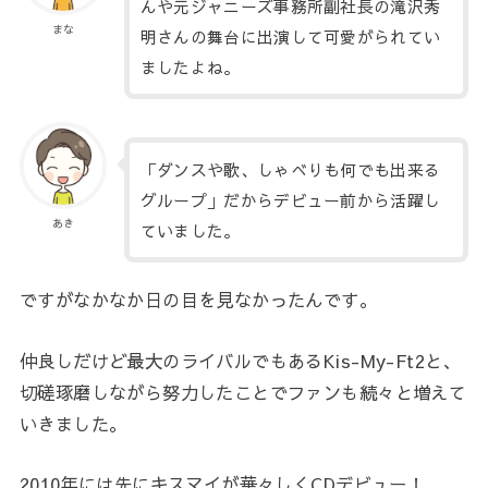
んや元ジャニーズ事務所副社長の滝沢秀
まな
明さんの舞台に出演して可愛がられてい
ましたよね。
「ダンスや歌、しゃべりも何でも出来る
グループ」だからデビュー前から活躍し
あき
ていました。
ですがなかなか日の目を見なかったんです。
仲良しだけど最大のライバルでもあるKis-My-Ft2と、
切磋琢磨しながら努力したことでファンも続々と増えて
いきました。
2010年には先にキスマイが華々しくCDデビュー！