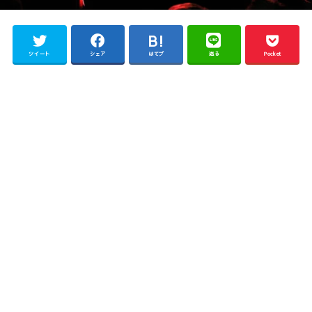
ツイート
シェア
はてブ
送る
Pocket