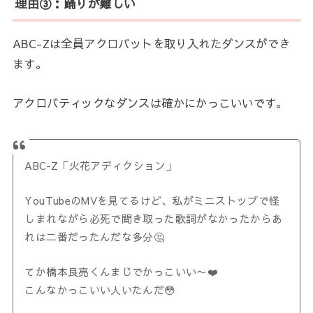
理由③：踊りが難しい
ABC-Zは全員アクロバットを取り入れたダンスができ
ます。
アクロバティックなダンスは確かにかっこいいです。
ABC-Z「火花アディクション」
YouTubeのMVを見てるけど、私がミニストップで怪
しまれながら必死で聞き取った歌詞がなかったからあ
れは二番だったんだな多分🤔
てか橋本良亮くんまじでかっこいい〜❤️
こんなかっこいい人いたんだ😳