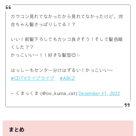
カウコン見れてなかったから見れてなかったけど、河
合ちゃん髪さっぱりしてる！？
いい！前髪下ろしてもカッコ良さそう！そして髪色暗
くした？？
かっこいいー！！好きな髪型😊✨
はっしーもセンター分けはずるい！かっこいい〜
#CDTVライブライブ
#ABCZ
— くまっくま (@oo_kuma_cat)
December 31, 2022
まとめ