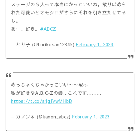
ステージの５人って本当にかっこいいね。散りばめら
れた可愛いとオモシロがさらにそれを引き立たせてる
し。
あー、好き。
#ABCZ
— とり子 (@torikosan12345)
February 1, 2023
めっちゃくちゃかっこいい〜〜😭✨
私が好きなA.B.C-Zの姿…これです………
https://t.co/s1gJVwMHbB
— カノン🌷 (@kanon_abcz)
February 1, 2023