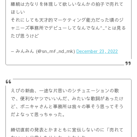
継続は力なりを体現して欲しいなんかの拍子で売れて
ほしい
それにしても天才的マーケティング能力だった頃のジ
ャニーズ事務所でデビューしてなんでなん^_^とは見る
たび思うけど
— みんみん (@sn_mf_nd_mk)
December 23, 2022
えびの新曲、一途な片思いのシチュエーションの歌
で、便利なヤツでいいんだ、みたいな歌詞があったけ
ど、ポニキャさんと事務所は我々の事そう思ってそう
だよなって思っちゃった。
締切直前の発表とかまともに宣伝しないのに「売れて