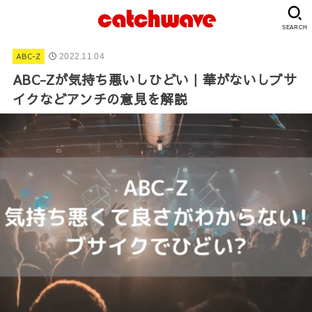
SEARCH
ABC-Z
2022.11.04
ABC-Zが気持ち悪いしひどい｜華がないしブサ
イクなどアンチの意見を解説