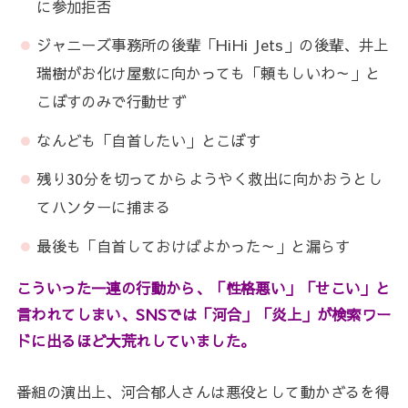
に参加拒否
ジャニーズ事務所の後輩「HiHi Jets」の後輩、井上
瑞樹がお化け屋敷に向かっても「頼もしいわ～」と
こぼすのみで行動せず
なんども「自首したい」とこぼす
残り30分を切ってからようやく救出に向かおうとし
てハンターに捕まる
最後も「自首しておけばよかった～」と漏らす
こういった一連の行動から、「性格悪い」「せこい」と
言われてしまい、SNSでは「河合」「炎上」が検索ワー
ドに出るほど大荒れしていました。
番組の演出上、河合郁人さんは悪役として動かざるを得