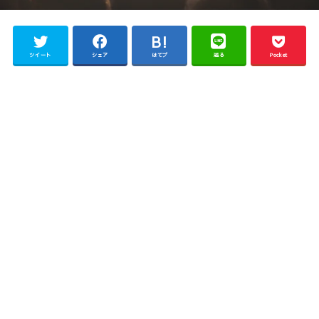
ツイート
シェア
はてブ
送る
Pocket