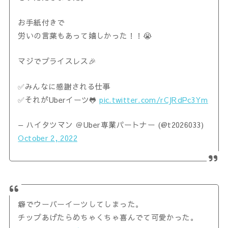
お手紙付きで
労いの言葉もあって嬉しかった！！😭
マジでプライスレス🎉
✅みんなに感謝される仕事
✅それがUberイーツ🐸
pic.twitter.com/rCJRdPc3Ym
— ハイタツマン ＠Uber専業パートナー (@t2026033)
October 2, 2022
癖でウーバーイーツしてしまった。
チップあげたらめちゃくちゃ喜んでて可愛かった。