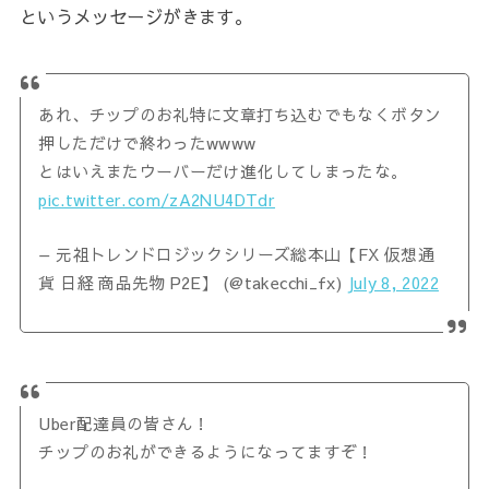
というメッセージがきます。
あれ、チップのお礼特に文章打ち込むでもなくボタン
押しただけで終わったwwww
とはいえまたウーバーだけ進化してしまったな。
pic.twitter.com/zA2NU4DTdr
— 元祖トレンドロジックシリーズ総本山【FX 仮想通
貨 日経 商品先物 P2E】 (@takecchi_fx)
July 8, 2022
Uber配達員の皆さん！
チップのお礼ができるようになってますぞ！