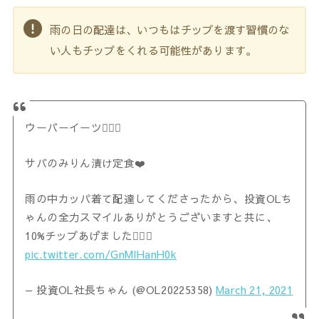
雨の日の配達は、いつもはチップを渡す習慣のな
い人もチップをくれる可能性があります。
ウーバーイーツ🚴‍♀️✨
サバのみりん漬け定食❤️
雨の中カッパ着て配達してくださったから、投資OLち
ゃんの全力スマイルありがとうございますと共に、
10%チップあげました🙋‍♀️✨
pic.twitter.com/GnMlHanH0k
— 投資OL社長ちゃん (@OL20225358)
March 21, 2021