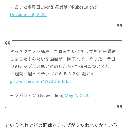
— あいと@豊田Uber配達員🔰 (@uber_aight)
December 9, 2020
さっきクエスト達成した時みたいにチップを50円獲得
しました！みたいな画面が一瞬表れて、やったー今日
の初チップだと思い確認したら4月26日についてた。
一週間も遡ってチップできるの？🤔 謎です
pic.twitter.com/W76USFhddf
— ウバリアン (@uber_lion)
May 4, 2020
という流れでどの配達でチップが支払われたかというこ