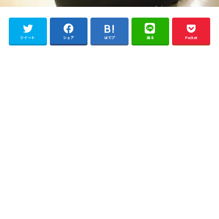
ツイート
シェア
はてブ
送る
Pocket