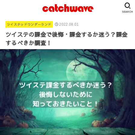
SEARCH
ツイステッドワンダーランド
2022.08.01
ツイステの課金で後悔・課金するか迷う？課金
するべきか調査！