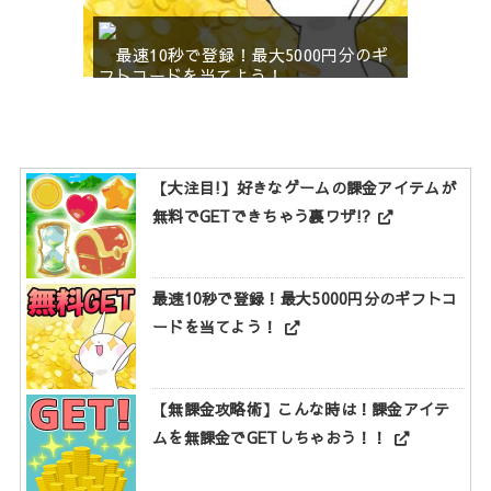
最速10秒で登録！最大5000円分のギ
フトコードを当てよう！
【大注目!】好きなゲームの課金アイテムが
無料でGETできちゃう裏ワザ!?
最速10秒で登録！最大5000円分のギフトコ
ードを当てよう！
【無課金攻略術】こんな時は！課金アイテ
ムを無課金でGETしちゃおう！！