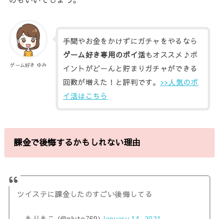
手間やお金をかけずにガチャをやるなら
ゲーム好き専用のポイ活
もオススメ♪ポ
ゲーム好き ゆみ
イントがどーんと貯まりガチャができる
回数が増えた！と評判です。
>>人気のポ
イ活はこちら
課金で後悔するかもしれない理由
ツイステに課金したのすごい後悔してる
— もりもこ (@pluto769)
January 14, 2021