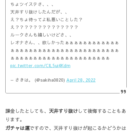
ちょツイステさ、、、
天井すり抜けしたんだが、、
え？ちょ待ってよ私悪いことした？
え？？？？？？？？？？？？？？
ルークさんも嬉しいけどさ、、
レオナさん、、欲しかったぁぁぁぁぁぁぁぁぁぁぁぁ
ぁぁぁぁぁぁぁぁぁぁぁぁぁぁぁぁぁぁぁぁぁぁぁぁ
ぁぁぁぁぁぁぁぁぁぁぁぁぁぁぁぁぁぁぁぁぁぁ
pic.twitter.com/ClL5ui4Kdm
— さきは。 (@sakiha0820)
April 28, 2022
課金したとしても、
天井すり抜け
して後悔することもあ
ります。
ガチャは運
ですので、天井すり抜けが起こるかどうかは