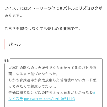
ツイステにはストーリーの他にも
バトル
と
リズミック
が
あります。
こちらも課金しなくても楽しめる要素です。
バトル
火属性の敵なのに火属性で立ち向かってるのバトル画
面になるまで気づかなかった。
しかも育成途中か育成放棄した普段使わないカード使
ってみたくて編成してたし…
普通に勝てたけどこの時ちょっと頭おかしかったわ
#
ツイステ
pic.twitter.com/LzrL0f3UHQ