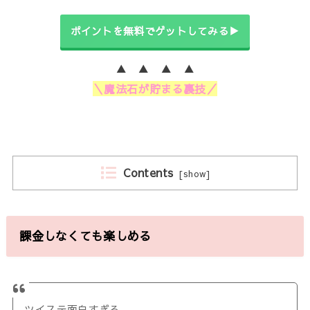
ポイントを無料でゲットしてみる▶
▲ ▲ ▲ ▲
＼魔法石が貯まる裏技／
Contents
[
show
]
課金しなくても楽しめる
ツイステ面白すぎる