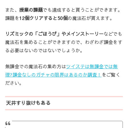
また、
授業の課題
でも達成すると貰うことができます。
課題を
12個クリアすると50個
の魔法石が貰えます。
リズミックの「ごほうび」やメインストーリー
などでも
魔法石を集めることができますので、わざわざ課金をす
る必要はないのではないでしょうか。
無課金での魔法石の集め方は
ツイステは無課金では無
理?課金なしのガチャの限界はあるのか調査！
をご覧く
ださい。
天井すり抜けもある