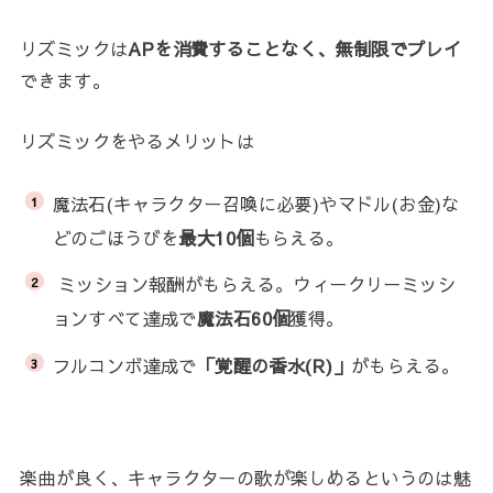
リズミックは
APを消費することなく、無制限でプレイ
できます。
リズミックをやるメリットは
魔法石(キャラクター召喚に必要)やマドル(お金)な
どのごほうびを
最大10個
もらえる。
ミッション報酬がもらえる。ウィークリーミッシ
ョンすべて達成で
魔法石60個
獲得。
フルコンボ達成で
「覚醒の香水(R)」
がもらえる。
楽曲が良く、キャラクターの歌が楽しめるというのは魅