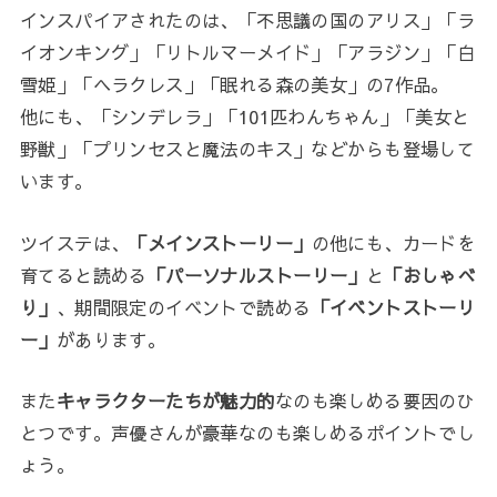
インスパイアされたのは、「不思議の国のアリス」「ラ
イオンキング」「リトルマーメイド」「アラジン」「白
雪姫」「ヘラクレス」「眠れる森の美女」の7作品。
他にも、「シンデレラ」「101匹わんちゃん」「美女と
野獣」「プリンセスと魔法のキス」などからも登場して
います。
ツイステは、
「メインストーリー」
の他にも、カードを
育てると読める
「パーソナルストーリー」
と
「おしゃべ
り」
、期間限定のイベントで読める
「イベントストーリ
ー」
があります。
また
キャラクターたちが魅力的
なのも楽しめる要因のひ
とつです。声優さんが豪華なのも楽しめるポイントでし
ょう。