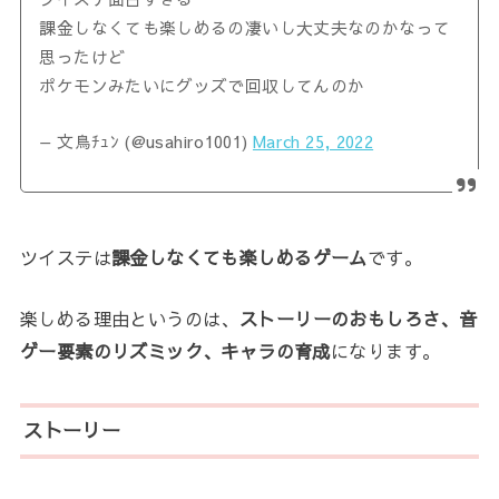
課金しなくても楽しめるの凄いし大丈夫なのかなって
思ったけど
ポケモンみたいにグッズで回収してんのか
— 文鳥ﾁｭﾝ (@usahiro1001)
March 25, 2022
ツイステは
課金しなくても楽しめるゲーム
です。
楽しめる理由というのは、
ストーリーのおもしろさ、音
ゲー要素のリズミック、キャラの育成
になります。
ストーリー