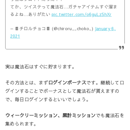
てか、ツイステって魔法石…ガチャアイテムすぐ溜ま
るよね…ありがたい
pic.twitter.com/o6guLzShXr
— 🍫チロルチョコ🍫 (@chiroru__choko_)
January 6,
2021
実は魔法石はすぐに貯まります。
その方法とは、まず
ログインボーナス
です。継続してロ
グインすることでボーナスとして魔法石が貰えますの
で、毎日ログインするといいでしょう。
ウィークリーミッション、累計ミッション
でも魔法石を
集められます。