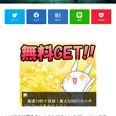
ツイート
シェア
はてブ
送る
Pocket
最速10秒で登録！最大5000円分のギ
フトコードを当てよう！