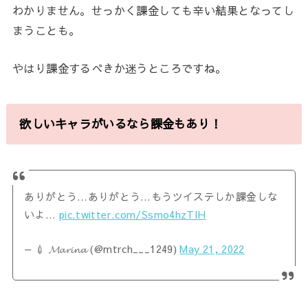
わかりません。せっかく課金しても辛い結果となってし
まうことも。
やはり課金するべきか迷うところですね。
欲しいキャラがいるなら課金もあり！
ありがとう…ありがとう…もうツイステしか課金しな
いよ…
pic.twitter.com/Ssmo4hzTIH
— 💉 𝓜𝓪𝓻𝓲𝓷𝓪 (@mtrch___1249)
May 21, 2022