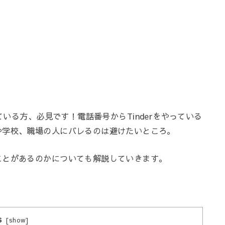
している方、必見です！
電話番号からT
inder
をやっている
や学校、職場の人にバレるのは避けたいところ。
ことがあるのかについても解説していきます。
s
[
show
]