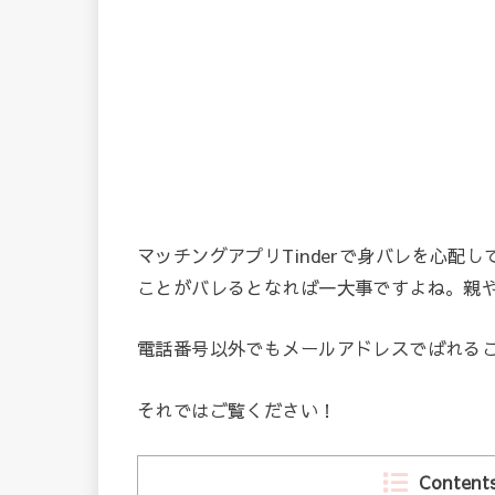
マッチングアプリT
inderで身バレを心配
ことがバレるとなれば一大事ですよね。親
電話番号以外でもメールアドレスでばれる
それではご覧ください！
Content