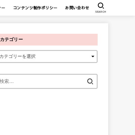
シー
コンテンツ制作ポリシー
お問い合わせ
SEARCH
カテゴリー
検
索
: