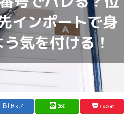
はてブ
送る
Pocket