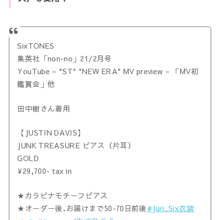
SixTONES
集英社「non-no」21/2月号
YouTube – "ST" "NEW ERA" MV preview – 「MV初
鑑賞会」他
田中樹さん着用
【JUSTIN DAVIS】
JUNK TREASURE ピアス（片耳）
GOLD
¥29,700- tax in
★カラビナモチーフピアス
★オーダー後､お届けまで50-70日前後
#Juri_Six衣装