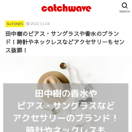
SEARCH
SixTONES
2022.11.04
田中樹のピアス・サングラスや香水のブラン
ド！時計やネックレスなどアクセサリーもセン
ス抜群！