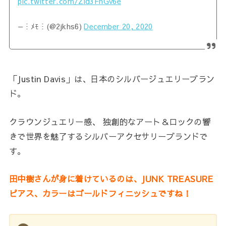
pic.twitter.com/Zid3FhGv6e
— ⵗ ﾒﾓ ⵗ (@2jkhs6)
December 20, 2020
「Justin Davis」は、日本のシルバージュエリーブラン
ド。
クラウンジュエリー感、 独創的なアート＆ロックの響
きで世界を魅了するシルバーアクセサリーブランドで
す。
田中樹さんが身に着けているのは、JUNK TREASURE
ピアス、カラーはゴールドフィニッシュですね！