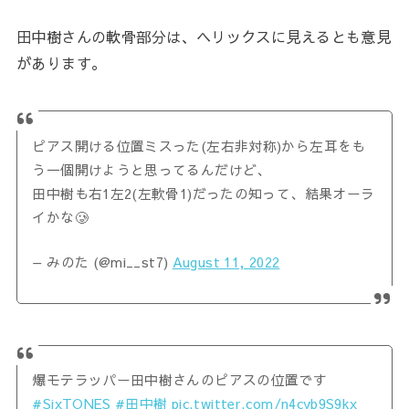
田中樹さんの軟骨部分は、ヘリックスに見えるとも意見
があります。
ピアス開ける位置ミスった(左右非対称)から左耳をも
う一個開けようと思ってるんだけど、
田中樹も右1左2(左軟骨1)だったの知って、結果オーラ
イかな🥲
— みのた (@mi__st7)
August 11, 2022
爆モテラッパー田中樹さんのピアスの位置です
#SixTONES
#田中樹
pic.twitter.com/n4cyb9S9kx