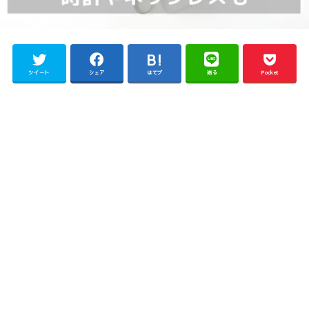
ツイート
シェア
はてブ
送る
Pocket