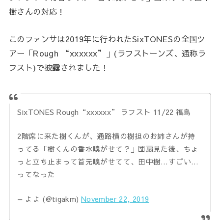
樹さんの対応！
このファンサは2019年に行われたSixTONESの全国ツ
アー「Rough “xxxxxx”」(ラフストーンズ、通称ラ
フスト)で披露されました！
SixTONES Rough“xxxxxx” ラフスト 11/22 福島
2階席に来た樹くんが、通路横の樹担のお姉さんが持
ってる「樹くんの香水嗅がせて？」団扇見た後、ちょ
っと立ち止まって首元嗅がせてて、田中樹…すごい…
ってなった
— よよ (@tigakm)
November 22, 2019