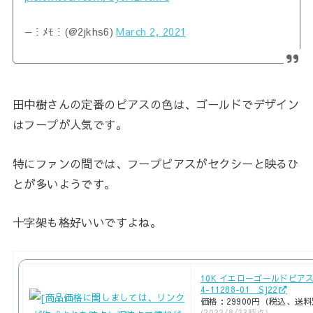
— ⵗ ﾒﾓ ⵗ (@2jkhs6)
March 2, 2021
田中樹さんの定番のピアスの色は、ゴールドでデザイン
はフープが人気です。
特にファンの間では、フープピアスがセクシーと映るひ
とが多いようです。
十字架も格好いいですよね。
10K イエローゴールドピア
4-11288-01 SJ22
価格：29900円（税込、送料
(2022/8/23時点)