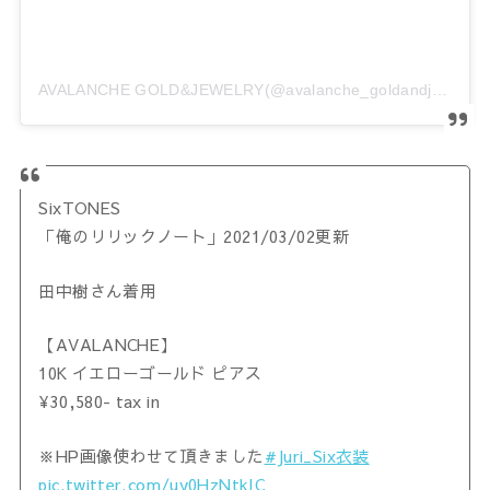
AVALANCHE GOLD&JEWELRY(@avalanche_goldandjewelry)がシェアした投稿
SixTONES
「俺のリリックノート」2021/03/02更新
田中樹さん着用
【AVALANCHE】
10K イエローゴールド ピアス
¥30,580- tax in
※HP画像使わせて頂きました
#Juri_Six衣装
pic.twitter.com/uy0HzNtkIC