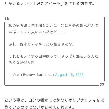
りかけるという「好きアピール」をされる方です。
私の男友達に田中樹みたいに、私に自分の香水ぶんぶ
ん振ってくる人いるんだけど、、、
あれ、好きじゃなかったら相当やだな。
それをモノにする田中樹って、やっぱり爆モテなんだ
ろうな🥺🥺🫰🏻
— 🌰☺︎ (@snow_kuri_blue)
August 16, 2022
という事は、自分の香水にはかなりオリジナリティを求
めているのではないかと考えられます。