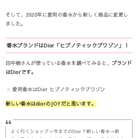
そして、2020年に愛用の香水から新しく商品に変更し
ました。
香水ブランドはDior「ヒプノティックプワゾン」！
田中樹さんが使っている香水を調べてみると、
ブランド
はDiorです。
愛用香水はDior ヒプノティックプワゾン
新しい香水はdiorのJOYだと思います。
よく行くショップ→今までのDior？新しい香水→新