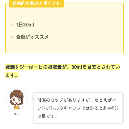
効果的な飲み方ポイント
1日30ml
食後がオススメ
豊潤サジーは一日の摂取量が、30mlを目安とされてい
ます。
付属のカップがありますが、たとえばペ
ットボトルのキャップではかると約4杯分
まい
の量です。