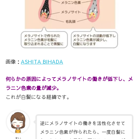
画像：
ASHITA BIHADA
何らかの原因によってメラノサイトの働きが低下し、メ
ラニン色素の量が減少。
これが白髪になる経緯です。
逆にメラノサイトの働きを活性化させて
メラニン色素が作られたら、一度白髪に
まい