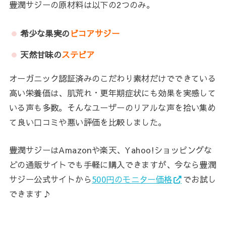
豊潤サジーの原材料は以下の2つのみ。
希少な果実の
ビコアサジー
天然甘味の
ステビア
オーガニック認証済みのこだわり素材だけでできている
高い栄養価は、肌荒れ・更年期症状にも効果を実感して
いる声も多数。そんなユーザーのリアルな声を拾い集め
て良い口コミや悪い評価を比較しました。
豊潤サジーはAmazonや楽天、Yahoo!ショッピングな
どの通販サイトでも手軽に購入できますが、今なら豊潤
サジー公式サイトから
500円のモニター価格
でお試し
できます♪