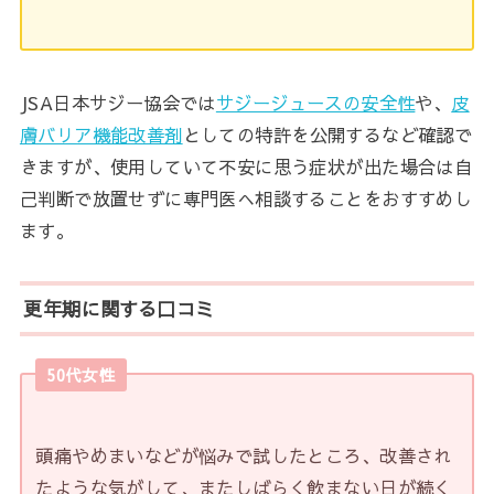
JSA日本サジー協会では
サジージュースの安全性
や、
皮
膚バリア機能改善剤
としての特許を公開するなど確認で
きますが、使用していて不安に思う症状が出た場合は自
己判断で放置せずに専門医へ相談することをおすすめし
ます。
更年期に関する口コミ
50代女性
頭痛やめまいなどが悩みで試したところ、改善され
たような気がして、またしばらく飲まない日が続く