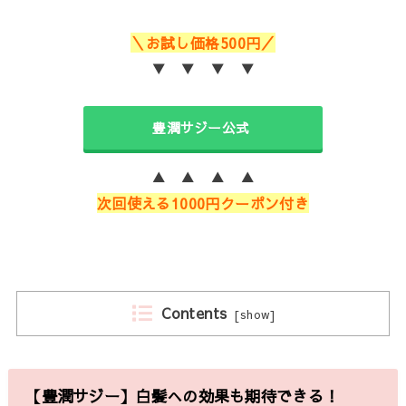
＼お試し価格500円／
▼ ▼ ▼ ▼
豊潤サジー公式
▲ ▲ ▲ ▲
次回使える1000円クーポン付き
Contents
[
show
]
【豊潤サジー】白髪への効果も期待できる！