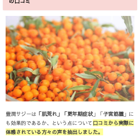
の口コミ
豊潤サジーは
「肌荒れ」「更年期症状
」「
子宮筋腫
」に
も効果的であるか、という点について
口コミから実際に
体感されている方々の声を抽出しました。