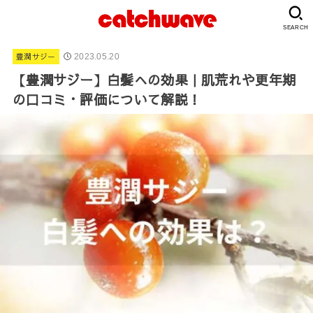
SEARCH
豊潤サジー
2023.05.20
【豊潤サジー】白髪への効果｜肌荒れや更年期
の口コミ・評価について解説！