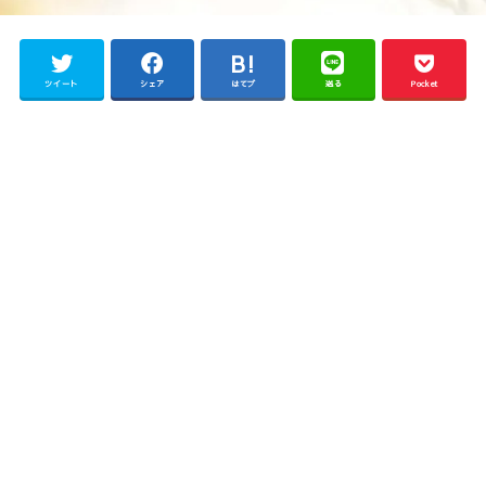
ツイート
シェア
はてブ
送る
Pocket