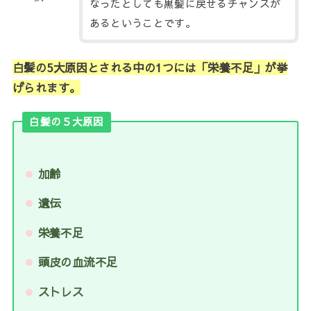
なったとしても黒髪に戻せるチャンスが
あるということです。
白髪の5大原因とされる中の1つには「栄養不足」が挙
げられます。
白髪の５大原因
加齢
遺伝
栄養不足
頭皮の血流不足
ストレス