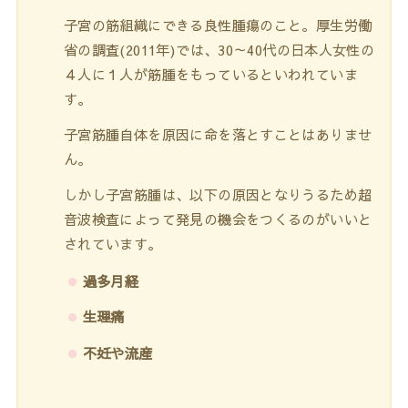
子宮の筋組織にできる良性腫瘍のこと。厚生労働
省の調査(2011年)では、30～40代の日本人女性の
４人に１人が筋腫をもっているといわれていま
す。
子宮筋腫自体を原因に命を落とすことはありませ
ん。
しかし子宮筋腫は、以下の原因となりうるため超
音波検査によって発見の機会をつくるのがいいと
されています。
過多月経
生理痛
不妊や流産