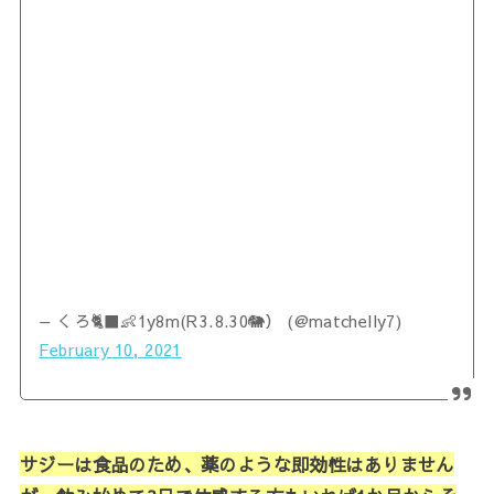
— くろ🐈‍⬛👶1y8m(R3.8.30🐘） (@matchelly7)
February 10, 2021
サジーは食品のため、薬のような即効性はありません