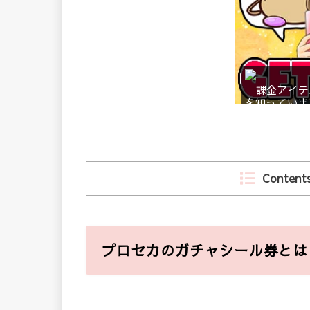
課金アイテ
を知っていま
Content
プロセカのガチャシール券とは