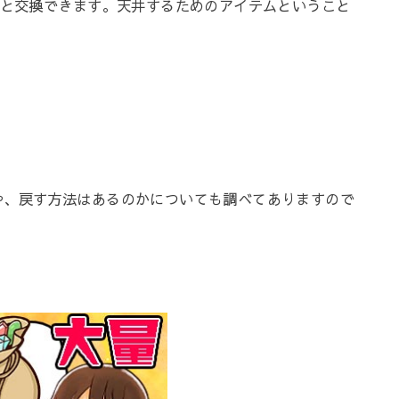
4と交換できます。天井するためのアイテムということ
や、戻す方法はあるのかについても調べてありますので