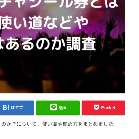
はてブ
送る
Pocket
ものか？について、使い道や集め方をまとめました。