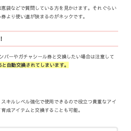
知恵袋などで質問している方を見かけます。それぐらい
ル券より使い道が狭まるのがネックです。
！
メンバーやガチャシール券と交換したい場合は注意して
5と自動交換されてしまいます。
・スキルレベル強化で使用できるので役立つ貴重なアイ
て育成アイテムと交換することも可能。