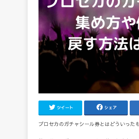
ツイート
シェア
プロセカのガチャシール券とはどういった