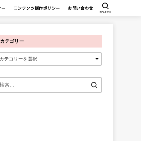
シー
コンテンツ制作ポリシー
お問い合わせ
SEARCH
カテゴリー
検
索
: