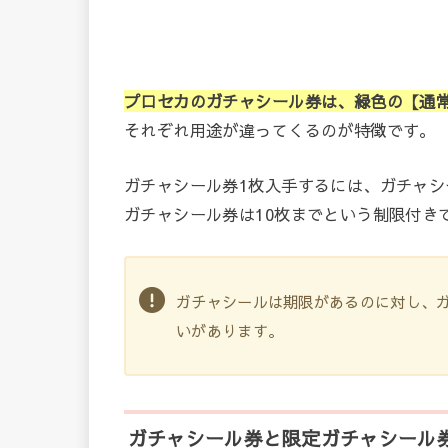
プロセカのガチャシール券は、緑色の【通
それぞれ用途が違ってくるのが特徴です。
ガチャシール券
1
枚入手するには、ガチャシ
ガチャシール券は
10
枚までという制限付き
ガチャシールは期限があるのに対し、
いがあります。
ガチャシール券と限定ガチャシール