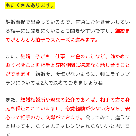
もたくさんあります。
結婚前提で出会っているので、普通にお付き合いしてい
る相手には聞きにくいことも聞きやすいですし、
結婚ま
でがとんとん拍子でスムーズに進みます。
また、
結婚・子ども・仕事・お金のことなど、確かめて
おくべきことを相手と交際期間に遠慮なく話し合うこと
ができます
。結婚後、後悔がないように、特にライフプ
ランについては2人で決めておきましょうね!
また、
結婚相談所や親族の紹介であれば、相手の方の身
元も保証されていますし、恋愛経験が少ない方なら、安
心して相手の方と交際ができます。
会ってみて、違うな
と思っても、たくさんチャレンジされたらいいと思いま
す。