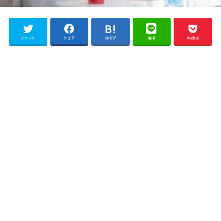
ツイート
シェア
はてブ
送る
Pocket