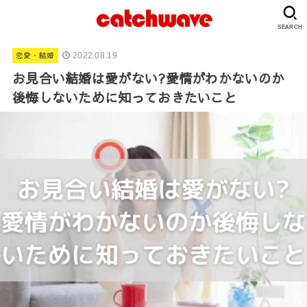
SEARCH
恋愛・結婚
2022.08.19
お見合い結婚は愛がない?愛情がわかないのか
後悔しないために知っておきたいこと