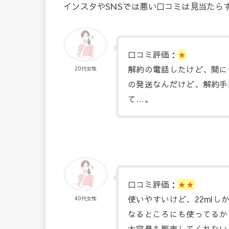
インスタやSNSでは悪い口コミは見当たら
口コミ評価：
★
解約の電話したけど、間に
20代女性
の発送なんだけど、解約手
て…。
口コミ評価：
★★
使いやすいけど、22ml
40代女性
なるところにも使ってるか
大容量も販売してくれない