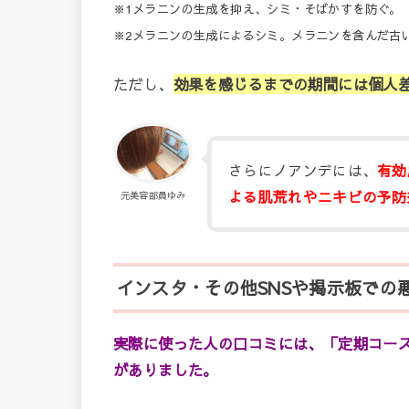
※1メラニンの生成を抑え、シミ・そばかすを防ぐ。
※2メラニンの生成によるシミ。メラニンを含んだ古
ただし、
効果を感じるまでの期間には個人
さらにノアンデには、
有効
よる肌荒れやニキビの予防
元美容部員ゆみ
インスタ・その他SNSや掲示板での
実際に使った人の口コミには、「定期コー
がありました。