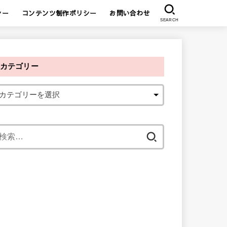
シー
コンテンツ制作ポリシー
お問い合わせ
SEARCH
カテゴリー
検
索
: