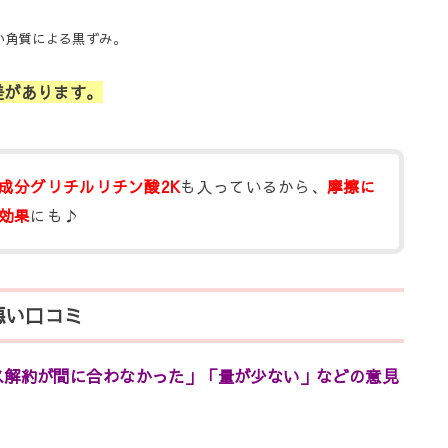
い角質による黒ずみ。
差があります。
成分グリチルリチン酸2K
も入っているから、
摩擦に
効果
にも♪
悪い口コミ
ス解約が間に合わなかった」「量が少ない」などの意見