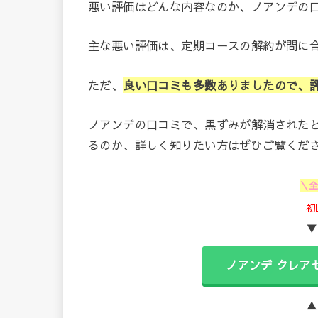
悪い評価はどんな内容なのか、ノアンデの
主な悪い評価は、定期コースの解約が間に
ただ、
良い口コミも多数ありましたので、
ノアンデの口コミで、黒ずみが解消された
るのか、詳しく知りたい方はぜひご覧くだ
＼
初
▼
ノアンデ クレア
▲