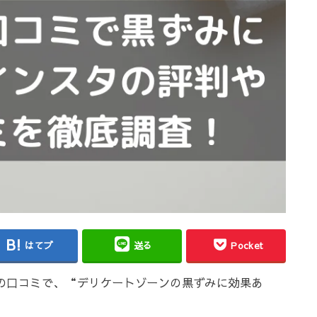
はてブ
送る
Pocket
イトの口コミで、“デリケートゾーンの黒ずみに効果あ