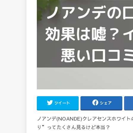
ツイート
シェア
ノアンデ(NOANDE)クレアセンスホワ
り”ってたくさん見るけど本当？