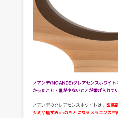
ノアンデ(NOANDE)クレアセンスホワ
かったこと・量が少ないことが挙げられて
ノアンデのクレアセンスホワイトは、
医薬
シミや黒ずみ
のもとになるメラニンの生
※1