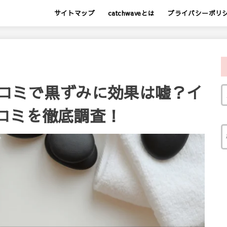
サイトマップ
catchwaveとは
プライバシーポリ
)口コミで黒ずみに効果は嘘？イ
コミを徹底調査！