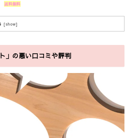
送料無料
s
[
show
]
ト」の悪い口コミや評判