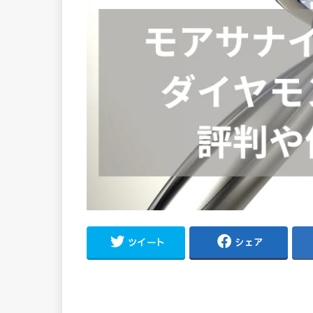
ツイート
シェア