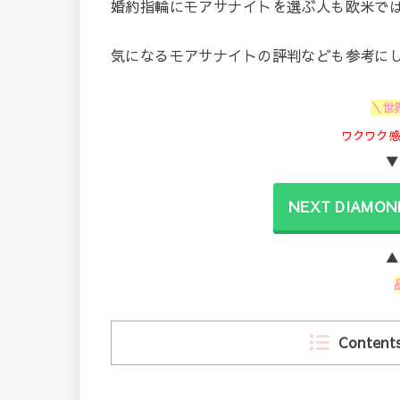
婚約指輪にモアサナイトを選ぶ人も欧米で
気になるモアサナイトの評判なども参考に
＼世
ワクワク
▼
NEXT DIAMO
▲
Content