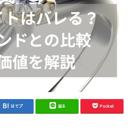
はてブ
送る
Pocket