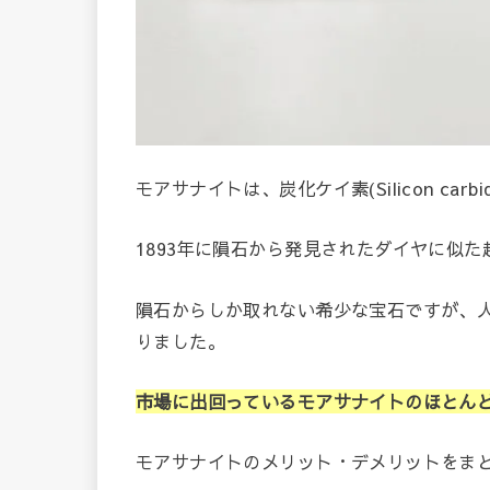
モアサナイトは、炭化ケイ素(Silicon carb
1893年に隕石から発見されたダイヤに似た
隕石からしか取れない希少な宝石ですが、人
りました。
市場に出回っているモアサナイトのほとん
モアサナイトのメリット・デメリットをま