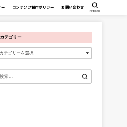
シー
コンテンツ制作ポリシー
お問い合わせ
SEARCH
カテゴリー
検
索
: