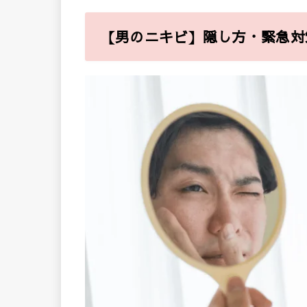
【男のニキビ】隠し方・緊急対