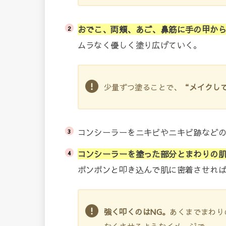
おでこ、両頬、あご、鼻筋に手の甲か
ムラなく優しく塗り広げていく。
少量ずつ塗ることで、
“メイクし
コンシーラーをニキビやニキビ跡など
コンシーラーを塗った部分とまわりの
ポンポンと叩き込んで肌に密着させれ
強く叩くのはNG。
あくまでまわり