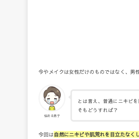
今やメイクは女性だけのものではなく、男
とは言え、普通にニキビを
そもどうすれば？
悩める男子
今回は
自然
にニキビや肌荒れを目立たなく