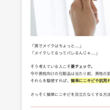
「男でメイクはちょっと…」
「メイクしてるってバレるんじゃ…」
そう考えている人こそ
要チェック
。
今や男性向けの化粧品は当たり前、男性の
それらを駆使すれば、
簡単にニキビや肌荒
さっそく簡単にニキビを目立たなくする方