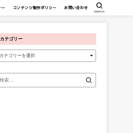
シー
コンテンツ制作ポリシー
お問い合わせ
SEARCH
カテゴリー
検
索
: