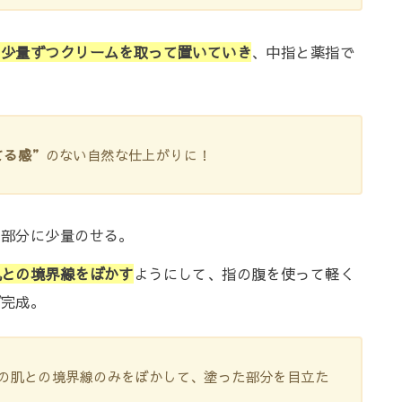
ら少量ずつクリームを取って置いていき
、中指と薬指で
てる感”
のない自然な仕上がりに！
の部分に少量のせる。
肌との境界線をぼかす
ようにして、指の腹を使って軽く
ば完成。
の肌との境界線のみをぼかして、塗った部分を目立た