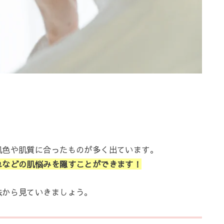
肌色や肌質に合ったものが多く出ています。
れなどの肌悩みを隠すことができます！
法から見ていきましょう。