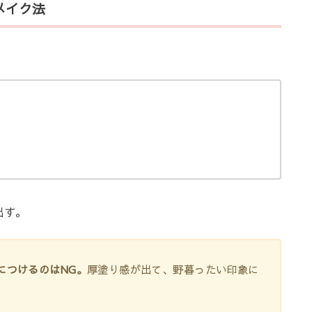
メイク法
出す。
につけるのはNG。
厚塗り感が出て、野暮ったい印象に