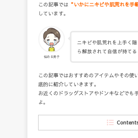
この記事では
“
い
かにニキビや肌荒れを手
しています。
ニキビや肌荒れを上手く隠
ら解放されて自信が持てる
悩める男子
この記事ではおすすめのアイテムやその使
底的に紹介していきます。
お近くのドラッグストアやドンキなどでも
よ。
Content