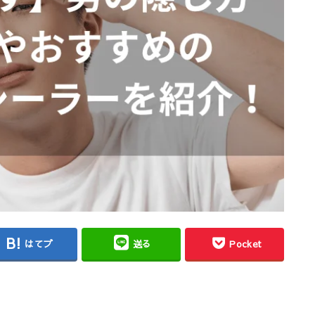
はてブ
送る
Pocket