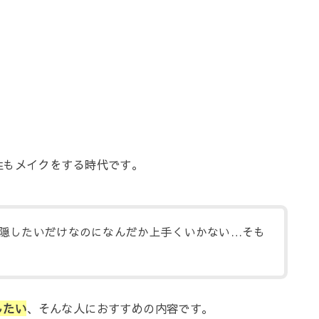
性もメイクをする時代です。
隠したいだけなのになんだか上手くいかない…そも
したい
、そんな人におすすめの内容です。