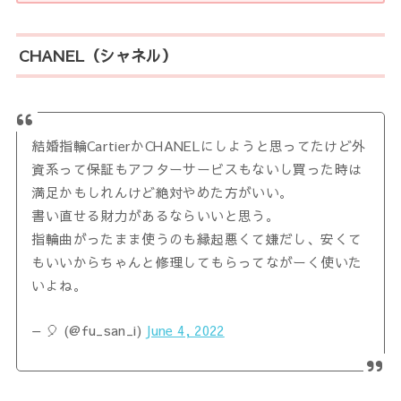
CHANEL（シャネル）
結婚指輪CartierかCHANELにしようと思ってたけど外
資系って保証もアフターサービスもないし買った時は
満足かもしれんけど絶対やめた方がいい。
書い直せる財力があるならいいと思う。
指輪曲がったまま使うのも縁起悪くて嫌だし、安くて
もいいからちゃんと修理してもらってながーく使いた
いよね。
— 🎈 (@fu_san_i)
June 4, 2022