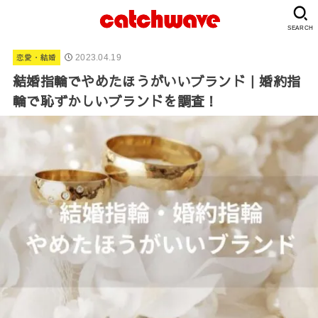
SEARCH
恋愛・結婚
2023.04.19
結婚指輪でやめたほうがいいブランド｜婚約指
輪で恥ずかしいブランドを調査！