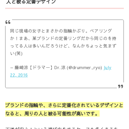
人と被る定番デザイン
同じ現場の女子とまさかの指輪かぶり。ペアリング
か！まあ、某ブランドの定番リングだから同じのを持
ってる人は多いんだろうけど、なんかちょっと気まず
い(笑)
— 藤崎涼【ドラマー】Dr.涼 (@drummer_ryo)
July
22, 2016
ブランドの指輪や、さらに定番化されているデザインと
なると、周りの人と被る可能性が高いです。