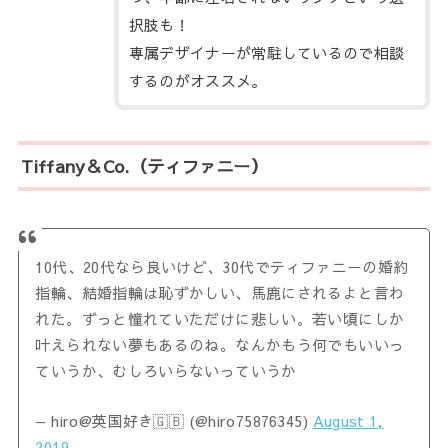
択肢も！
専属デザイナーが常駐しているので相談
するのがオススメ。
Tiffany＆Co.（ティファニー）
10代、20代なら良いけど、30代でティファニーの婚約
指輪、結婚指輪は恥ずかしい、馬鹿にされるよと言わ
れた。ずっと憧れていただけに悲しい。若い頃にしか
叶えられない夢もあるのね。なんかもう何でもいいっ
ていうか、むしろいらないっていうか
— hiro@英国好き🇬🇧 (@hiro75876345)
August 1,
2019