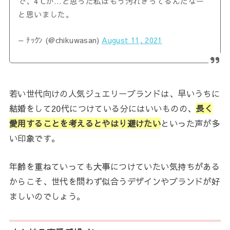
で、4℃か…と思った私はもう汚れきってるんだなー
と思いました。
— ﾁｯｸﾝ (@chikuwasan)
August 11, 2021
若い世代向けの人気ジュエリーブランドは、早いうちに
結婚をして20代につけている分にはいいものの、
長く
愛用することを考えるとやはり避けたい
といった声が多
い印象です。
年齢を重ねていっても大事につけていたい気持ちがある
からこそ、世代を問わず似合うデザインやブランドが好
ましいのでしょう。