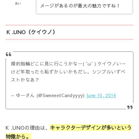
あい
メージがあるのが最大の魅力ですね！
K .UNO（ケイウノ）
婚約指輪どこに見に行こうかなー( ˘ω˘ ) ケイウノいー
けど年取ったら恥ずかしいかもだし。シンプルいずベ
ストかなあ？
— ゆーさん (@SweeeetCandyyyy)
June 10, 2014
K .UNOの理由は、
キャラクターデザインが多いという
特徴から。