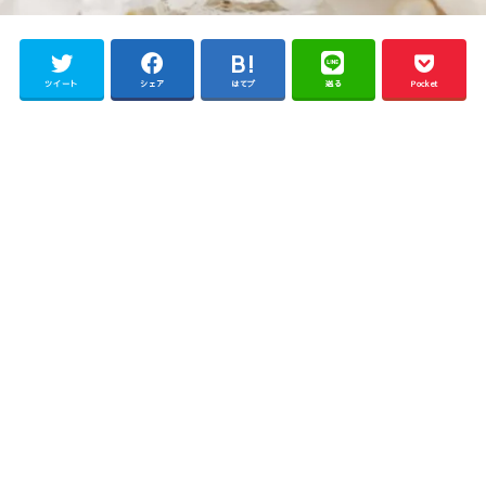
ツイート
シェア
はてブ
送る
Pocket