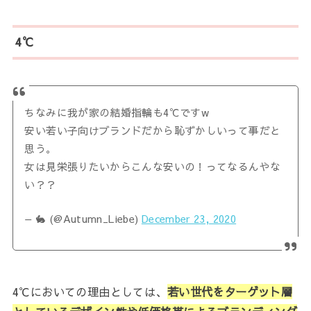
4℃
ちなみに我が家の結婚指輪も4℃ですw
安い若い子向けブランドだから恥ずかしいって事だと
思う。
女は見栄張りたいからこんな安いの！ってなるんやな
い？？
— 🐇 (@Autumn_Liebe)
December 23, 2020
4℃においての理由としては、
若い世代をターゲット層