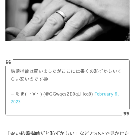
結婚指輪は買いましたがここには書くの恥ずかしいく
らい安いのです😂
— たま( ・∀・) (@GGwqcsZB0qLHcq8)
February 6,
2023
「安い結婚指輪だと恥ずかしい」などとSNSで見かけた