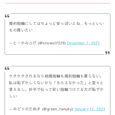
婚約指輪にしてはちょっと安っぽいよね…もっといい
もの買いたい
— とーかみ⛄️☃️ (@snowolf329)
December 7, 2021
ケチケチされるなら結婚指輪も婚約指輪も要らない。
私は恥ずかしくないから「もらえなかった」と堂々と
言えるし。折半で払って安い指輪つけてる方が恥ずか
しい
— みどりのたぬき (@green_tanuky)
January 12, 2023