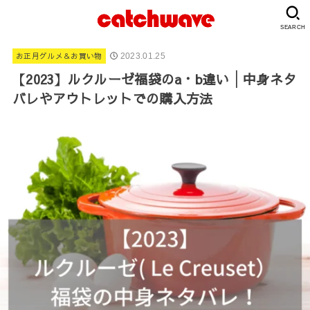
SEARCH
お正月グルメ＆お買い物
2023.01.25
【2023】ルクルーゼ福袋のa・b違い│中身ネタ
バレやアウトレットでの購入方法