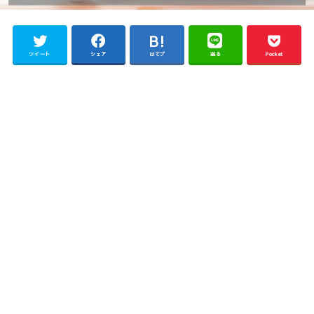
ツイート
シェア
はてブ
送る
Pocket