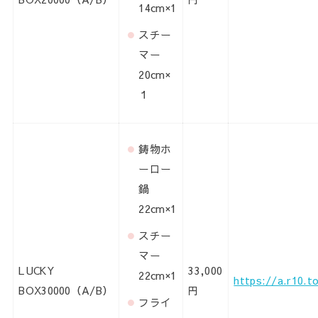
14cm×1
スチー
マー
20cm×
１
鋳物ホ
ーロー
鍋
22cm×1
スチー
マー
LUCKY
33,000
22cm×1
https://a.r10.
BOX30000（A/B）
円
フライ