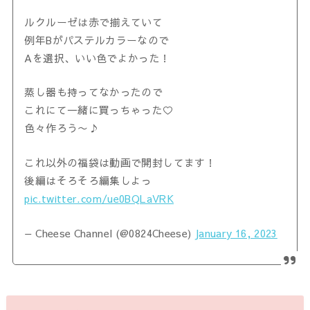
ルクルーゼは赤で揃えていて
例年Bがパステルカラーなので
Aを選択、いい色でよかった！
蒸し器も持ってなかったので
これにて一緒に買っちゃった♡
色々作ろう〜♪
これ以外の福袋は動画で開封してます！
後編はそろそろ編集しよっ
pic.twitter.com/ue0BQLaVRK
— Cheese Channel (@0824Cheese)
January 16, 2023