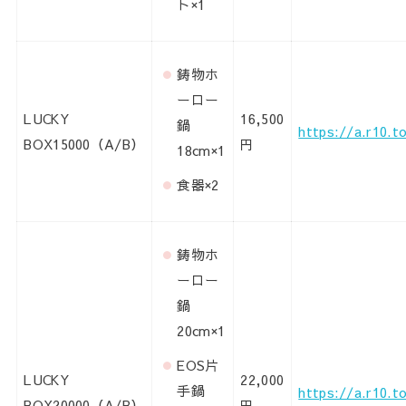
ト×1
鋳物ホ
ーロー
LUCKY
16,500
鍋
https://a.r10.
BOX15000（A/B）
円
18cm×1
食器×2
鋳物ホ
ーロー
鍋
20cm×1
EOS片
LUCKY
22,000
手鍋
https://a.r10.t
BOX20000（A/B）
円