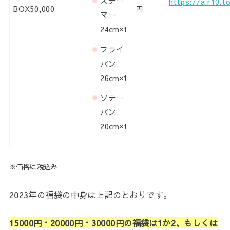
スチー
https://a.r10.t
BOX50,000
円
マー
24cm×1
フライ
パン
26cm×1
ソテー
パン
20cm×1
※価格は税込み
2023年の福袋の中身は上記のとおりです。
15000円・20000円・30000円の福袋は1か2、もしくは