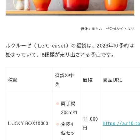
画像：ルクルーゼ公式サイトより
ルクルーゼ（ Le Creuset）の福袋は、2023年の予約は
始まっていて、8種類が売り出される予定です。
福袋の中
種類
値段
商品URL
身
両手鍋
20cm×1
11,000
LUCKY BOX10000
https://a.r10.t
食器4
円
個セッ