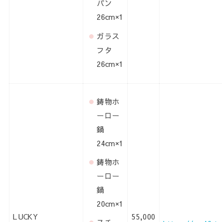
パン
26cm×1
ガラス
フタ
26cm×1
鋳物ホ
ーロー
鍋
24cm×1
鋳物ホ
ーロー
鍋
20cm×1
LUCKY
55,000