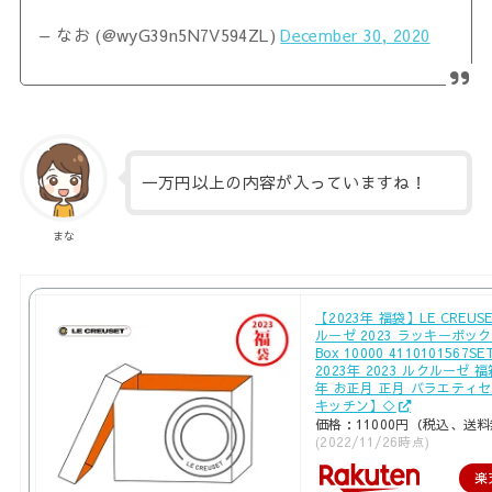
— なお (@wyG39n5N7V594ZL)
December 30, 2020
一万円以上の内容が入っていますね！
まな
【2023年 福袋】LE CREUS
ルーゼ 2023 ラッキーボックス
Box 10000 4110101567
2023年 2023 ルクルーゼ 
年 お正月 正月 バラエティセッ
キッチン】◇
価格：11000円（税込、送料
(2022/11/26時点)
楽