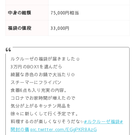
中身の総額
75,000円相当
福袋の値段
33,000円
ルクルーゼの福袋が届きました☺️
3万円のBOX1を選んだら
綺麗な赤色のお鍋で大当たり🍲
スチーマーにフライパン
食器6点も入り充実の内容。
コロナでお家時間が増えたので
気分が上がるキッチン用品を
徐々に新しくして行く予定です。
料理するのが楽しくなりそうだな✨
#ルクルーゼ福袋
#
開封の儀
pic.twitter.com/EGgPKR8AzG