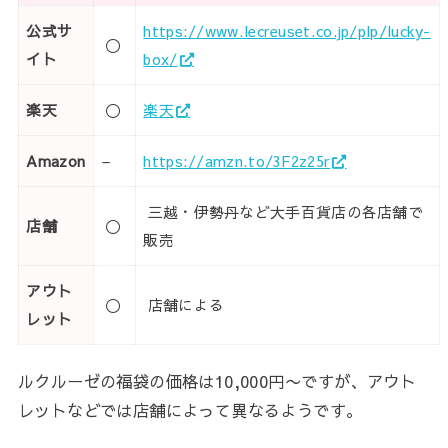
公式サ
https://www.lecreuset.co.jp/plp/lucky-
〇
イト
box/
楽天
〇
楽天
Amazon
–
https://amzn.to/3F2z25r
三越・伊勢丹など大手百貨店の各店舗で
店舗
〇
販売
アウト
〇
店舗による
レット
ルクルーゼの福袋の価格は10,000円〜ですが、アウト
レットなどでは店舗によって異なるようです。