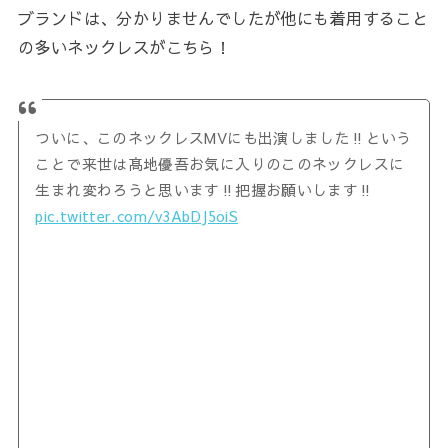
ブランドは、分かりませんでしたが他にも着用すること
の多いネックレスがこちら！
ついに、このネックレスMVにも出演しました‼️という
ことで来世は髙地優吾お気に入りのこのネックレスに
生まれ変わろうと思います‼️把握お願いします‼️
pic.twitter.com/v3AbDJ5oiS