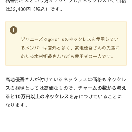
橋吾郎さんという方がデザインしたネックレスで、価格
は32,400円（税込）です。
ジャニーズでgoro’sのネックレスを愛用してい
るメンバーは意外と多く、高地優吾さんの先輩に
あたる木村拓哉さんなども愛用者の一人です。
高地優吾さんが付けているネックレスは価格もネックレ
スの相場としては高価なもので、チ
ャームの数から考え
ると10万円以上のネックレス
を身につけていることに
なります。