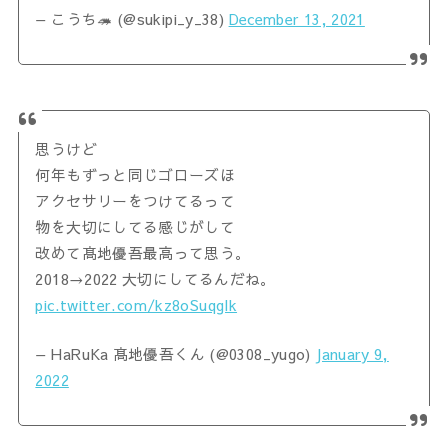
— こうち🦔 (@sukipi_y_38)
December 13, 2021
思うけど
何年もずっと同じゴローズほ
アクセサリーをつけてるって
物を大切にしてる感じがして
改めて髙地優吾最高って思う。
2018→2022 大切にしてるんだね。
pic.twitter.com/kz8oSuqglk
— HaRuKa 髙地優吾くん (@0308_yugo)
January 9,
2022