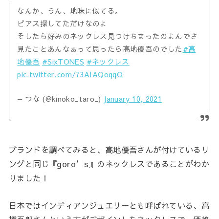
なんか、うん、地味に似てる。
ピアス探してただけなのよ
そしたら好みのネックレス見つけちまったのよんでさ
見たことあんなぁって思ったら髙地優吾のでした
#髙
地優吾
#SixTONES
#ネックレス
pic.twitter.com/73AIAQoqqO
— つな (@kinoko_taro_)
January 10, 2021
ブランドを調べてみると、高地優吾さんが付けているリ
ングと同じ『goro’s』のネックレスであることがわか
りました！
日本ではインディアンジュエリーとも呼ばれている、高