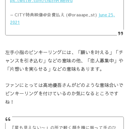
pic.twitter.com/chb3nRwBWd
— CITY特典映像@会費払え (@oraaape_st)
June 25,
2021
左手小指のピンキーリングには、「願いを叶える」「チ
ャンスを引き込む」などの意味の他、「恋人募集中」や
「片想いを実らせる」などの意味もあります。
ファンにとっては高地優吾さんがどのような意味合いで
ピンキーリングを付けているのか気になるところです
ね！
『星も見えない〜』の所で軽く顔を横に振って手のひ