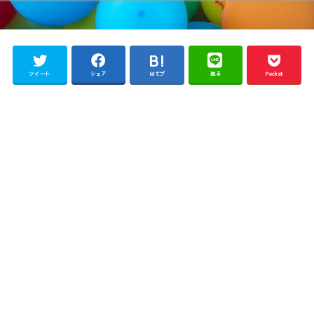
ツイート
シェア
はてブ
送る
Pocket