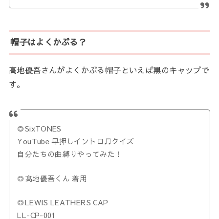
帽子はよくかぶる？
高地優吾さんがよくかぶる帽子といえば黒のキャップで
す。
◎SixTONES
YouTube 早押しイントロ♫クイズ
自分たちの曲縛りやってみた！
◎髙地優吾くん 着用
◎LEWIS LEATHERS CAP
LL-CP-001