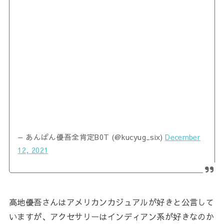
— あんぱん優吾全肯定B0T (@kucyug_six)
December
12, 2021
高地優吾さんはアメリカンカジュアルが好きと公言して
いますが、アクセサリーはインディアン系が好きなのか