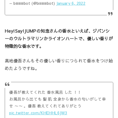
— biiiiiiiiibot (@biiiiiiiiibot)
January 6, 2022
Hey!Say!JUMPの知念さんの香水といえば、ジバンシ
ーのウルトラマリンかライオンハートで、優しい香りが
特徴的な香水です。
高地優吾さんもその優しい香りにつられて香水をつけ始
めたようですね。
優吾が教えてくれた 香水風呂 した ！！
お風呂から出ても 髪 肌 全身から香水の匂いがして幸
せ 〜〜 。優吾 教えてくれてありがとう
pic.twitter.com/KHEHHL6JW3