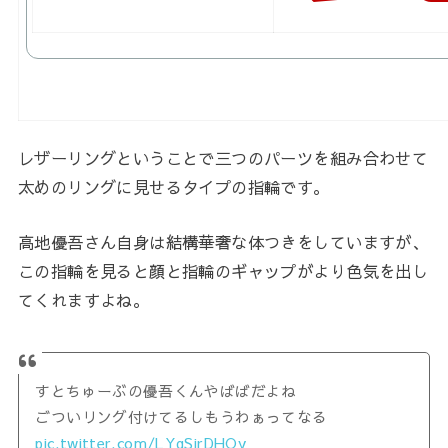
レザーリングということで三つのパーツを組み合わせて
太めのリングに見せるタイプの指輪です。
高地優吾さん自身は結構華奢な体つきをしていますが、
この指輪を見ると顔と指輪のギャップがより色気を出し
てくれますよね。
すとちゅーぶの優吾くんやばばだよね
ごついリング付けてるしもうわぁってなる
pic.twitter.com/LYqSirDHOy