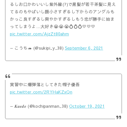
るしお口かわいいし紫外線(?)で黒髪が若干茶髪に見え
てるのもやばいし顔小さすぎるし下からのアングルも
かっこ良すぎるし爽やかすぎるしもう恋が勝手に始ま
ってしまうよ…大好き😭😭😭💍💍💍💛💛💛
pic.twitter.com/AjzZt80ahm
— こうち🦔 (@sukipi_y_38)
September 6, 2021
実習中に爆弾落としてきた帽子優吾
pic.twitter.com/2RYHaKZxQn
— 𝑲𝒂𝒆𝒅𝒆 (@kochipanman_38)
October 19, 2021