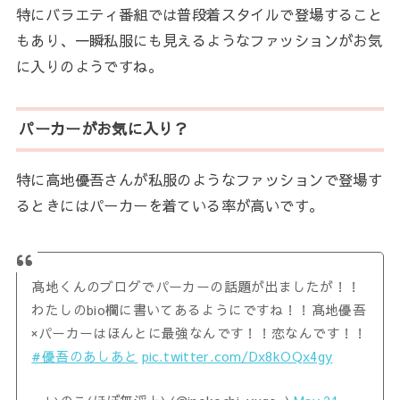
特にバラエティ番組では普段着スタイルで登場すること
もあり、一瞬私服にも見えるようなファッションがお気
に入りのようですね。
パーカーがお気に入り？
特に高地優吾さんが私服のようなファッションで登場す
るときにはパーカーを着ている率が高いです。
髙地くんのブログでパーカーの話題が出ましたが！！
わたしのbio欄に書いてあるようにですね！！髙地優吾
×パーカーはほんとに最強なんです！！恋なんです！！
#優吾のあしあと
pic.twitter.com/Dx8kOQx4gy