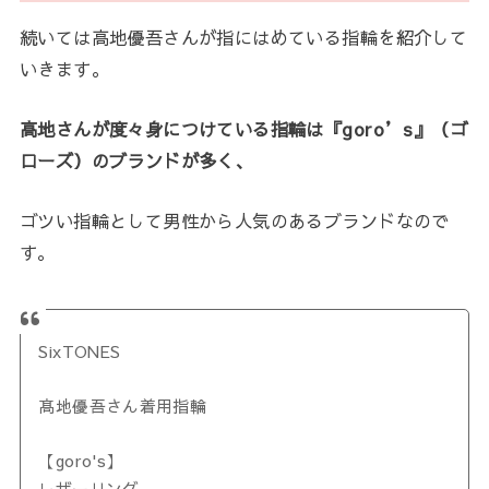
続いては高地優吾さんが指にはめている指輪を紹介して
いきます。
高地さんが度々身につけている指輪は『goro’s』（ゴ
ローズ）のブランドが多く、
ゴツい指輪として男性から人気のあるブランドなので
す。
SixTONES
髙地優吾さん着用指輪
【goro's】
レザーリング