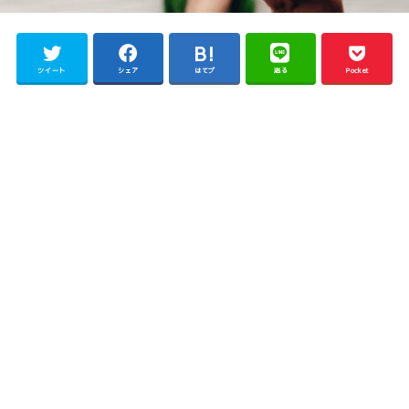
ツイート
シェア
はてブ
送る
Pocket