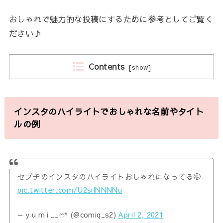
おしゃれで魅力的な投稿にするために参考としてご覧く
ださい♪
Contents
[
show
]
インスタのハイライトでおしゃれな名前やタイト
ルの例
セブチのインスタのハイライトおしゃれになってる🤭
pic.twitter.com/U2silNNNNu
— y u m i __ෆ* (@comiq_s2)
April 2, 2021