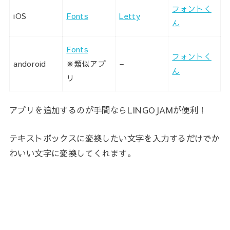
フォントく
iOS
Fonts
Letty
ん
Fonts
フォントく
andoroid
※類似アプ
–
ん
リ
アプリを追加するのが手間ならLINGOJAMが便利！
テキストボックスに変換したい文字を入力するだけでか
わいい文字に変換してくれます。