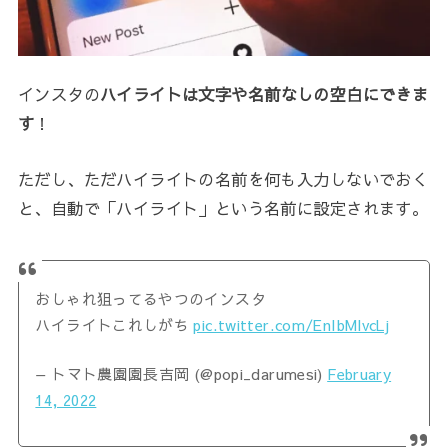
インスタの
ハイライトは文字や名前なしの空白にできま
す
！
ただし、ただハイライトの名前を何も入力しないでおく
と、自動で「ハイライト」という名前に設定されます。
おしゃれ狙ってるやつのインスタ
ハイライトこれしがち
pic.twitter.com/EnIbMlvcLj
— トマト農園園長吉岡 (@popi_darumesi)
February
14, 2022