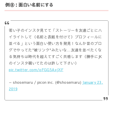
例⑧：面白い名前にする
若い子のインスタ見てて「ストーリーを友達ごとにハ
イライトして（名前と表紙を付けて）プロフィールに
並べる」という面白い使い方を発見！なんか昔のブロ
グでやってた"被リンク"みたいな…友達を並べたくな
る気持ちは時代を超えてすごく共感します（勝手にJK
のインスタ覗いてたのは許して下さい）
pic.twitter.com/oFGG5AxJXF
— shosemaru / picon inc. (@shosemaru)
January 23,
2019