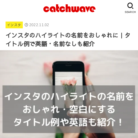
SEARCH
インスタ
2022.11.02
インスタのハイライトの名前をおしゃれに｜タ
イトル例で英語・名前なしも紹介