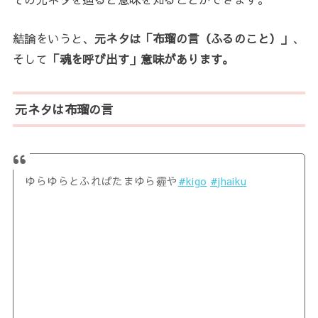
結論をいうと、
元ネタは「
布瑠の言（ふるのこと）」
、
そして
「魂を呼び出す」
意味があります。
元ネタは布瑠の言
ゆらゆらとふればたまゆら霾や
#kigo
#jhaiku