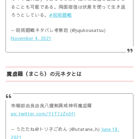
ることも可能である。両面宿儺は伏黒を使って生き返
ろうとしている。
#呪術廻戦
— 呪術廻戦ネタバレ考察班 (@jujukousatsu)
November 4, 2021
魔虚羅（まこら）の元ネタとは
布瑠部由良由良八握剣異戒神将魔虚羅
pic.twitter.com/YtT7zZn3fl
— うたたね@トリ子ごめん (@utatane_h)
June 18,
2021