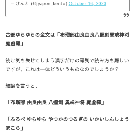
— けんと (@jyapon_kento)
October 16, 2020
古部ゆらゆらの全文は「布瑠部由良由良八握剣異戒神将
魔虚羅」
読む気も失せてしまう漢字だけの羅列で読み方も難しい
ですが、これは一体どういうものなのでしょうか？
結論を言うと、
「布瑠部 由良由良 八握剣 異戒神将 魔虚羅」
「ふるべ ゆらゆら やつかのつるぎの いかいしんしょう
まこら」