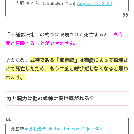
— 吉野 さくら (@SakuRa_Ysn)
August 18, 2020
「十種影法術」の式神は破壊されて死亡すると、
もう二
度と召喚することができません。
そのため、
式神である「
魔虚羅」は宿儺によって破壊さ
れて死亡した
ため、
もう二度と呼びだせなくなると思わ
れます。
力と呪力は他の式神に受け継がれる？
魔虚羅
#呪術廻戦
pic.twitter.com/CJuJr6Ke81