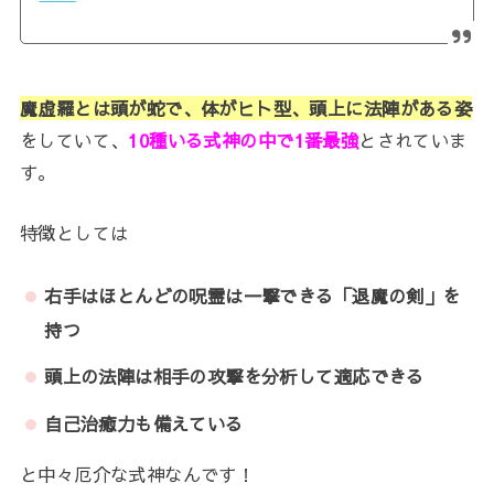
魔虚羅とは頭が蛇で、体がヒト型、頭上に法陣がある姿
をしていて、
10種いる式神の中で1番最強
とされていま
す。
特徴としては
右手はほとんどの呪霊は一撃できる「退魔の剣」を
持つ
頭上の法陣は相手の攻撃を分析して適応できる
自己治癒力も備えている
と中々厄介な式神なんです！