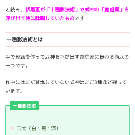
と読み、
伏黒恵が「十種影法術」で式神の「魔虚羅」を
呼び出す時に詠唱していたもの
です！
十種影法術とは
手で影絵を作って式神を呼び出す禪院家に伝わる術式の
一つです。
作中にはまだ登場していない式神はまだ3種ほど残って
います。
十種影法術
玉犬（白・黒・渾）