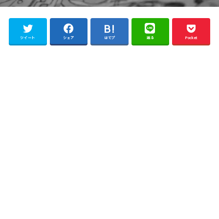
ツイート
シェア
はてブ
送る
Pocket