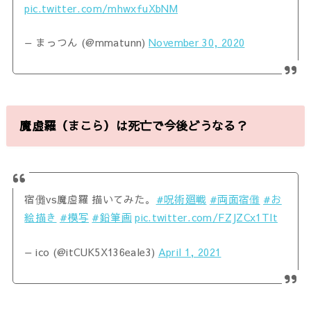
pic.twitter.com/mhwxfuXbNM
— まっつん (@mmatunn)
November 30, 2020
魔虚羅（まこら）は死亡で今後どうなる？
宿儺vs魔虚羅 描いてみた。
#呪術廻戦
#両面宿儺
#お
絵描き
#模写
#鉛筆画
pic.twitter.com/FZJZCx1Tlt
— ico (@itCUK5X136eale3)
April 1, 2021