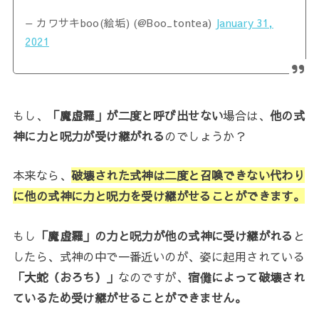
— カワサキboo(絵垢) (@Boo_tontea)
January 31,
2021
もし、
「魔虚羅」が二度と呼び出せない
場合は、
他の式
神に力と呪力が受け継がれる
のでしょうか？
本来なら、
破壊された式神は二度と召喚できない代わり
に他の式神に力と呪力を受け継がせることができます。
もし
「魔虚羅」の力と呪力が他の式神に受け継がれる
と
したら、式神の中で一番近いのが、姿に起用されている
「大蛇（おろち）」
なのですが、
宿儺によって破壊され
ているため受け継がせることができません。