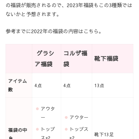
の福袋が販売されるので、2023年福袋もこの3種類では
ないかと予想されます。
参考までに2022年の福袋の内容はこちら。
グラシ
コルザ福
靴下福袋
ア福袋
袋
アイテム
4点
4点
13点
数
アウタ
ー
アウター
トップ
トップス
福袋の中
靴下13足
ス×2
×2
身