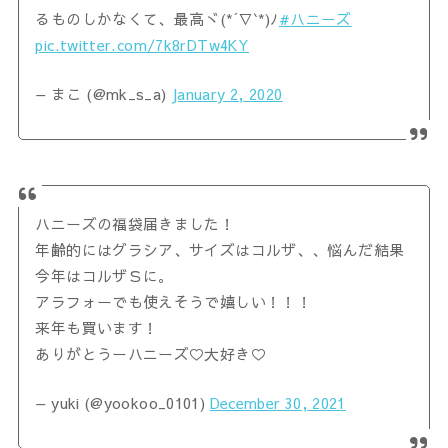
るものしかなくて、最高ヾ(*´∇`*)ﾉ
#ハニーズ
pic.twitter.com/7k8rDTw4KY
— まこ (@mk_s_a)
January 2, 2020
ハニーズの福袋届きました！
年齢的にはグラシア、サイズはコルザ、、悩んだ結果
今年はコルザＳに。
アラフォーでも使えそうで嬉しい！！！
来年も買います！
ありがとうーハニーズ♡大好き♡
— yuki (@yookoo_0101)
December 30, 2021