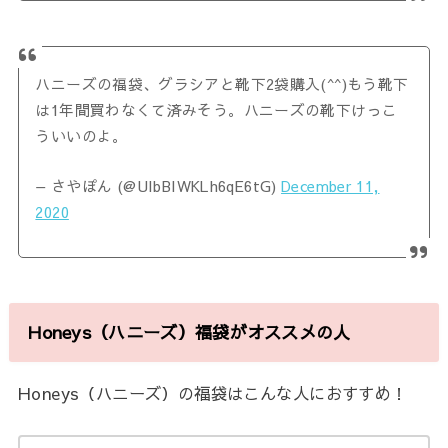
ハニーズの福袋、グラシアと靴下2袋購入(^^)もう靴下
は1年間買わなくて済みそう。ハニーズの靴下けっこ
ういいのよ。
— さやぽん (@UIbBIWKLh6qE6tG)
December 11,
2020
Honeys（ハニーズ）福袋がオススメの人
Honeys（ハニーズ）の福袋はこんな人におすすめ！