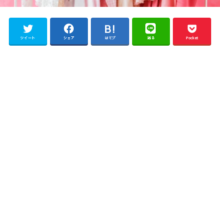
ツイート
シェア
はてブ
送る
Pocket