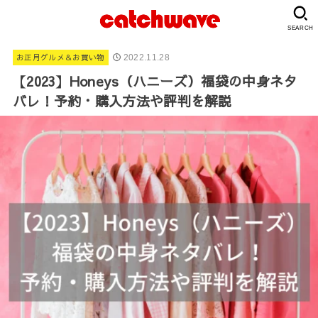
SEARCH
お正月グルメ＆お買い物
2022.11.28
【2023】Honeys（ハニーズ）福袋の中身ネタ
バレ！予約・購入方法や評判を解説