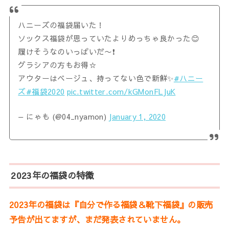
ハニーズの福袋届いた！
ソックス福袋が思っていたよりめっちゃ良かった😊
履けそうなのいっぱいだ〜❗
グラシアの方もお得☆
アウターはベージュ、持ってない色で新鮮✨
#ハニー
ズ
#福袋2020
pic.twitter.com/kGMonFLJuK
— にゃも (@04_nyamon)
January 1, 2020
2023年の福袋の特徴
2023年の福袋は『自分で作る福袋＆靴下福袋』の販売
予告が出てますが、まだ発表されていません。