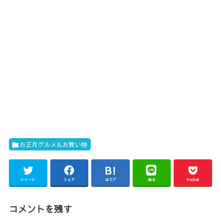
お正月グルメ＆お買い物
ツイート
シェア
はてブ
送る
Pocket
コメントを残す