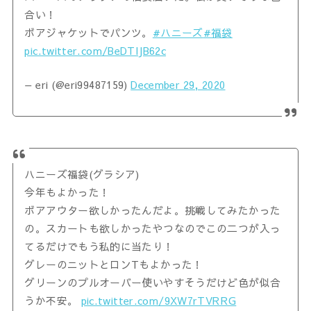
合い！
ボアジャケットでパンツ。
#ハニーズ
#福袋
pic.twitter.com/BeDTlJB62c
— eri (@eri99487159)
December 29, 2020
ハニーズ福袋(グラシア)
今年もよかった！
ボアアウター欲しかったんだよ。挑戦してみたかった
の。スカートも欲しかったやつなのでこの二つが入っ
てるだけでもう私的に当たり！
グレーのニットとロンTもよかった！
グリーンのプルオーバー使いやすそうだけど色が似合
うか不安。
pic.twitter.com/9XW7rTVRRG