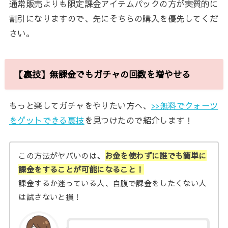
通常販売よりも限定課金アイテムパックの方が実質的に
割引になりますので、先にそちらの購入を優先してくだ
さい。
【裏技】無課金でもガチャの回数を増やせる
もっと楽してガチャをやりたい方へ、
>>無料でクォーツ
をゲットできる裏技
を見つけたので紹介します！
この方法がヤバいのは
、
お金を使わずに誰でも簡単に
課金をすることが可能になること！
課金するか迷っている人、自腹で課金をしたくない人
は試さないと損！