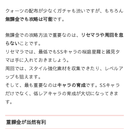
クォーツの配布が少なくガチャも渋いですが、もちろん
無課金でも攻略は可能
です。
無課金での攻略方法で重要なのは、
リセマラや周回を怠
らない
ことです。
リセマラでは、最低でもSSキャラの桜庭星羅と國見タ
マは手に入れておきましょう。
周回では、スタイル強化素材を収集できたり、レベルア
ップも狙えます。
そして、最も重要なのは
キャラの育成
です。SSキャラ
だけでなく、低レアキャラの育成が大切になってきま
す。
重課金が当然有利