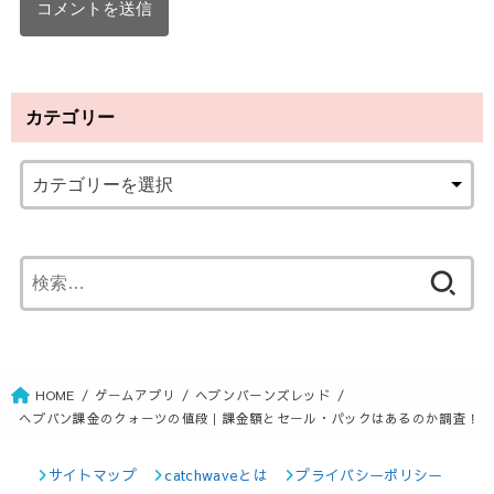
カテゴリー
検
索
:
HOME
ゲームアプリ
ヘブンバーンズレッド
ヘブバン課金のクォーツの値段｜課金額とセール・パックはあるのか調査！
サイトマップ
catchwaveとは
プライバシーポリシー