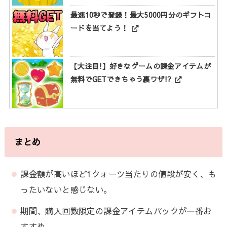
最速10秒で登録！最大5000円分のギフトコ
ードを当てよう！
【大注目!】好きなゲームの課金アイテムが
無料でGETできちゃう裏ワザ!?
まとめ
課金額が高いほど1クォーツ当たりの値段が安く、も
ったいないと感じない。
期間、購入回数限定の課金アイテムパックが一番お
すすめ。