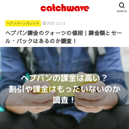
SEARCH
ヘブンバーンズレッド
2022.11.11
ヘブバン課金のクォーツの値段｜課金額とセー
ル・パックはあるのか調査！