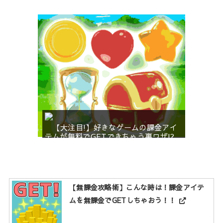
【大注目!】好きなゲームの課金アイ
テムが無料でGETできちゃう裏ワザ!?
【無課金攻略術】こんな時は！課金アイテ
ムを無課金でGETしちゃおう！！