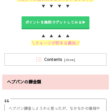
▼ ▼ ▼ ▼
ポイントを無料でゲットしてみる▶
▲ ▲ ▲ ▲
＼クォーツが貯まる裏技／
Contents
[
show
]
ヘブバンの課金額
ヘブバン課金しようかと思ったが、なかなかの値段や