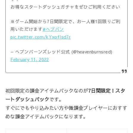
お得なスタートダッシュガチャをぜひご利用ください
※ゲーム開始から7日間限定で、お一人様1回限りご利
用いただけます
#ヘブバン
pic.twitter.com/kYxoflsd7r
— ヘブンバーンズレッド公式 (@heavenburnsred)
February 11, 2022
初回限定の課金アイテムパックなのが
7日間限定！スタ
ートダッシュパック
です。
すぐにでもやり込みたい方や微課金プレイヤーにおすす
めな課金アイテムパックになります。