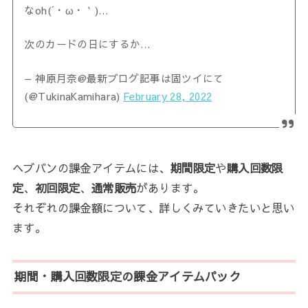
なoh(´・ω・｀)…
次のカードの日にするか…
— 神原月奈@最新ブログ記事は固ツイにて
(@TukinaKamihara)
February 28, 2022
ヘブバンの課金アイテムには、
期間限定
や
購入回数限
定
、
初回限定
、
通常販売
があります。
それぞれの課金額について、詳しくみていきたいと思い
ます。
期間・購入回数限定の課金アイテムパック