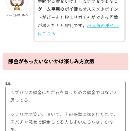
手間やお金をかけずにガチャをやるなら
ゲーム専用のポイ活
もオススメ♪ポイン
ゲーム好き ゆみ
トがどーんと貯まりガチャができる回数
が増えた！と評判です。
>>人気のポイ活
はこちら
課金がもったいないかは楽しみ方次第
ヘブバンの課金はただ石を買うための課金ではないと
思ってる。
シナリオで笑い、泣いて、その感動に胸を打たれて、
スパチャ感覚で課金してる人も多いんじゃないかな
あ。