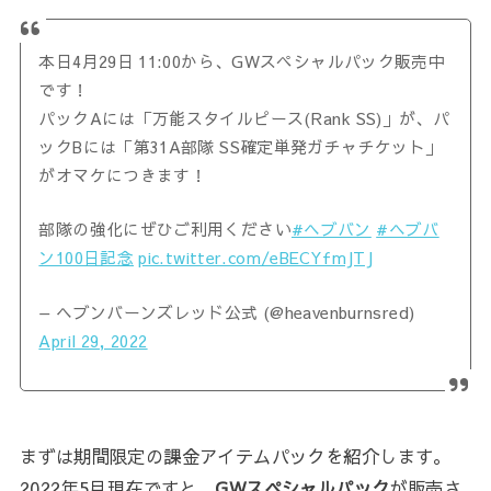
本日4月29日 11:00から、GWスペシャルパック販売中
です！
パックAには「万能スタイルピース(Rank SS)」が、パ
ックBには「第31A部隊 SS確定単発ガチャチケット」
がオマケにつきます！
部隊の強化にぜひご利用ください
#ヘブバン
#ヘブバ
ン100日記念
pic.twitter.com/eBECYfmJTJ
— ヘブンバーンズレッド公式 (@heavenburnsred)
April 29, 2022
まずは期間限定の課金アイテムパックを紹介します。
2022年5月現在ですと、
GWスペシャルパック
が販売さ