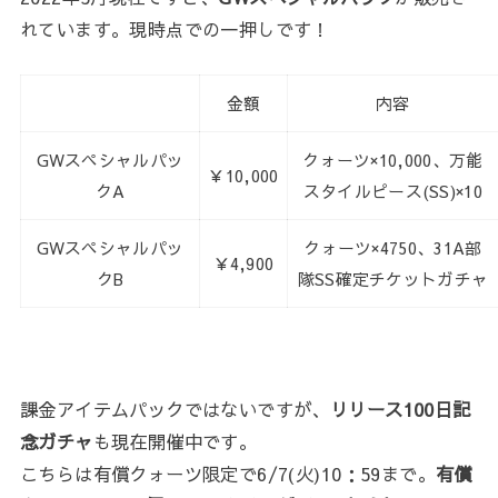
れています。現時点での一押しです！
金額
内容
GWスペシャルパッ
クォーツ×10,000、万能
￥10,000
クA
スタイルピース(SS)×10
GWスペシャルパッ
クォーツ×4750、31A部
￥4,900
クB
隊SS確定チケットガチャ
課金アイテムパックではないですが、
リリース100日記
念ガチャ
も現在開催中です。
こちらは有償クォーツ限定で6/7(火)10：59まで。
有償