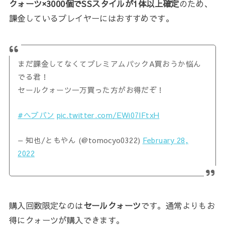
クォーツ×3000個でSSスタイルが1体以上確定
のため、
課金しているプレイヤーにはおすすめです。
まだ課金してなくてプレミアムパックA買おうか悩ん
でる君！
セールクォーツ一万買った方がお得だぞ！
#ヘブバン
pic.twitter.com/EWi07lFtxH
— 知也/ともやん (@tomocyo0322)
February 28,
2022
購入回数限定なのは
セールクォーツ
です。通常よりもお
得にクォーツが購入できます。