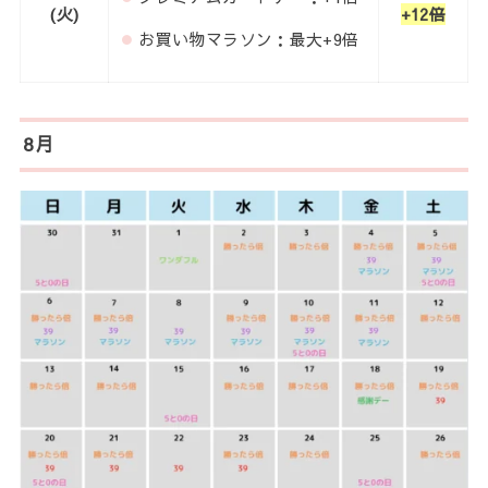
(火)
+12倍
お買い物マラソン：最大+9倍
8月