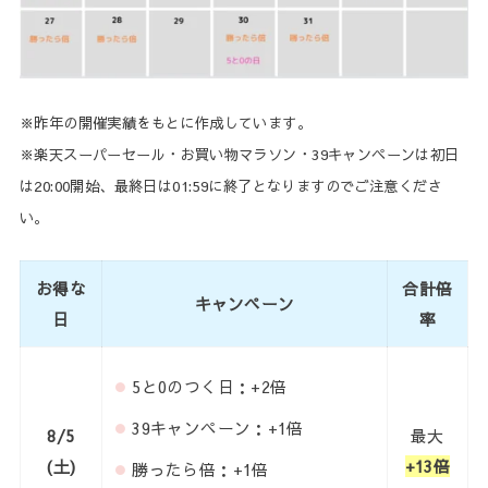
※昨年の開催実績をもとに作成しています。
※楽天スーパーセール・お買い物マラソン・39キャンペーンは初日
は20:00開始、最終日は01:59に終了となりますのでご注意くださ
い。
お得な
合計倍
キャンペーン
日
率
5と0のつく日：+2倍
39キャンペーン：+1倍
8/5
最大
(土)
+13倍
勝ったら倍：+1倍