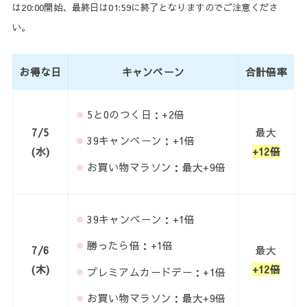
は20:00開始、最終日は01:59に終了となりますのでご注意くださ
い。
お得な日
キャンペーン
合計倍率
5と0のつく日：+2倍
7/5
最大
39キャンペーン：+1倍
(水)
+12倍
お買い物マラソン：最大+9倍
39キャンペーン：+1倍
勝ったら倍：+1倍
7/6
最大
(木)
+12倍
プレミアムカードデー：+1倍
お買い物マラソン：最大+9倍