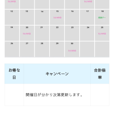
お得な
合計倍
キャンペーン
日
率
開催日が分かり次第更新します。