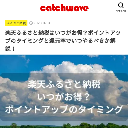
SEARCH
ふるさと納税
2023.07.31
楽天ふるさと納税はいつがお得？ポイントアッ
プのタイミングと還元率でいつやるべきか解
説！