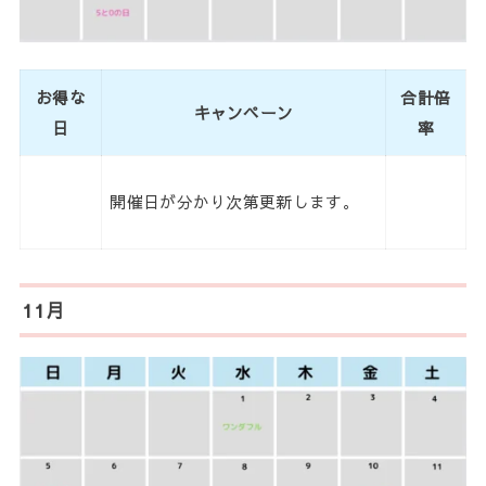
お得な
合計倍
キャンペーン
日
率
開催日が分かり次第更新します。
11月