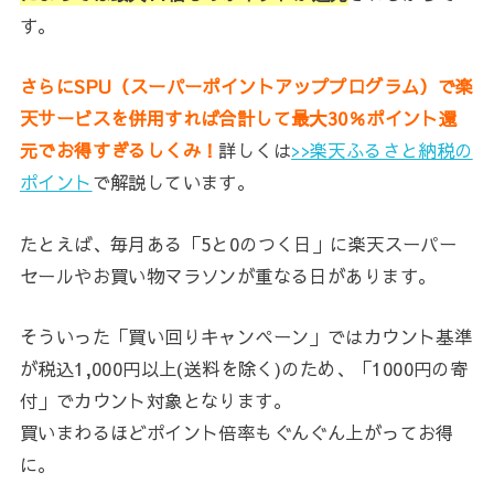
す。
さらにSPU
（スーパーポイントアッププログラム）
で楽
天サービスを併用すれば合計して最大30％ポイント還
元でお得すぎるしくみ！
詳しくは
>>楽天ふるさと納税の
ポイント
で解説しています。
たとえば、毎月ある「5と0のつく日」に楽天スーパー
セールやお買い物マラソンが重なる日があります。
そういった「買い回りキャンペーン」ではカウント基準
が税込1,000円以上(送料を除く)のため、「1000円の寄
付」でカウント対象となります。
買いまわるほどポイント倍率もぐんぐん上がってお得
に。