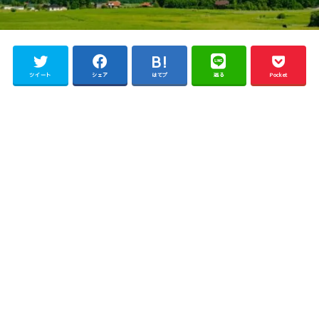
ツイート
シェア
はてブ
送る
Pocket