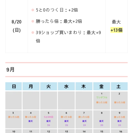
5と0のつく日：+2倍
勝ったら倍：最大+2倍
8/20
最大
(日)
+13倍
39ショップ買いまわり：最大+9
倍
9月