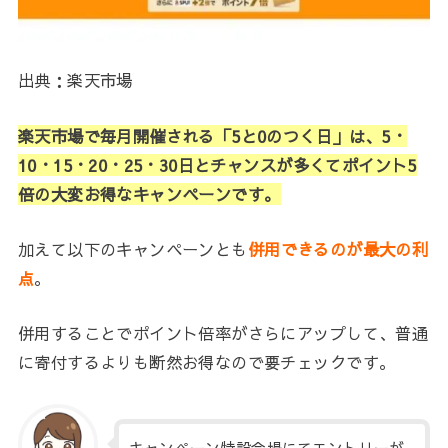
出典：楽天市場
楽天市場で毎月開催される「5と0のつく日」は、5・
10・15・20・25・30日とチャンスが多くてポイント5
倍の大変お得なキャンペーンです。
加えて以下のキャンペーンとも
併用できるのが最大の利
点
。
併用することでポイント倍率がさらにアップして、普通
に寄付するよりも断然お得なので要チェックです。
キャンペーン特設会場にてエントリーが