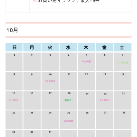
お買い物マラソン：最大+9倍
10月