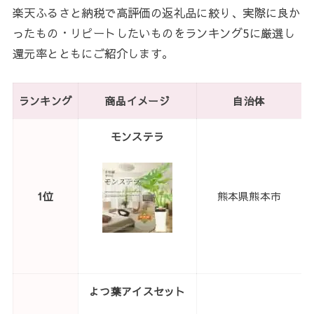
楽天ふるさと納税で高評価の返礼品に絞り、実際に良か
ったもの・リピートしたいものをランキング5に厳選し
還元率とともにご紹介します。
ランキング
商品イメージ
自治体
モンステラ
1位
熊本県熊本市
1
よつ葉アイスセット