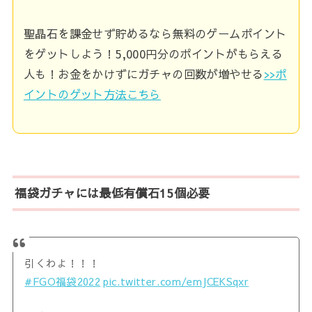
聖晶石を課金せず貯めるなら無料のゲームポイント
をゲットしよう！5,000円分のポイントがもらえる
人も！お金をかけずにガチャの回数が増やせる
>>ポ
イントのゲット方法こちら
福袋ガチャには最低有償石15個必要
引くわよ！！！
#FGO福袋2022
pic.twitter.com/emJCEKSqxr