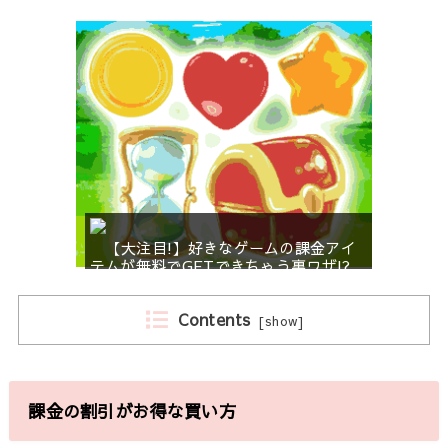
【大注目!】好きなゲームの課金アイ
テムが無料でGETできちゃう裏ワザ!?
Contents
[
show
]
課金の割引がお得な買い方