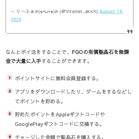
— りーふぁฅ(๑•̀ω•́๑)ฅ (@Vitamin_akich)
August 14,
2020
なんとポイ活をすることで、
FGOの有償聖晶石を無課
金で大量に入手
することができます。
ポイントサイトに無料会員登録する。
アプリをダウンロードしたり、ゲームをするなどし
てポイントを貯める。
貯めたポイントをAppleギフトコードや
GooglePlayギフトコードに交換する。
チャージした金額で聖晶石を購入する。