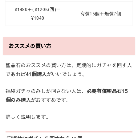
¥1480＋(¥120×3回)＝
有償15個＋無償7個
¥1840
おススメの買い方
聖晶石のおススメの買い方は、定期的にガチャを回す人
であれば
41個購入
がいいでしょう。
福袋ガチャのみしか回さない人は、
必要有償聖晶石15
個のみ購入
がおすすめです。
詳しく説明します。