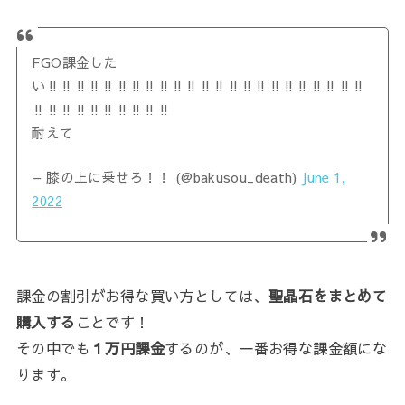
FGO課金した
い‼️‼️‼️‼️‼️‼️‼️‼️‼️‼️‼️‼️‼️‼️‼️‼️‼️‼️‼️‼️‼️‼️‼️
‼️‼️‼️‼️‼️‼️‼️‼️‼️‼️
耐えて
— 膝の上に乗せろ！！ (@bakusou_death)
June 1,
2022
課金の割引がお得な買い方としては、
聖晶石をまとめて
購入する
ことです！
その中でも
１万円課金
するのが、一番お得な課金額にな
ります。