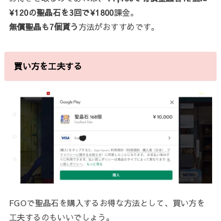
¥120の聖晶石を3回で¥1800
課金。
無償聖晶も7個貰う
方法がおすすめです。
買い方を工夫する
FGOで聖晶石を購入するお得な方法として、買い方を
工夫するのもいいでしょう。