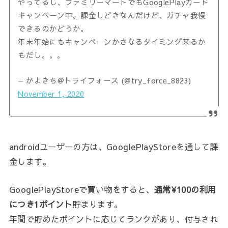
やってるし、ファミリーマートでもGooglePlayカード
キャンペーン中。課金しどきなんだけど、ガチャ我慢
できるのかどうか。
年末年始にもキャンペーンかさなるタイミング来るか
もだし。。。
— かよきち@トライフォース (@try_force_8823)
November 1, 2020
androidユーザーの方は、GooglePlayStoreを通して課
金します。
GooglePlayStoreで買い物をすると、
通常¥100の利用
につき1ポイント
貯まります。
年間で貯めたポイントに応じてランクがあり、付与され