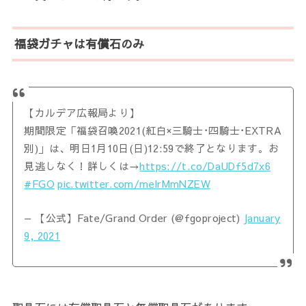
福袋ガチャは有償石のみ
【カルデア広報局より】
期間限定「福袋召喚2021(紅白×三騎士･四騎士･EXTRA
別)」は、明日1月10日(日)12:59で終了となります。お
見逃しなく！詳しくは→
https://t.co/DaUDf5d7x6
#FGO
pic.twitter.com/melrMmNZEW
— 【公式】Fate/Grand Order (@fgoproject)
January
9, 2021