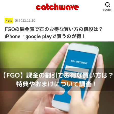
SEARCH
FGO
2022.11.10
FGOの課金表で石のお得な買い方の値段は？
iPhone・google playで買うのが得！