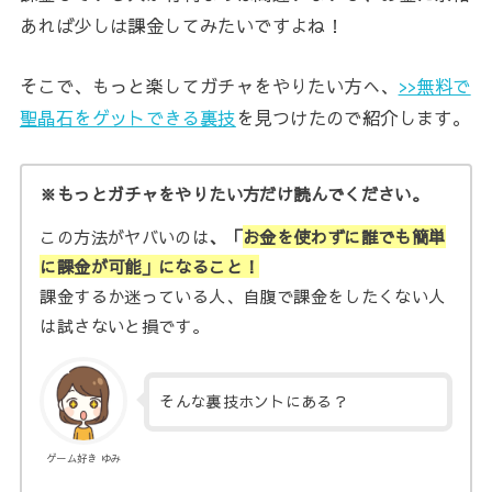
あれば少しは課金してみたいですよね！
そこで、もっと楽してガチャをやりたい方へ、
>>無料で
聖晶石をゲットできる裏技
を見つけたので紹介します。
※もっとガチャをやりたい方だけ読んでください。
この方法がヤバいのは
、「
お金を使わずに誰でも簡単
に課金が可能」になること！
課金するか迷っている人、自腹で課金をしたくない人
は試さないと損です。
そんな裏技ホントにある？
ゲーム好き ゆみ