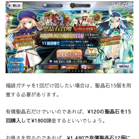
福袋ガチャを1回だけ回したい場合は、聖晶石15個を用
意する必要があります。
有償聖晶石だけでいいのであれば、
¥120の聖晶石を15
回購入して¥1800
課金するといいでしょう。
お得さを取るのであれば、
¥1,480で有償聖晶石12個に