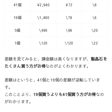
41個
¥2,940
¥72
\8
19個
\1,480
\78
\6
5個
\490
\98
\20
1個
\120
\120
\22
差額を見てみると、課金額は高くなりますが、
聖晶石を
たくさん買う方がお得
なのがよくわかります。
差額はというと、41個と19個の差額が逆転していま
す。
このことより、
19個買うよりも41個買う方がお得
なの
がわかります。