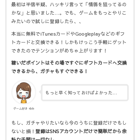
最初は半信半疑、ハッキリ言って「情弱を狙ってるの
かな」と思いました…。でも、ゲームをもっとやりこ
みたいので試しに登録したら、、
本当に無料でiTunesカードやGoogleplayなどのギフ
トカードと交換できる！しかもけっこう手軽にゲット
できたのでテンションがめちゃ上がります！
稼いだポイントはその場ですぐにギフトカードへ交換
できるから、ガチャもすぐできる！
もっと早く知っておけばよかった…
ゲーム好き ゆみ
もし、ガチャやりたいなら今のうちに登録だけでもし
ないと損！
登録はSNSアカウントだけで簡単だから余
計な手間は一切なし。