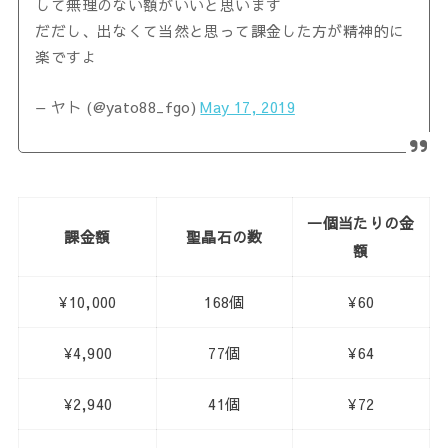
して無理のない額がいいと思います
だだし、出なくて当然と思って課金した方が精神的に
楽ですよ
— ヤト (@yato88_fgo)
May 17, 2019
一個当たりの金
課金額
聖晶石の数
額
¥10,000
168個
¥60
¥4,900
77個
¥64
¥2,940
41個
¥72