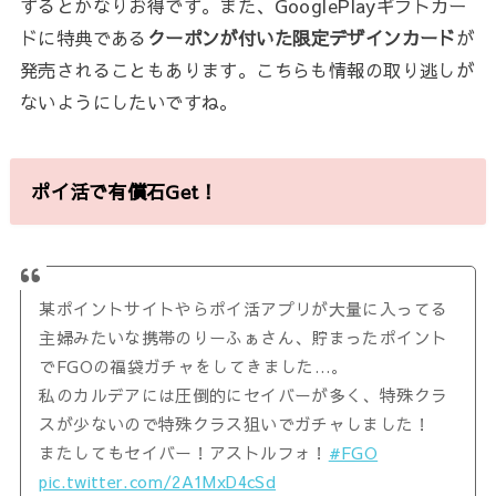
するとかなりお得です。また、GooglePlayギフトカー
ドに特典である
クーポンが付いた限定デザインカード
が
発売されることもあります。こちらも情報の取り逃しが
ないようにしたいですね。
ポイ活で有償石Get！
某ポイントサイトやらポイ活アプリが大量に入ってる
主婦みたいな携帯のりーふぁさん、貯まったポイント
でFGOの福袋ガチャをしてきました…。
私のカルデアには圧倒的にセイバーが多く、特殊クラ
スが少ないので特殊クラス狙いでガチャしました！
またしてもセイバー！アストルフォ！
#FGO
pic.twitter.com/2A1MxD4cSd