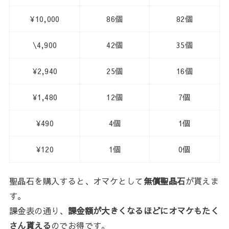
¥10,000
86個
82個
\4,900
42個
35個
¥2,940
25個
16個
¥1,480
12個
7個
¥490
4個
1個
¥120
1個
0個
聖晶石を購入すると、オマケとして
無償聖晶石
が貰えま
す。
課金表の通り、
課金額が大きくなるほどにオマケもたく
さん貰える
のでお得です。