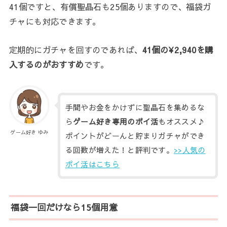
41個ですと、有償聖晶石も25個ありますので、福袋ガ
チャにも対応できます。
定期的にガチャを回すのであれば、
41個の¥2,940を購
入するのがおすすめ
です。
手間やお金をかけずに聖晶石を集めるな
ら
ゲーム好き専用のポイ活
もオススメ♪
ゲーム好き ゆみ
ポイントがどーんと貯まりガチャができ
る回数が増えた！と評判です。
>>人気の
ポイ活はこちら
福袋一回だけなら15個用意