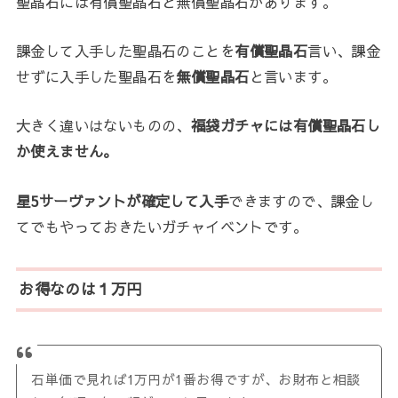
聖晶石には有償聖晶石と無償聖晶石があります。
課金して入手した聖晶石のことを
有償聖晶石
言い、課金
せずに入手した聖晶石を
無償聖晶石
と言います。
大きく違いはないものの、
福袋ガチャには有償聖晶石し
か使えません。
星5サーヴァントが確定して入手
できますので、課金し
てでもやっておきたいガチャイベントです。
お得なのは１万円
石単価で見れば1万円が1番お得ですが、お財布と相談