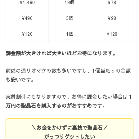
¥1,480
19個
¥78
¥490
5個
¥98
¥120
1個
¥120
課金額が大きければ大きいほどお得になります。
前述の通りオマケの数も多いですし、1個当たりの金額
も
安い
です。
実質割引にもなりますので、お得に課金したい場合は
１
万円の聖晶石を購入するのがおすすめ
です。
＼お金をかけずに裏技で聖晶石／
がっつりゲットしたい