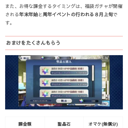
また、お得な課金するタイミングは、福袋ガチャが開催
される
年末年始
と
周年イベントの行われる８月上旬
で
す。
おまけをたくさんもらう
課金額
聖晶石
オマケ(無償分)