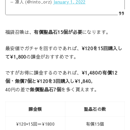
— 凛人 (@rinto_orz)
January 1, 2022
福袋召喚は、
有償聖晶石15個が必要
になります。
最安値でガチャを回すのであれば、
¥120を15回購入し
て¥1,800
の課金がおすすめです。
ですがお得に課金するのであれば、
¥1,480の有償12
個・無償7個と¥120を3回購入し¥1,840
。
40円の差で
無償聖晶石7個
を多く貰えます。
課金額
聖晶石の数
¥120×15回＝¥1800
有償15個