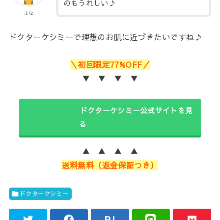
のもうれしい♪
まな
ドクターケシミーで理想のお肌に近づきたいですね♪
＼初回限定77%OFF／
▼ ▼ ▼ ▼
ドクターケシミー公式サイトを見
る
▲ ▲ ▲ ▲
送料無料（返金保証つき）
ドクターケシミー