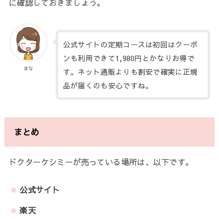
に確認しておきましょう。
公式サイトの定期コースは初回はクーポ
ンも利用できて1,980円とかなりお得で
まな
す。ネット通販よりも割安で確実に正規
品が届くのも安心ですね。
まとめ
ドクターケシミーが売っている場所は、以下です。
公式サイト
楽天