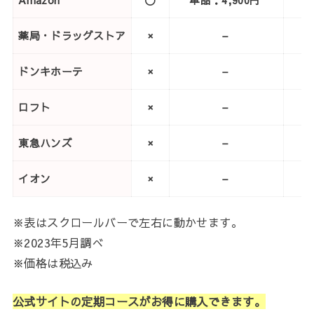
薬局・ドラッグストア
×
–
ドンキホーテ
×
–
ロフト
×
–
東急ハンズ
×
–
イオン
×
–
※表はスクロールバーで左右に動かせます。
※2023年5月調べ
※価格は税込み
公式サイトの定期コースがお得に購入できます。