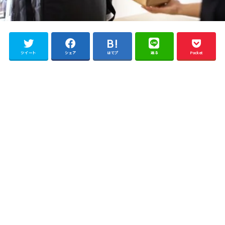
ツイート
シェア
はてブ
送る
Pocket