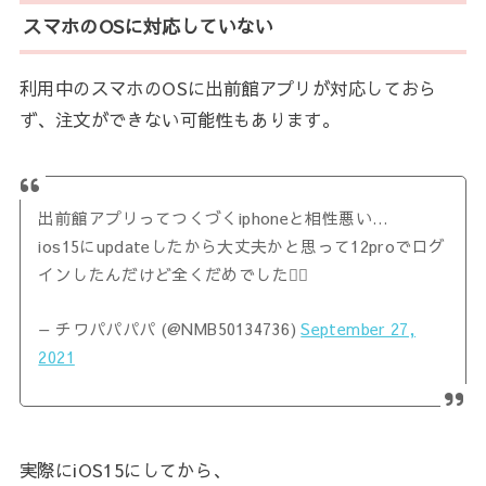
スマホのOSに対応していない
利用中のスマホのOSに出前館アプリが対応しておら
ず、注文ができない可能性もあります。
出前館アプリってつくづくiphoneと相性悪い…
ios15にupdateしたから大丈夫かと思って12proでログ
インしたんだけど全くだめでした👎🏾
— チワパパパパ (@NMB50134736)
September 27,
2021
実際にiOS15にしてから、