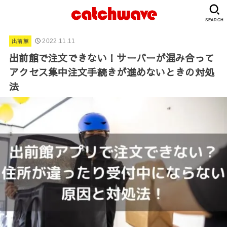
SEARCH
出前館
2022.11.11
出前館で注文できない！サーバーが混み合って
アクセス集中注文手続きが進めないときの対処
法