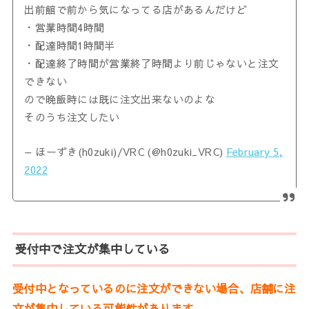
出前館で前から気になってる店があるんだけど
・営業時間4時間
・配達時間1時間半
・配達終了時間が営業終了時間より前じゃないと注文
できない
ので晩飯時には既に注文出来ないのよな
そのうち注文したい
— ほーずき(h0zuki)/VRC (@h0zuki_VRC)
February 5,
2022
受付中で注文が集中している
受付中となっているのに注文ができない場合、店舗に注
文が集中している可能性があります。