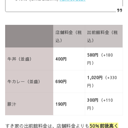
店舗料金（税
出前館料金（税
込）
込）
580円
（+180
牛丼（並盛）
400円
円）
1,020円
（+330
牛カレー（並盛）
690円
円）
300円
（+110
豚汁
190円
円）
すき家の出前館料金は、店舗料金よりも
50％前後高く