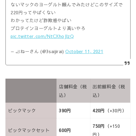
ないマックのヨーグルト頼んでみたけどこのサイズで
220円ってやばくない
わかってたけど詐欺感やばい
プロテインヨーグルトより高いやろ
pic.twitter.com/NtCXhoJlzQ
— 🦶ねーさん (@3saijirai)
October 11, 2021
店舗料金（税
出前館料金（税
込）
込）
ビックマック
390円
420円
（+30円）
750円
（+150
ビックマックセット
600円
円）