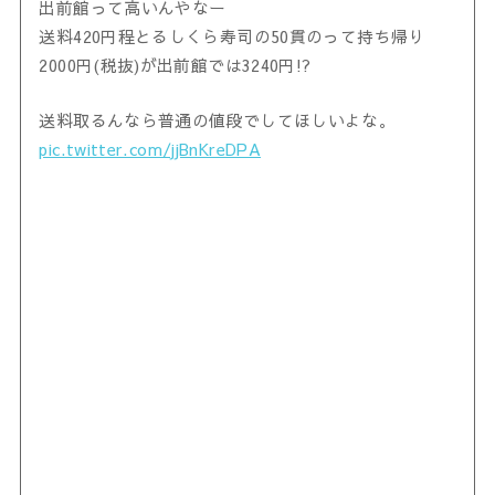
出前館って高いんやなー
送料420円程とるしくら寿司の50貫のって持ち帰り
2000円(税抜)が出前館では3240円!?
送料取るんなら普通の値段でしてほしいよな。
pic.twitter.com/jjBnKreDPA