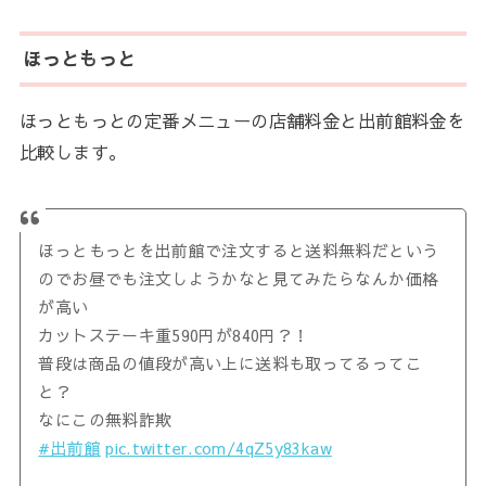
ほっともっと
ほっともっとの定番メニューの店舗料金と出前館料金を
比較します。
ほっともっとを出前館で注文すると送料無料だという
のでお昼でも注文しようかなと見てみたらなんか価格
が高い
カットステーキ重590円が840円？！
普段は商品の値段が高い上に送料も取ってるってこ
と？
なにこの無料詐欺
#出前館
pic.twitter.com/4qZ5y83kaw