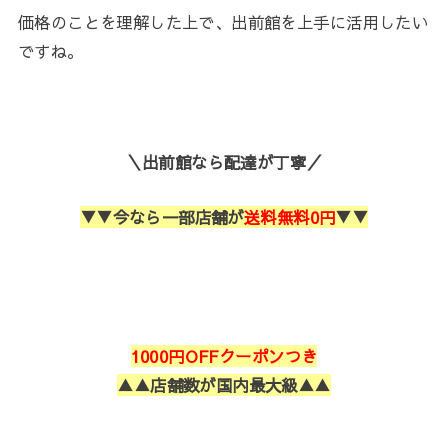
価格のことを理解した上で、出前館を上手に活用したい
ですね。
＼出前館なら配達が丁寧／
▼▼今なら一部店舗が
送料無料0円
▼▼
1000円OFFクーポンつき
▲▲店舗数が国内最大級▲▲