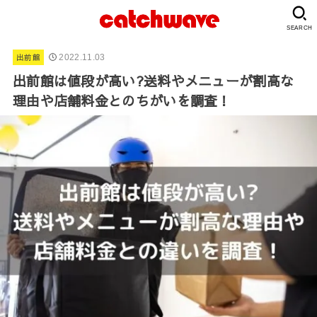
SEARCH
出前館
2022.11.03
出前館は値段が高い?送料やメニューが割高な
理由や店舗料金とのちがいを調査！