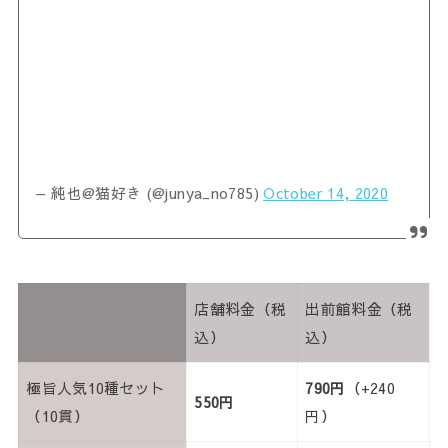
— 純也@猫好き (@junya_no785)
October 14, 2020
店舗料金（税
出前館料金（税
込）
込）
極旨人気10種セット
790円
（+240
550円
（10貫）
円）