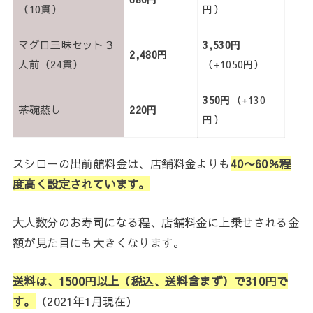
（10貫）
円）
マグロ三昧セット３
3,530円
2,480円
人前（24貫）
（+1050円）
350円
（+130
茶碗蒸し
220円
円）
スシローの出前館料金は、店舗料金よりも
40〜60
％程
度高く設定されています。
大人数分のお寿司になる程、店舗料金に上乗せされる金
額が見た目にも大きくなります。
送料は、1500円以上（税込、送料含まず）で310円で
す。
（2021年1月現在）