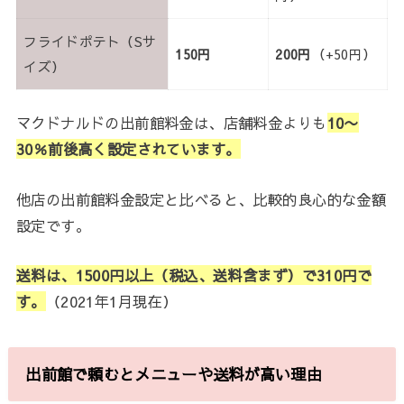
フライドポテト（Sサ
150円
200円
（+50円）
イズ）
マクドナルドの出前館料金は、店舗料金よりも
10〜
30％前後高く設定されています。
他店の出前館料金設定と比べると、比較的良心的な金額
設定です。
送料は、1500円以上（税込、送料含まず）で310円で
す。
（2021年1月現在）
出前館で頼むとメニューや送料が高い理由