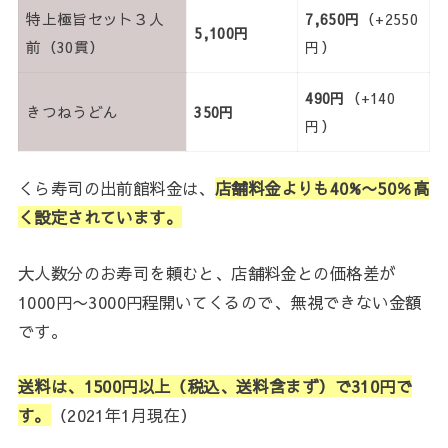
特上極旨セット３人
7,650円
（+2550
5,100円
前（30貫）
円）
490円
（+140
きつねうどん
350円
円）
くら寿司の出前館料金は、
店舗料金よりも
40
%〜50％高
く設定されています。
大人数分のお寿司を頼むと、店舗料金との価格差が
1000円〜3000円程開いてくるので、無視できない金額
です。
送料は、1500円以上（税込、送料含まず）で310円で
す。
（2021年1月現在）