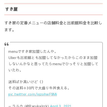
すき屋
すき家の定番メニューの店舗料金と出前館料金を比較し
ます。
menuですき家加盟したんや。
Uberも出前館とも加盟してなかったからこのまま加盟
しないんかなと思ってたらmenuでひっそりと加盟して
いたわ。
送料ばか高いけど（）
その送料＋30円で大盛り牛丼食える。
pic.twitter.com/iqzohwF9Mi
— ラルカ (@RarukaIrrk)
April 3, 2021