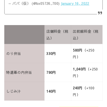
— パパ（仮） (@bx05726_700)
January 16, 2022
店舗料金（税
出前館料金（税
込）
込）
580円
（+250
のり弁当
330円
円）
1,040円
（+250
特選幕の内弁当
790円
円）
240円
（+100
しじみ汁
140円
円）