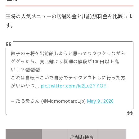
王将の人気メニューの店舗料金と出前館料金を比較しま
す。
餃子の王将を出前館しようと思ってワクワクしながら
ググったら、実店舗より料理の値段が100円以上高
い！？😱😱😱
これは自転車こいで自分でテイクアウトしに行った方
がいいやつ…
pic.twitter.com/ia2Lu2YYOY
— たろ母さん (@Momomotaro_jp)
May 9, 2020
店舗お持ち