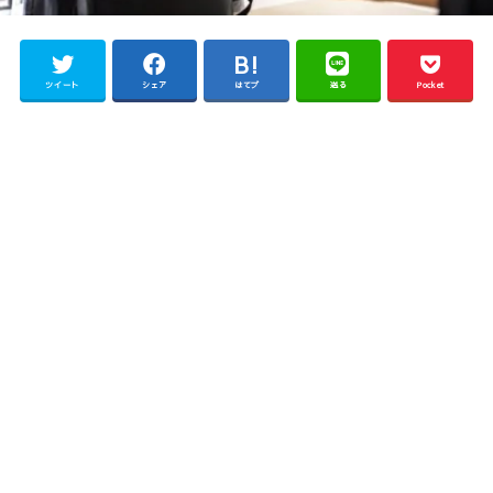
ツイート
シェア
はてブ
送る
Pocket