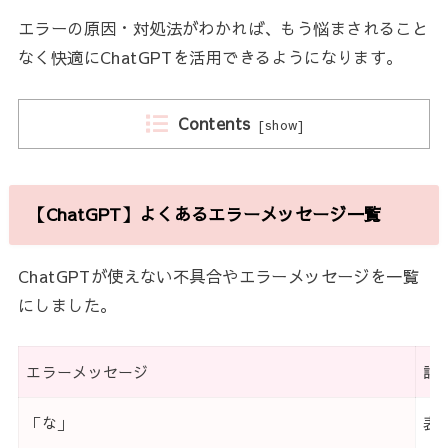
エラーの原因・対処法がわかれば、もう悩まされること
なく快適にC
hatGPT
を活用できるようになります。
Contents
[
show
]
【ChatGPT】よくあるエラーメッセージ一覧
C
hatGPT
が使えない不具合やエラーメッセージを一覧
にしました。
エラーメッセージ
詳
「な」
表