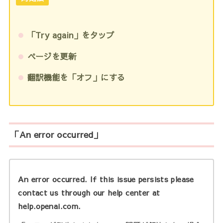
「Try again」をタップ
ページを更新
翻訳機能を「オフ」にする
「An error occurred」
An error occurred. If this issue persists please
contact us through our help center at
help.openai.com.