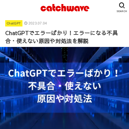
SEARCH
ChatGPT
2023.07.04
ChatGPTでエラーばかり！エラーになる不具
合・使えない原因や対処法を解説