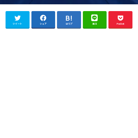
ツイート
シェア
はてブ
送る
Pocket