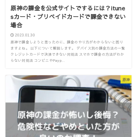
原神の課金を公式サイトでするには？itune
sカード・プリペイドカードで課金できない
場合
2023.01.30
原神で課金しようと思ったのに、課金のやり方がわからないと困り
ますよね。 以下について解説します。 デバイス別の課金方法の一覧
クレジットカードで決済できない対処法 スマホで課金の方法がわか
らない対処法 コンビニやPayp...
原神