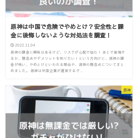
原神は中国で危険でやめとけ？安全性と課
金に後悔しないような対処法を調査！
2022.11.04
原神の課金に興味はあるけど、リスクが心配で悩む！ あとで後悔す
るか、懸念点やデメリットを知りたい！という方向けに、原神の課
金が怖い、やめとけといわれる理由や、原神の懸念点についてまと
めました。 原神は中国企業が運営するゲ...
原神