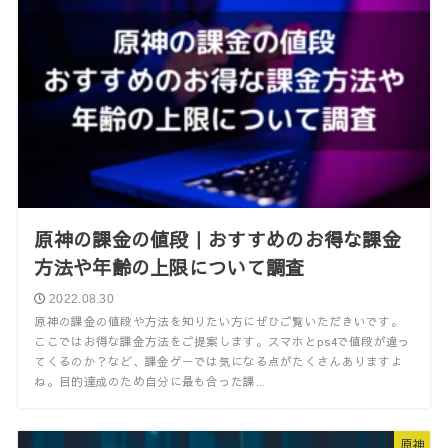
原神の課金の値段｜おすすめのお得な課金
方法や年齢の上限について調査
2022.08.30
原神の課金の値段や方法を知りたい方にぜひご覧いただきいです。
ここではお得な課金方法をご提案します。スマホとps4で値段が違っ
てくるのか？など、課金ゲーでは気になる点がたくさんありますよ
ね。目的達成のため自分に最も合った課...
原神