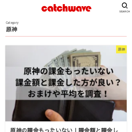
SEARCH
原神
原神
原神の課金もったいない｜課金額と課金し