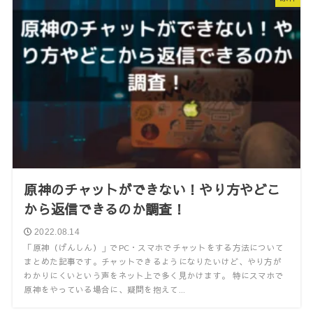
原神のチャットができない！やり方やどこ
から返信できるのか調査！
2022.08.14
「原神（げんしん）」でPC・スマホでチャットをする方法について
まとめた記事です。チャットできるようになりたいけど、やり方が
わかりにくいという声をネット上で多く見かけます。 特にスマホで
原神をやっている場合に、疑問を抱えて...