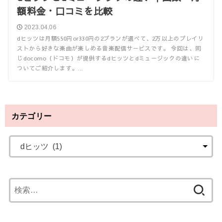
額料金・口コミを比較
2023.04.06
dヒッツは月額550円or330円の2プランが選べて、2万以上のプレイリ
ストから好きな楽曲が楽しめる音楽配信サービスです。 今回は、同
じdocomo（ドコモ）が提供するdヒッツとdミュージックの違いに
ついてご紹介します。...
カテゴリー
検
索
: