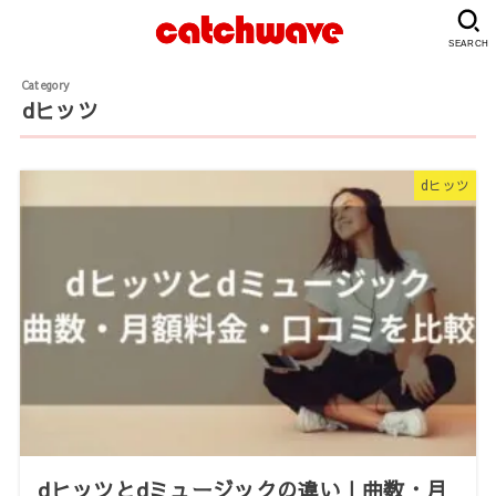
SEARCH
dヒッツ
dヒッツ
dヒッツとdミュージックの違い｜曲数・月