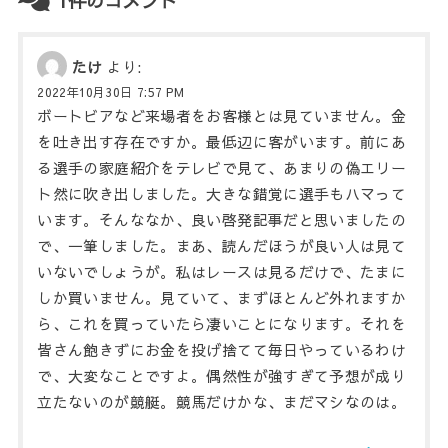
1件のコメント
たけ
より:
2022年10月30日 7:57 PM
ボートビアなど来場者をお客様とは見ていません。金
を吐き出す存在ですか。最低辺に客がいます。前にあ
る選手の家庭紹介をテレビで見て、あまりの偽エリー
ト然に吹き出しました。大きな錯覚に選手もハマって
います。そんななか、良い啓発記事だと思いましたの
で、一筆しました。まあ、読んだほうが良い人は見て
いないでしょうが。私はレースは見るだけで、たまに
しか買いません。見ていて、まずほとんど外れますか
ら、これを買っていたら凄いことになります。それを
皆さん飽きずにお金を投げ捨てて毎日やっているわけ
で、大変なことですよ。偶然性が強すぎて予想が成り
立たないのが競艇。競馬だけかな、まだマシなのは。