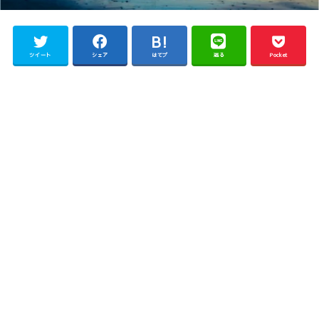
ツイート
シェア
はてブ
送る
Pocket