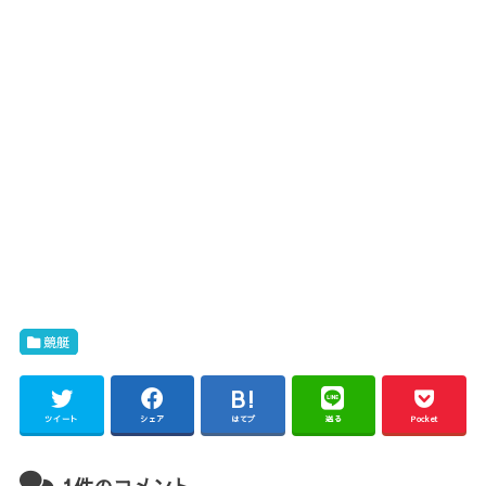
競艇
ツイート
シェア
はてブ
送る
Pocket