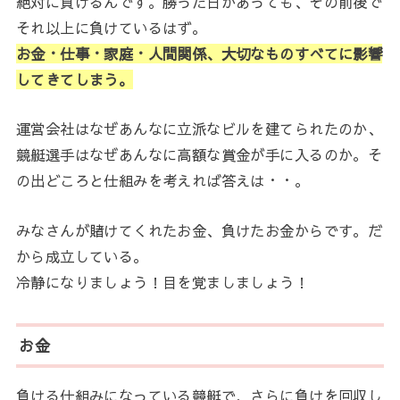
絶対に負けるんです。勝った日があっても、その前後で
それ以上に負けているはず。
お金・仕事・家庭・人間関係、大切なものすべてに影響
してきてしまう。
運営会社はなぜあんなに立派なビルを建てられたのか、
競艇選手はなぜあんなに高額な賞金が手に入るのか。そ
の出どころと仕組みを考えれば答えは・・。
みなさんが賭けてくれたお金、負けたお金からです。だ
から成立している。
冷静になりましょう！目を覚ましましょう！
お金
負ける仕組みになっている競艇で、さらに負けを回収し