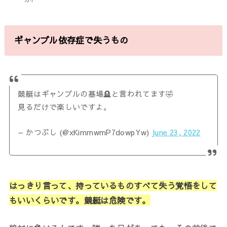
ギャンブル依存症で失うもの
競艇はギャンブルの墓場🪦と言われてます🤣
見るだけで楽しいですよ。
— かつぶし (@xKimmwmP7dowpYw)
June 23, 2022
はっきり言って、持っているものすべて失う覚悟をして
もいいくらいです。競艇は危険です。