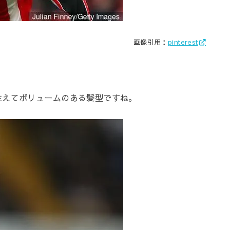
画像引用：
pinterest
生えてボリュームのある髪型ですね。