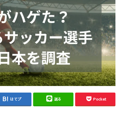
はてブ
送る
Pocket