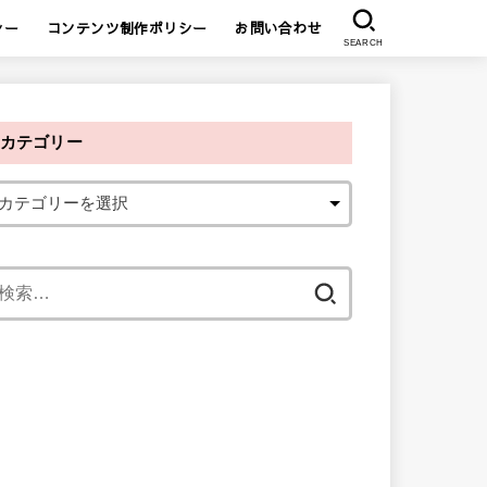
シー
コンテンツ制作ポリシー
お問い合わせ
SEARCH
カテゴリー
検
索
: