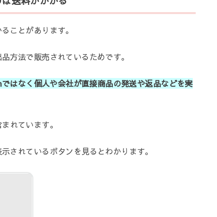
のは送料がかかる
かることがあります。
う出品方法で販売されているためです。
zonではなく個人や会社が直接商品の発送や返品などを実
含まれています。
が表示されているボタンを見るとわかります。