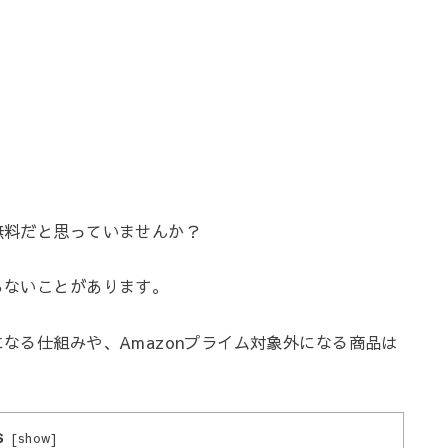
は無料だと思っていませんか？
らないことがあります。
になる仕組みや、Amazonプライム対象外になる商品は
s
[
show
]