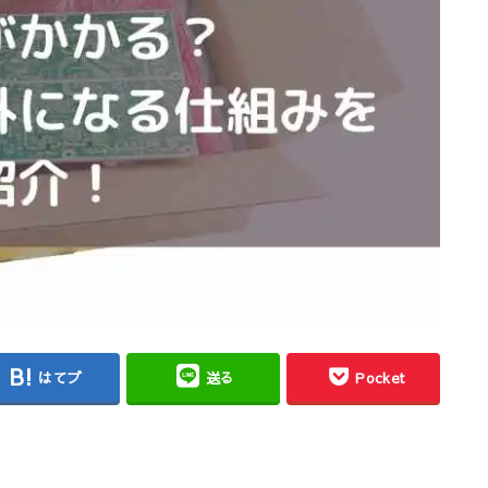
はてブ
送る
Pocket