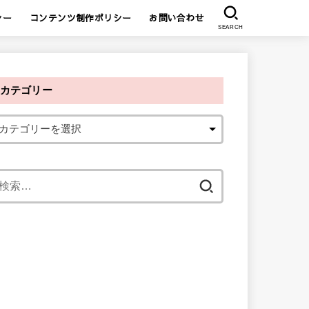
シー
コンテンツ制作ポリシー
お問い合わせ
SEARCH
カテゴリー
検
索
: