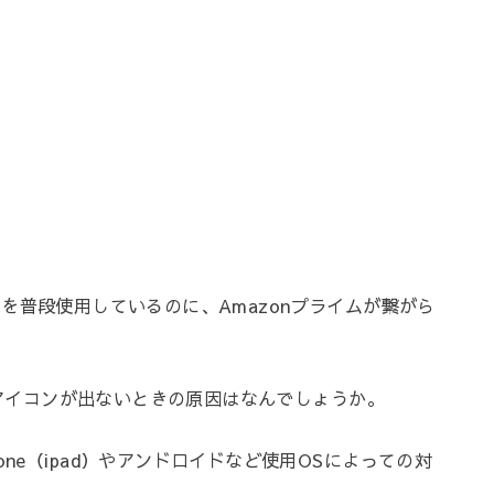
ast）を普段使用しているのに、Amazonプライムが繋がら
ストアイコンが出ないときの原因はなんでしょうか。
ne（ipad）やアンドロイドなど使用OSによっての対