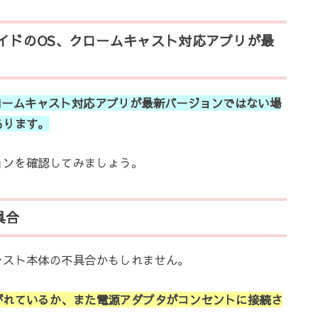
ドロイドのOS、クロームキャスト対応アプリが最
やクロームキャスト対応アプリが最新バージョンではない場
あります。
ジョンを確認してみましょう。
具合
ャスト本体の不具合かもしれません。
がれているか、また電源アダプタがコンセントに接続さ