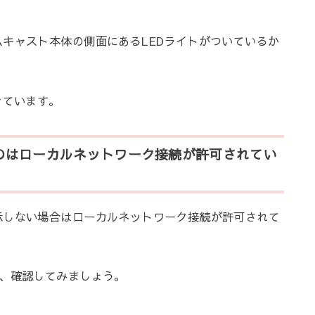
キャスト本体の側面にあるLEDライトがついているか
きています。
のはローカルネットワーク接続が許可されてい
示しない場合はローカルネットワーク接続が許可されて
か、確認してみましょう。