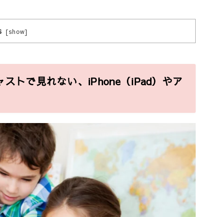
s
[
show
]
ストで見れない、iPhone（iPad）やア