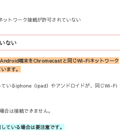
ネットワーク接続が許可されていない
ていない
Android端末をChromecastと同じWi-Fiネットワーク
ています。
るiphone（ipad）やアンドロイドが、同じWi-Fi
る場合は接続できません。
を使用している場合は要注意です。