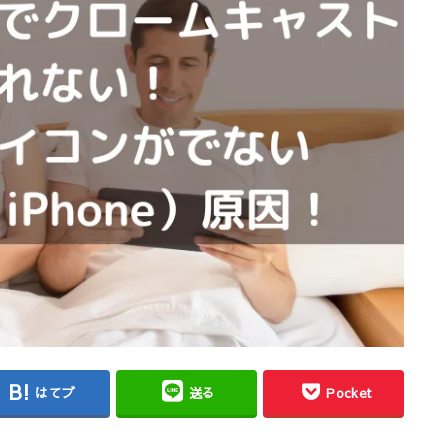
はてブ
送る
Pocket