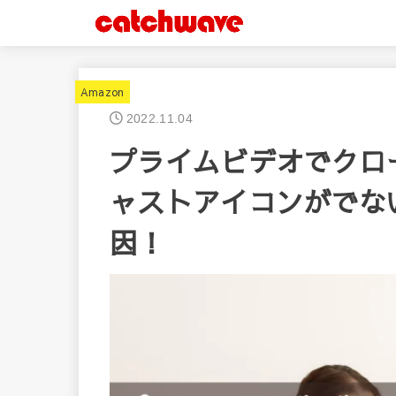
Amazon
2022.11.04
プライムビデオでクロ
ャストアイコンがでない（a
因！