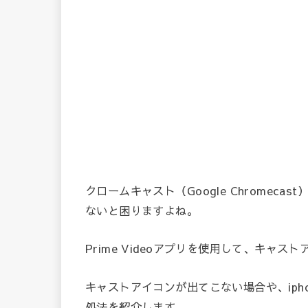
クロームキャスト（Google Chromec
ないと困りますよね。
Prime Videoアプリを使用して、キャ
キャストアイコンが出てこない場合や、ipho
処法を紹介します。