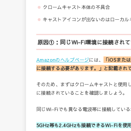
クロームキャスト本体の不具合
キャストアイコンが出ないのはローカル
原因①：同じWi-Fi環境に接続され
Amazonのヘルプページ
には、
「iOSまたは
に接続する必要があります。」と記載され
そのため、まずはクロームキャストと使用してい
に接続されていることを確認しましょう。
同じWi-Fiでも異なる電波帯に接続してい
5GHz帯も2.4GHzも接続できるWi-Fi