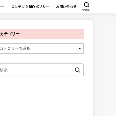
シー
コンテンツ制作ポリシー
お問い合わせ
SEARCH
カテゴリー
検
索
: