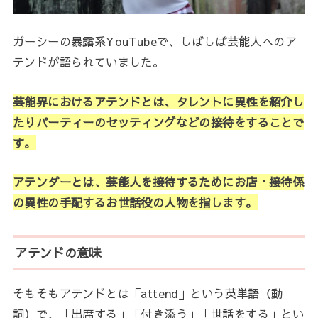
ガーシーの暴露系YouTubeで、しばしば芸能人へのア
テンドが語られていました。
芸能界におけるアテンドとは、タレントに異性を紹介し
たりパーティーのセッティングなどの接待をすることで
す。
アテンダーとは、芸能人を接待するためにお店・接待係
の異性の手配するお世話役の人物を指します。
アテンドの意味
そもそもアテンドとは「attend」という英単語（動
詞）で、「出席する」「付き添う」「世話をする」とい