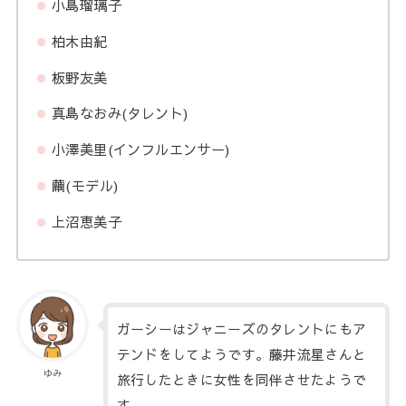
小島瑠璃子
柏木由紀
板野友美
真島なおみ(タレント)
小澤美里(インフルエンサー)
繭(モデル)
上沼恵美子
ガーシーはジャニーズのタレントにもア
テンドをしてようです。藤井流星さんと
ゆみ
旅行したときに女性を同伴させたようで
す。