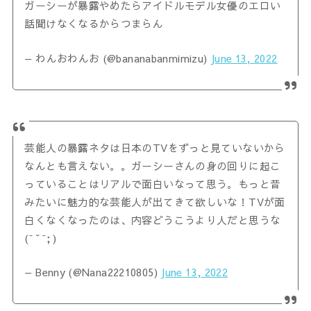
ガーシーが暴露やめたらアイドルモデル女優のエロい
話聞けなくなるからつまらん
— わんおわんお (@bananabanmimizu)
June 13, 2022
芸能人の暴露ネタは日本のTVをずっと見ていないから
なんとも言えない。。ガーシーさんの身の回りに起こ
っていることはリアルで面白いなって思う。もっと昔
みたいに魅力的な芸能人が出てきて欲しいな！TVが面
白くなくなったのは、内容どうこうより人だと思うな
(ˉ ˘ ˉ; )
— Benny (@Nana22210805)
June 13, 2022