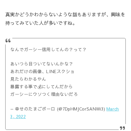
真実かどうかわからないような話もありますが、興味を
持ってみていた人が多いですね。
なんでガーシー信用してんの？って？
あいつら目ついてないんかな？
あれだけの画像、LINEスクショ
見たらわかるやん
暴露する事で💰にしてんだから
ガーシーにウソつく理由ないだろ
— 幸せのたまごボーロ (@7DpHMJCorSANWi3)
March
3, 2022