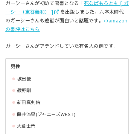
ガーシーさんが初めて著書となる「
死なばもろとも [ ガ
ーシー（東谷義和） ]
を出版しました。六本木時代
のガーシーさんも逸話が面白いと話題です。
>>amazon
の書評はこちら
ガーシーさんがアテンドしていた有名人の例です。
男性
城田優
綾野剛
新田真剣佑
藤井流星(ジャニーズWEST)
大倉士門