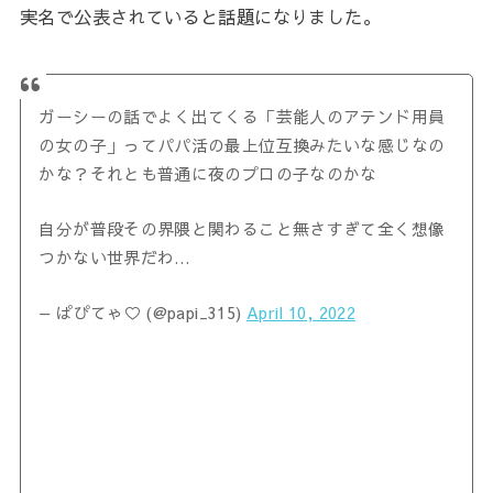
実名で公表されていると話題になりました。
ガーシーの話でよく出てくる「芸能人のアテンド用員
の女の子」ってパパ活の最上位互換みたいな感じなの
かな？それとも普通に夜のプロの子なのかな
自分が普段その界隈と関わること無さすぎて全く想像
つかない世界だわ…
— ぱぴてゃ♡ (@papi_315)
April 10, 2022