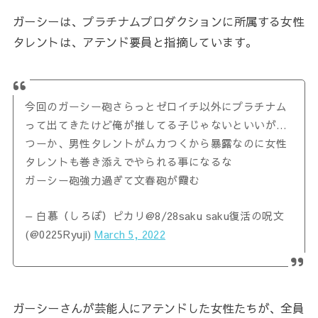
ガーシーは、プラチナムプロダクションに所属する女性
タレントは、アテンド要員と指摘しています。
今回のガーシー砲さらっとゼロイチ以外にプラチナム
って出てきたけど俺が推してる子じゃないといいが…
つーか、男性タレントがムカつくから暴露なのに女性
タレントも巻き添えでやられる事になるな
ガーシー砲強力過ぎて文春砲が霞む
— 白慕（しろぼ）ピカリ@8/28saku saku復活の呪文
(@0225Ryuji)
March 5, 2022
ガーシーさんが芸能人にアテンドした女性たちが、全員