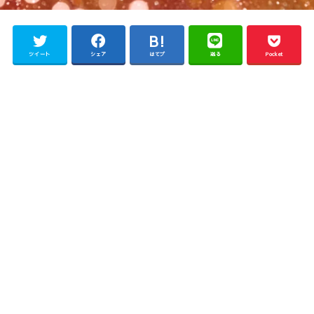
ツイート
シェア
はてブ
送る
Pocket