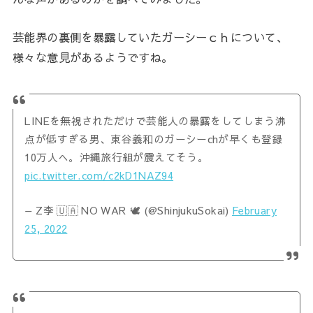
芸能界の裏側を暴露していたガーシーｃｈについて、
様々な意見があるようですね。
LINEを無視されただけで芸能人の暴露をしてしまう沸
点が低すぎる男、東谷義和のガーシーchが早くも登録
10万人へ。沖縄旅行組が震えてそう。
pic.twitter.com/c2kD1NAZ94
— Z李 🇺🇦 NO WAR 🕊 (@ShinjukuSokai)
February
25, 2022