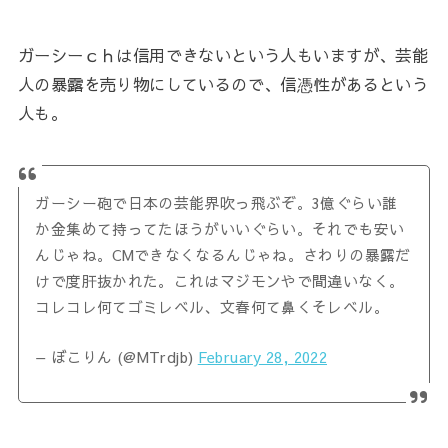
ガーシーｃｈは信用できないという人もいますが、芸能
人の暴露を売り物にしているので、信憑性があるという
人も。
ガーシー砲で日本の芸能界吹っ飛ぶぞ。3億ぐらい誰
か金集めて持ってたほうがいいぐらい。それでも安い
んじゃね。CMできなくなるんじゃね。さわりの暴露だ
けで度肝抜かれた。これはマジモンやで間違いなく。
コレコレ何てゴミレベル、文春何て鼻くそレベル。
— ぼこりん (@MTrdjb)
February 28, 2022