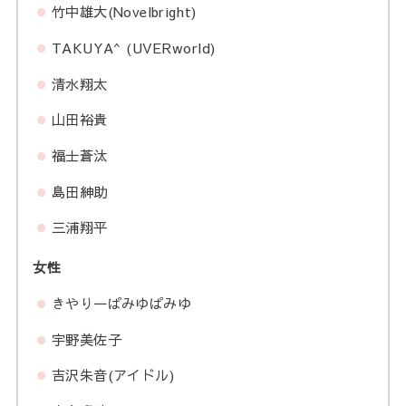
竹中雄大(Novelbright)
TAKUYA^ (UVERworld)
清水翔太
山田裕貴
福士蒼汰
島田紳助
三浦翔平
女性
きやり一ぱみゆぱみゆ
宇野美佐子
吉沢朱音(アイドル)