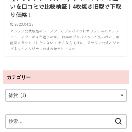
いを口コミで比較検証！4枚焼き旧型で下取
り価格！
2023.04.28
アラジン公式販売のトースターとジャパネットオリジナルのアラジ
ントースターは何が違うのか。 価格はジャパネットが安いけど、機
能面でガッカリしたくない！ そんな方向けに、アラジン公式とジャ
パネットオリジナルの４枚焼きトースタ...
カテゴリー
検
索