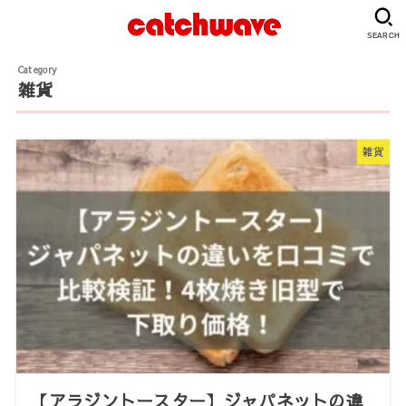
SEARCH
雑貨
雑貨
【アラジントースター】ジャパネットの違