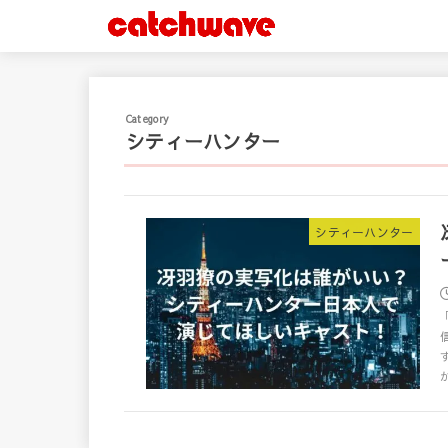
シティーハンター
シティーハンター